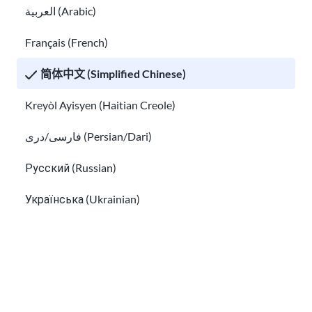
العربية (Arabic)
Français (French)
了解有关移民的社交媒体和数字安全的信息
简体中文 (Simplified Chinese)
了解美国的文化差异
Kreyòl Ayisyen (Haitian Creole)
فارسی/دری (Persian/Dari)
Русский (Russian)
Українська (Ukrainian)
了解美国的文化差异
Tiếng Việt (Vietnamese)
了解美国的多样性
Other pages in:
한국어 (Korean)