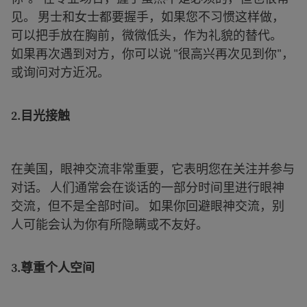
见。 男士和女士都要握手，如果您不习惯这样做，
可以把手放在胸前，微微低头，作为礼貌的替代。
如果再次遇到对方，你可以说 "很高兴再次见到你"，
或询问对方近况。
2.
目光接触
在美国，眼神交流非常重要，它表明您在关注并参与
对话。 人们通常会在谈话的一部分时间里进行眼神
交流，但不是全部时间。 如果你回避眼神交流，别
人可能会认为你有所隐瞒或不友好。
3.
尊重个人空间