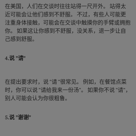
在美国，人们在交谈时往往站得一尺开外。 站得太
近可能会让他们感到不舒服。 不过，有些人可能更
注重身体接触，可能会在交谈中触摸你的手臂或拥抱
你。 如果这让你感到不舒服，没关系，退一步让自
己感到舒服。
4.
说 "请"
在提出要求时，说 "请 "很常见。 例如，在餐馆点菜
时，你可以说 "请给我来一份汤"。 如果你不说 "请"，
别人可能会认为你很粗鲁。
5.
说 "谢谢"