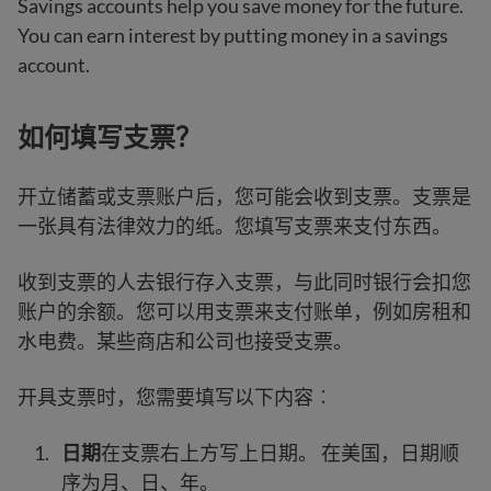
Savings accounts help you save money for the future.
You can earn interest by putting money in a savings
account.
如何填写支票？
开立储蓄或支票账户后，您可能会收到支票。支票是
一张具有法律效力的纸。您填写支票来支付东西。
收到支票的人去银行存入支票，与此同时银行会扣您
账户的余额。您可以用支票来支付账单，例如房租和
水电费。某些商店和公司也接受支票。
开具支票时，您需要填写以下内容︰
日期
在支票右上方写上日期。 在美国，日期顺
序为月、日、年。