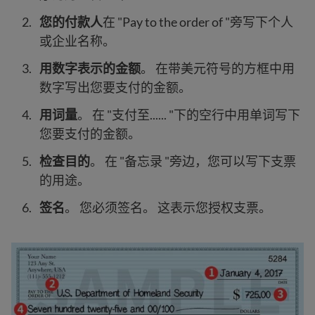
您的付款人
在 "Pay to the order of "旁写下个人
或企业名称。
用数字表示的金额
。 在带美元符号的方框中用
数字写出您要支付的金额。
用词量
。 在 "支付至...... "下的空行中用单词写下
您要支付的金额。
检查目的
。 在 "备忘录 "旁边，您可以写下支票
的用途。
签名
。 您必须签名。 这表示您授权支票。