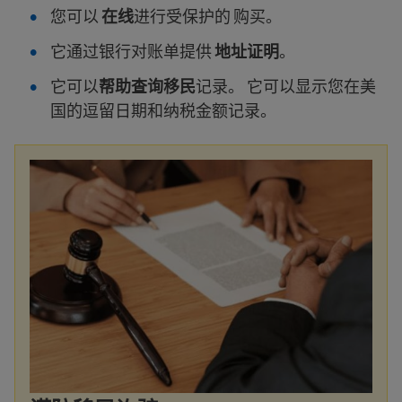
您可以
在线
进行受保护的 购买。
它通过银行对账单提供
地址证明
。
它可以
帮助查询移民
记录。 它可以显示您在美
国的逗留日期和纳税金额记录。