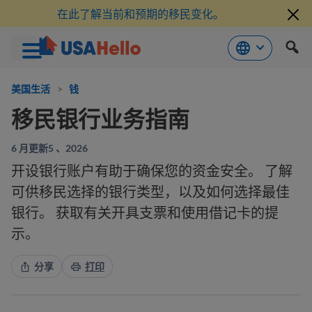
在此了解当前和预期的移民变化。
跳
到
美国生活
>
钱
内
移民银行业务指南
容
6 月更新5 、2026
开设银行账户有助于确保您的资金安全。 了解
可供移民选择的银行类型，以及如何选择最佳
银行。 获取有关开具支票和使用借记卡的提
示。
分享
打印