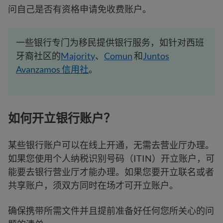
问自己是否有资格申请免收费账户。
一些银行专门为移民提供银行服务，如针对西班
牙裔社区的
Majority
、
Comun
和
Juntos
Avanzamos 信用社
。
如何开立银行账户？
某些银行账户可以在线上开通，无需去营业厅办理。
如果您使用个人纳税识别号码（ITIN）开立账户，可
能要去银行营业厅才能办理。如果您要开立联名或者
共享账户，须双方同时在场才可开立账户。
确保携带所需文件并且提前准备好任何您所关心的问