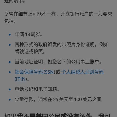
题的清单。
尽管在细节上可能不一样，开立银行账户的一般要求
包括：
年满 18 周岁。
两种形式的政府颁发的带照片身份证明，例如
驾驶证或护照。
当前地址证明，如您名下的公用事业账单。
社会保障号码 (SSN
) 或
个人纳税人识别号码
(ITIN
)。
电话号码和电子邮箱。
少量存款，通常在 25 美元至 100 美元之间
如果我不是美国公民或没有证件，我可