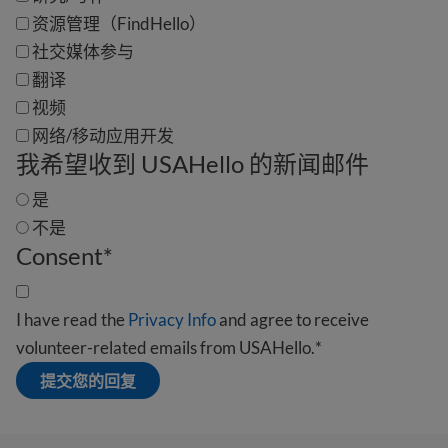
资源管理（FindHello）
社交媒体参与
翻译
视频
网络/移动应用开发
我希望收到 USAHello 的新闻邮件
是
不是
Consent
*
I have read the
Privacy Info
and agree to receive
volunteer-related emails from USAHello.
*
提交您的回复