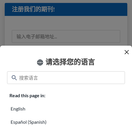
注册我们的期刊!
我已阅读
隐私信息
并同意接收来自 USAHello 的
电子邮件。
请选择您的语言
Read this page in:
教室
About USAHello
如何提供帮助
English
在 USAHello 工作
捐赠
Español (Spanish)