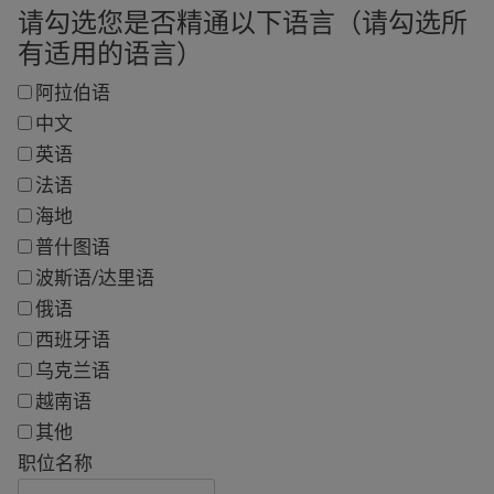
请勾选您是否精通以下语言（请勾选所
有适用的语言）
阿拉伯语
中文
英语
法语
海地
普什图语
波斯语/达里语
俄语
西班牙语
乌克兰语
越南语
其他
职位名称