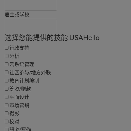
雇主或学校
选择您能提供的技能 USAHello
行政支持
分析
云系统管理
社区参与/地方外联
教育计划编制
筹资/赠款
平面设计
市场营销
摄影
校对
研究/写作