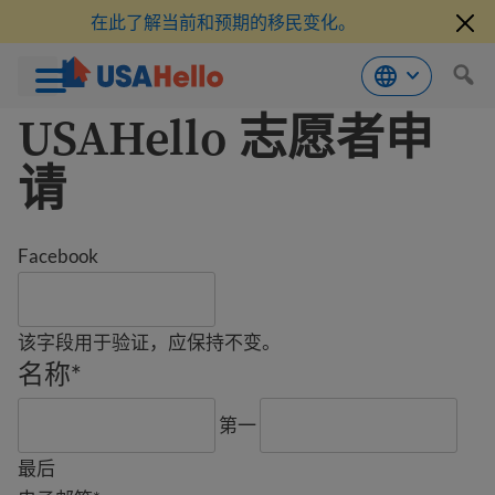
在此了解当前和预期的移民变化。
USAHello 志愿者申
跳
到
内
请
容
Facebook
该字段用于验证，应保持不变。
名称
*
第一
最后