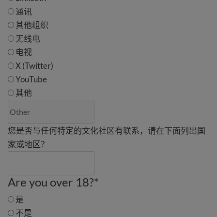
通讯
其他组织
无线电
电视
X (Twitter)
YouTube
其他
您是否与任何特定的文化社区有联系，请在下面列出国
家或地区？
Are you over 18?
*
是
不是