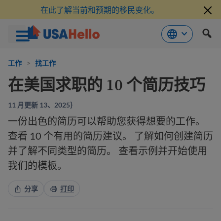
在此了解当前和预期的移民变化。
跳
到
工作
>
找工作
内
在美国求职的 10 个简历技巧
容
11 月更新 13、2025｝
一份出色的简历可以帮助您获得想要的工作。
查看 10 个有用的简历建议。 了解如何创建简历
并了解不同类型的简历。 查看示例并开始使用
我们的模板。
分享
打印