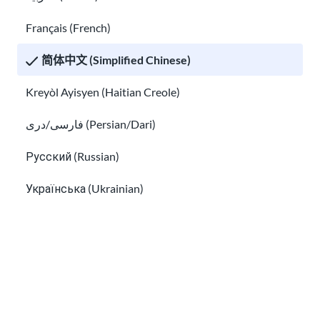
Français (French)
准备求职面试
简体中文 (Simplified Chinese)
什么是 EAD？美国工作授权指南
Kreyòl Ayisyen (Haitian Creole)
فارسی/دری (Persian/Dari)
Русский (Russian)
Українська (Ukrainian)
Tiếng Việt (Vietnamese)
Other pages in:
什么是 EAD？美国工作授权指南
한국어 (Korean)
美国移民工人的权利
Ikinyarwanda (Kinyarwanda)