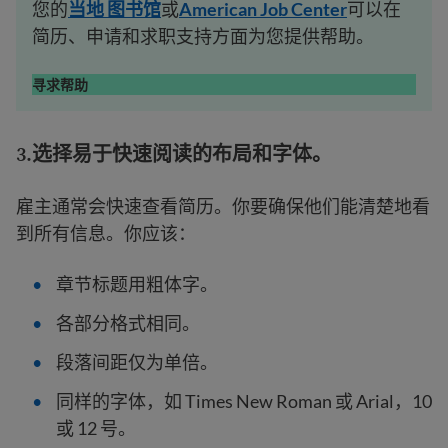
您的
当地
图书馆
或
American Job Center
可以在
简历、申请和求职支持方面为您提供帮助。
寻求帮助
3.
选择易于快速阅读的布局和字体
。
雇主通常会快速查看简历。你要确保他们能清楚地看
到所有信息。你应该：
章节标题用粗体字。
各部分格式相同。
段落间距仅为单倍。
同样的字体，如 Times New Roman 或 Arial，10
或 12 号。