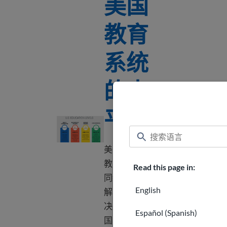
美国
教育
系统
的水
平
美国教育系统的水平
美国的公立
教育分为不
Read this page in:
同级别。 了
English
解学校如何
决定初到美
Español (Spanish)
国的学生的