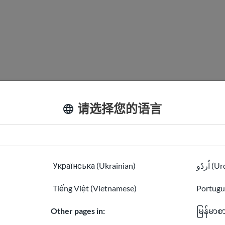
请选择您的语言
Українська (Ukrainian)
اُردُو 
Tiếng Việt (Vietnamese)
Portugu
Other pages in:
မြန်မာစ