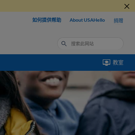
如何提供帮助
About USAHello
捐赠
教室