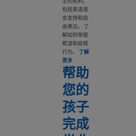
生的权利，
包括英语语
言支持和自
由表达。 了
解如何举报
欺凌和歧视
行为。
了解
Learn more about Education
更多
帮助
您的
孩子
完成