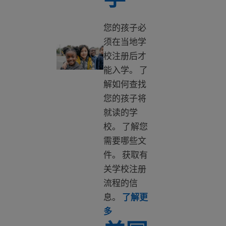
您的孩子必
须在当地学
帮孩子注册入学
校注册后才
能入学。 了
解如何查找
您的孩子将
就读的学
校。 了解您
需要哪些文
件。 获取有
关学校注册
流程的信
息。
了解更
Learn more about Enroll my ch
多