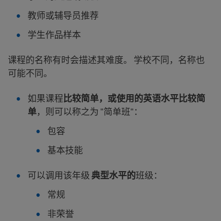
教师或辅导员推荐
学生作品样本
课程的名称有时会描述其难度。 学校不同，名称也
可能不同。
如果课程
比较简单，或使用的英语水平比较简
单
，则可以称之为 "简单班"：
包容
基本技能
可以调用该年级
典型水平的
班级：
常规
非荣誉