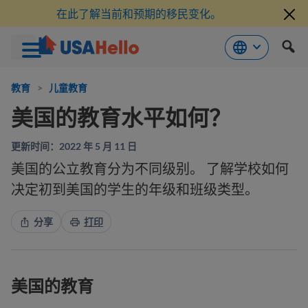
在此了解当前和预期的移民变化。
跳
到
教育
>
儿童教育
内
美国的教育水平如何？
容
更新时间：2022 年 5 月 11 日
美国的公立教育分为不同级别。 了解学校如何
决定初到美国的学生的年级和班级类型。
分享
打印
美国的教育