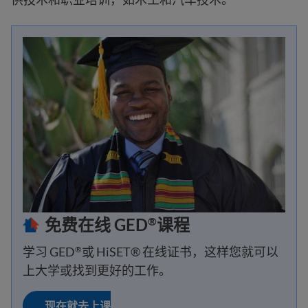
免费在线 GED
课程
®
学习 GED
或 HiSET® 在线证书，这样您就可以
®
上大学或找到更好的工作。
现在就去上课