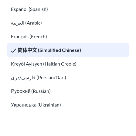
Español (Spanish)
我孩子所在学校的教职员工有哪些？
帮孩子注册入学
العربية (Arabic)
Français (French)
简体中文 (Simplified Chinese)
Kreyòl Ayisyen (Haitian Creole)
فارسی/دری (Persian/Dari)
帮孩子注册入学
Русский (Russian)
帮助您的孩子完成学业
Українська (Ukrainian)
Tiếng Việt (Vietnamese)
Other pages in: