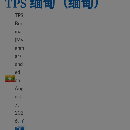
TPS 缅甸（缅甸）
TPS
Bur
ma
(My
anm
ar)
end
TPS 缅甸（缅甸）
ed
on
Aug
ust
7,
202
6.
了
解更