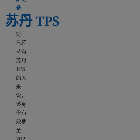
Learn more about TPS South Sudan
多
苏丹 TPS
对于
已经
持有
苏丹
TPS
的人
来
说，
该身
份有
效期
至
202