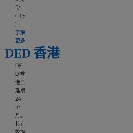
份
(TPS
)。
了解
Learn more about TPS Honduras
更多
DED 香港
DE
D 香
港已
延期
24
个
月。
其有
效期