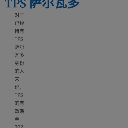
TPS 萨尔瓦多
对于
已经
持有
TPS
萨尔
瓦多
身份
的人
来
说，
TPS
的有
效期
至
202