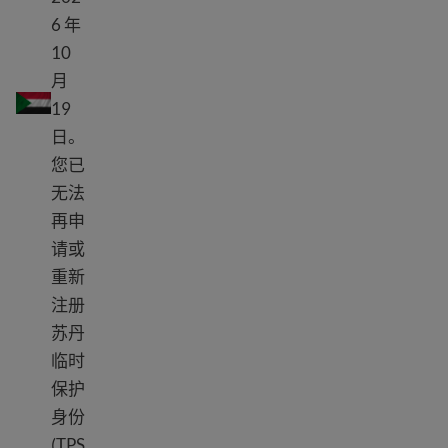
6 年
10
苏丹 TPS
月
19
日。
您已
无法
再申
请或
重新
注册
苏丹
临时
保护
身份
(TPS