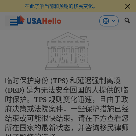
在此了解当前和预期的移民变化。
跳
TPS 和 DED 的最新
到
内
容
情况和资源
临时保护身份 (TPS) 和延迟强制离境
(DED) 是为无法安全回国的人提供的临
时保护。TPS 规则变化迅速，且由于政
府决策或法院案件，一些保护措施已经
结束或可能很快结束。请在下方查看您
所在国家的最新状态，并咨询移民律师