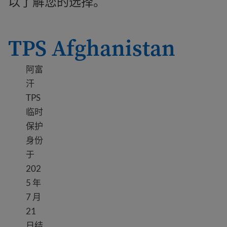
以了解您的选择。
TPS Afghanistan
阿富
汗
TPS
临时
保护
身份
于
202
5 年
7 月
21
日结