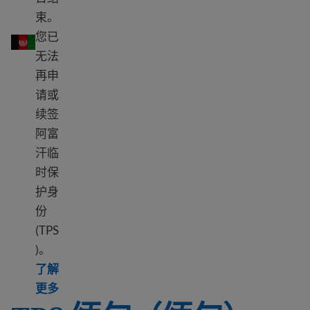
束。
TPS Afghanistan
您已
无法
再申
请或
续签
阿富
汗临
时保
护身
份
(TPS
)。
了解
Learn more about TPS Afghanistan
更多