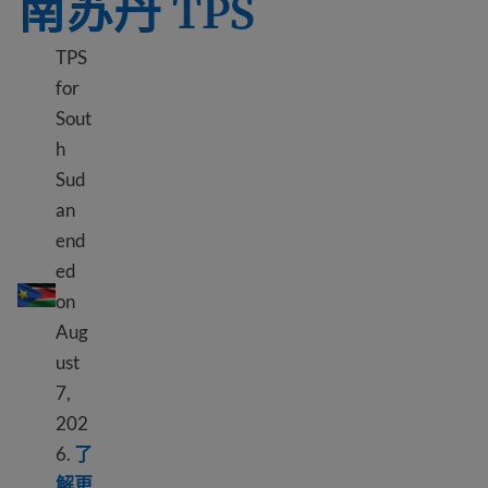
南苏丹 TPS
TPS
for
Sout
h
Sud
an
end
南苏丹 TPS
ed
on
Aug
ust
7,
202
6.
了
解更