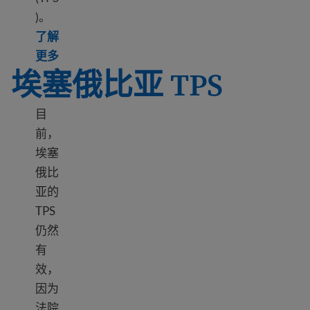
)。
了解
Learn more about TPS El Salvador
更多
埃塞俄比亚 TPS
目
前，
埃塞
俄比
亚的
TPS
仍然
有
效，
因为
法院