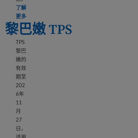
了解
Learn more about DED Hong Kong
更多
黎巴嫩 TPS
TPS
黎巴
嫩的
有效
期至
202
6年
11
月
27
日，
适用