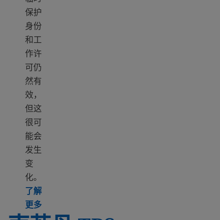
保护
身份
和工
作许
可仍
然有
效，
但这
很可
能会
发生
变
化。
了解
Learn more about TPS Somalia
更多