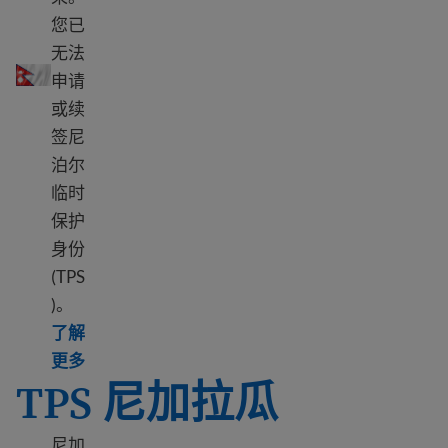
您已
尼泊尔 TPS
无法
申请
或续
签尼
泊尔
临时
保护
身份
(TPS
)。
了解
Learn more about TPS Nepal
更多
TPS 尼加拉瓜
尼加