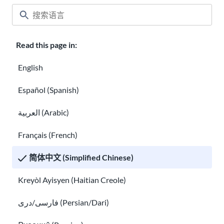
Read this page in:
English
Español (Spanish)
العربية (Arabic)
美国的难民和移民权利
Français (French)
难民和庇护者的家庭团聚
简体中文 (Simplified Chinese)
Kreyòl Ayisyen (Haitian Creole)
فارسی/دری (Persian/Dari)