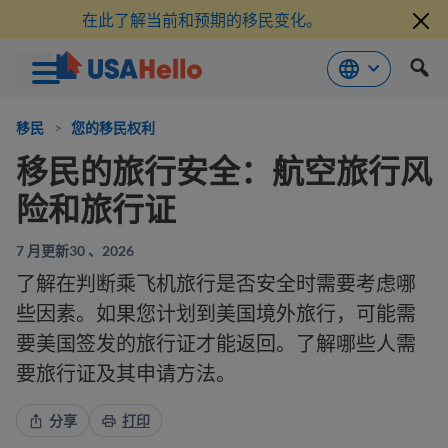
在此了解当前和预期的移民变化。
跳
到
移民
>
您的移民权利
内
移民的旅行安全：航空旅行风
容
险和旅行证
7 月更新30 、2026
了解在判断乘飞机旅行是否安全时需要考虑哪
些因素。如果您计划到美国境外旅行，可能需
要美国签发的旅行证才能返回。了解哪些人需
要旅行证及其申请方法。
分享
打印