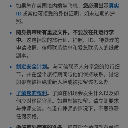
如果您在美国境内乘坐飞机，
您必须出示
真实
ID
或其他可接受的身份证明，如未过期的护
照。
随身携带所有重要文件，不要放在托运行李
中。
这包括您的旅行证、护照、ID、待处理的
申请收据、律师联系信息和紧急联系人的纸质
副本。
制定安全计划
。
与可信联系人分享您的旅行细
节，并在整个旅行期间与他们保持联系。讨论
如果您被拒绝重新入境或被扣留该怎么办。
了解您的权利
。
了解在机场会发生什么以及如
何应对移民官员。如果您被扣留，请立即要求
与律师交谈。在没有律师的情况下，不要签署
任何表格。
做好额外筛查的准备。
您可能会被问到有关您