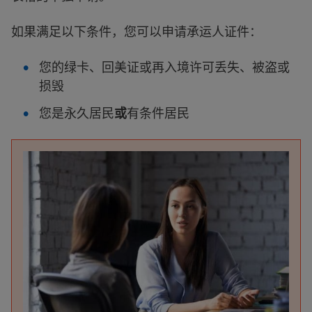
如果满足以下条件，您可以申请承运人证件：
您的绿卡、回美证或再入境许可丢失、被盗或
损毁
您是永久居民
或
有条件居民