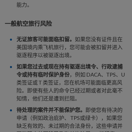
能力。
一般航空旅行风险
无证旅客可能面临扣留。
如果您没有证件且在
美国境内乘飞机旅行，您可能会被扣留并进入
驱逐程序以被驱逐出境。
如果您过去或现在持有驱逐出境令、行政逮捕
令或持有临时保护身份
，例如 DACA、TPS、U
类签证或 T 类签证，您在机场可能面临更高风
险。即使有些人的命令已经过期或者对此毫不
知情，他们还是遭到拦阻。
待处理的案件并不能保护您。
即使您有待决的
申请（例如政治庇护、 TPS或绿卡），如果您
缺乏有效的、未过期的合法身份，这些申请并