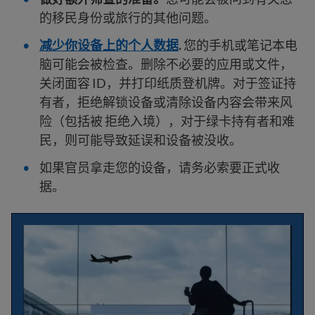
的移民身份或旅行的其他问题。
减少你设备上的个人数据
.
您的手机或笔记本电
脑可能会被检查。删除不必要的应用或文件，
关闭面容 ID，并打印纸质登机牌。对于签证持
有者，拒绝解锁设备或清除设备内容会带来风
险（包括被 拒绝入境），对于绿卡持有者和难
民，则可能导致延误和设备被没收。
如果官员拿走您的设备，请务必索要正式收
据。