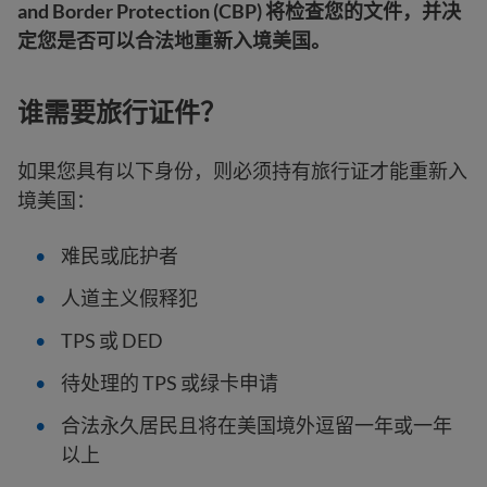
and Border Protection (CBP) 将检查您的文件，并决
定您是否可以合法地重新入境美国。
谁需要旅行证件？
如果您具有以下身份，则必须持有旅行证才能重新入
境美国：
难民或庇护者
人道主义假释犯
TPS 或 DED
待处理的 TPS 或绿卡申请
合法永久居民且将在美国境外逗留一年或一年
以上