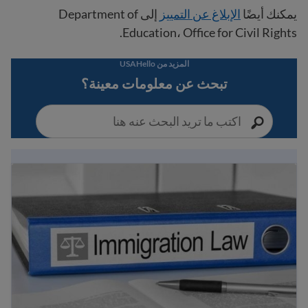
يمكنك أيضًا
الإبلاغ عن التمييز
إلى Department of
Education، Office for Civil Rights.
المزيد من USAHello
تبحث عن معلومات معينة؟
لاجئ وحقوق المهاجرين في الولايات المتحدة