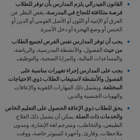
القانون الفيدرالي
يلزم المدارس بأن توفر للطلاب
فرصة متكافئة للنجاح في المدرسة،
بغض النظر عن
العرق أو الإثنية أو اللون أو الأصل القومي أو الدين أو
الجنس أو وضع الهجرة أو دخل الأسرة.
يجب أن توفر المدارس نفس الفرص لجميع الطلاب
من حيث
الفصول، والأنشطة المدرسية، والرياضة،
والمساعدات المالية، والمزايا الصحية، والتوظيف.
يجب على المدارس إجراء تغييرات مناسبة على
الفصول والأنشطة لاستيعاب الطلاب ذوي الاحتياجات
المختلفة.
ويشمل ذلك المهارات اللغوية والإعاقات
والهويات الجنسية والدين.
يحق للطلاب ذوي الإعاقة الحصول على التعليم الخاص
والخدمات ذات الصلة
. يمكن أن يشمل ذلك العلاج
الطبيعي،
والتخاطب، ومترجم لغة الإشارة، ومدون
ملاحظات، وقارئ، وأجهزة كمبيوتر خاصة، ووقت