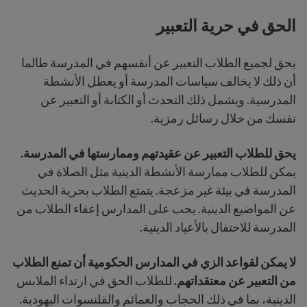
الحق في حرية التعبير
يحق لجميع الطلاب التعبير عن أنفسهم في المدرسة
طالما
أن ذلك لا يخالف سياسات المدرسة أو يعطل الأنشطة
المدرسية. ويشمل ذلك التحدث أو الكتابة أو التعبير عن
نفسك من خلال رسائل رمزية.
يحق للطلاب التعبير عن عقيدتهم وممارستها في المدرسة.
يمكن للطلاب ممارسة الأنشطة الدينية مثل الصلاة في
المدرسة في بيئة غير مزعجة. يتمتع الطلاب بحرية الحديث
عن المواضيع الدينية. يجب على المدارس إعفاء الطلاب من
المدرسة للاحتفال بالأعياد الدينية.
لا يمكن لقواعد الزي في المدارس الحكومية أن تمنع الطلاب
من التعبير عن معتقداتهم.
للطلاب الحق في ارتداء الملابس
الدينية، بما في ذلك الحجاب والعمائم والقلنسوات اليهودية.