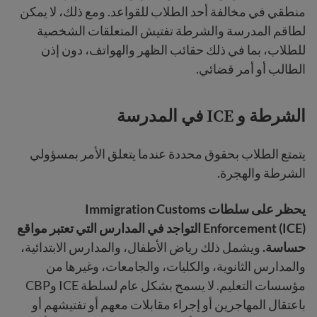
منطقي في مخالفة أحد الطلاب للقواعد.
ومع ذلك، لا يمكن
لطاقم المدرسة
والشرطة تفتيش المتعلقات الشخصية
للطلاب، بما في ذلك حقائب الظهر والهواتف، دون إذن
الطالب أو أمر قضائي.
الشرطة و ICE في المدرسة
يتمتع الطلاب بحقوق محددة عندما يتعلق الأمر بمسؤولي
الشرطة والهجرة.
يحظر على سلطات Immigration Customs
Enforcement (ICE) التواجد في المدارس التي تعتبر مواقع
حساسة.
ويشمل ذلك رياض الأطفال، والمدارس الابتدائية،
والمدارس الثانوية، والكليات، والجامعات، وغيرها من
مؤسسات التعليم. لا يسمح بشكل عام لسلطة ICE وCBP
باعتقال المهاجرين أو إجراء مقابلات معهم أو تفتيشهم أو