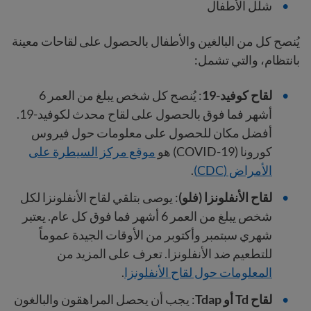
شلل الأطفال
يُنصح كل من البالغين والأطفال بالحصول على لقاحات معينة
بانتظام، والتي تشمل:
لقاح كوفيد-19
: يُنصح كل شخص يبلغ من العمر 6
أشهر فما فوق بالحصول على لقاح محدث لكوفيد-19.
أفضل مكان للحصول على معلومات حول فيروس
كورونا (COVID-19) هو
موقع مركز السيطرة على
الأمراض (CDC)
.
لقاح الأنفلونزا (فلو)
: يوصى بتلقي لقاح الأنفلونزا لكل
شخص يبلغ من العمر 6 أشهر فما فوق كل عام. يعتبر
شهري سبتمبر وأكتوبر من الأوقات الجيدة عموماً
للتطعيم ضد الأنفلونزا. تعرف على المزيد من
المعلومات حول لقاح الأنفلونزا
.
لقاح Td أو Tdap
: يجب أن يحصل المراهقون والبالغون