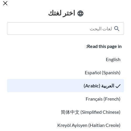
اختر لغتك
فهم الأدوية والوصفات الطبية التي تتناولها
دليل التأمين الصحي للمهاجرين
Read this page in:
English
Español (Spanish)
العربية (Arabic)
دليل التأمين الصحي للمهاجرين
فهم الصحة النفسية: دليل للمهاجرين
Français (French)
简体中文 (Simplified Chinese)
Kreyòl Ayisyen (Haitian Creole)