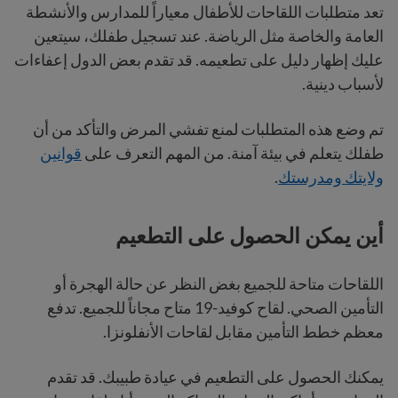
تعد متطلبات اللقاحات للأطفال معياراً للمدارس والأنشطة
العامة والخاصة مثل الرياضة. عند تسجيل طفلك، سيتعين
عليك إظهار دليل على تطعيمه. قد تقدم بعض الدول إعفاءات
لأسباب دينية.
تم وضع هذه المتطلبات لمنع تفشي المرض والتأكد من أن
طفلك يتعلم في بيئة آمنة. من المهم التعرف على
قوانين
ولايتك ومدرستك
.
أين يمكن الحصول على التطعيم
اللقاحات متاحة للجميع بغض النظر عن حالة الهجرة أو
التأمين الصحي. لقاح كوفيد-19 متاح مجاناً للجميع. تدفع
معظم خطط التأمين مقابل لقاحات الأنفلونزا.
يمكنك الحصول على التطعيم في عيادة طبيبك. قد تقدم