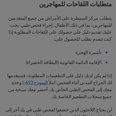
متطلبات اللقاحات للمهاجرين
يتطلب مركز السيطرة على الأمراض من جميع المتقدمين
للمهاجرين، بما في ذلك الأطفال، إجراء فحص طبي. يجب
عليك تقديم دليل على حصولك على اللقاحات المطلوبة إذا
كنت تتقدم بطلب للحصول على:
تأشيرة الهجرة
الإقامة الدائمة القانونية (البطاقة الخضراء)
إذا لم يكن لديك دليل على التطعيمات المطلوبة، فسيقدمها
لك الجراح المدني أثناء الفحص. املأ
النموذج I-693
وخذه
معك إلى الفحص الطبي الخاص بك. أحضر معك نسخة من
جميع سجلات التطعيم الخاصة بك.
لن يحتاج اللاجئون الذين خضعوا لفحص طبي في بلد آخر إلى