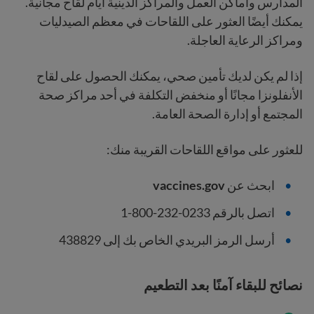
المدارس وأماكن العمل والمراكز الدينية أيام لقاح مجانية.
يمكنك أيضًا العثور على اللقاحات في معظم الصيدليات
ومراكز الرعاية العاجلة.
إذا لم يكن لديك تأمين صحي، يمكنك الحصول على لقاح
الأنفلونزا مجانًا أو منخفض التكلفة في أحد مراكز صحة
المجتمع أو إدارة الصحة العامة.
للعثور على مواقع اللقاحات القريبة منك:
ابحث عن
vaccines.gov
اتصل بالرقم 0233-232-800-1
أرسل الرمز البريدي الخاص بك إلى 438829
نصائح للبقاء آمنًا بعد التطعيم