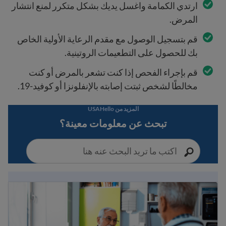
ارتدي الكمامة واغسل يديك بشكل متكرر لمنع انتشار
المرض.
قم بتسجيل الوصول مع مقدم الرعاية الأولية الخاص
بك للحصول على التطعيمات الروتينية.
قم بإجراء الفحص إذا كنت تشعر بالمرض أو كنت
مخالطًا لشخص ثبتت إصابته بالإنفلونزا أو كوفيد-19.
المزيد من USAHello
تبحث عن معلومات معينة؟
كيفية الذهاب إلى الطبيب