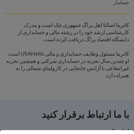
حسابدار
کاترینا اصالتا اهل پراگ جمهوری چک است و مدرک
کارشناسی ارشد خود را در رشته مالی و حسابداری از
دانشگاه اقتصاد پراگ دریافت کرده است.
کاترینا مسئول وظایف حسابداری و مالی USAHello است.
او چندین سال تجربه در حسابداری شرکتی و همچنین تجربه
غیرانتفاعی با آژانس جابجایی در کارولینای شمالی را به
همراه دارد.
با ما ارتباط برقرار کنید
کمک مالی