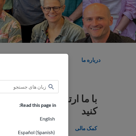
درباره ما
م
با ما ارتباط برقرار
Read this page in:
کنید
English
کمک مالی
Español (Spanish)