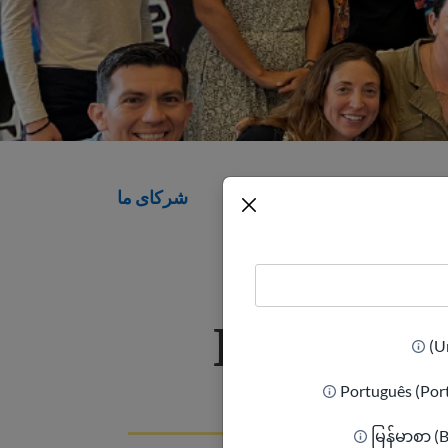
شرکای ما
Kory Nor
Português (Por
မြန်မာစာ (