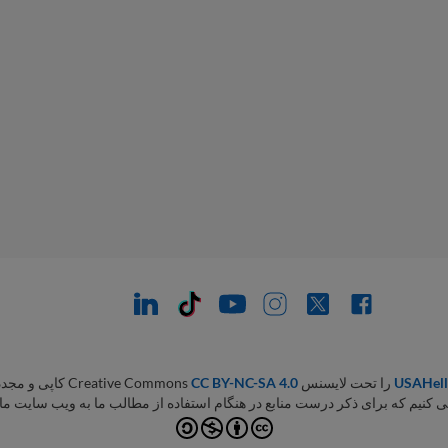
USAHel
را تحت لایسنس Creative Commons
CC BY-NC-SA 4.0
کاپی و مجدداً
نیم که برای ذکر درست منابع در هنگام استفاده از مطالب ما به ویب سایت ما ل