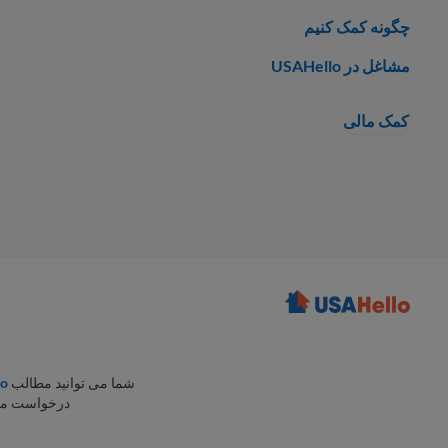
چگونه کمک کنیم
مشاغل در USAHello
کمک مالی
شما می توانید مطالب
lo
درخواست می ک