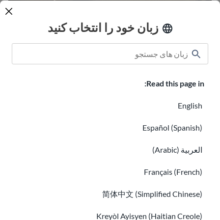
تهیه بودجه برای صرفه جویی در پول
زبان خود را انتخاب کنید
راه های ارسال پول بین المللی
Read this page in:
English
Español (Spanish)
راه های ارسال پول بین المللی
العربية (Arabic)
نحوه ثبت مالیات بر درآمد برای مهاجران جدید
Français (French)
简体中文 (Simplified Chinese)
Kreyòl Ayisyen (Haitian Creole)