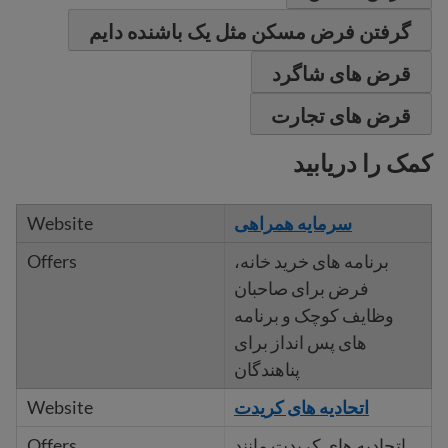
گرفتن فرض مسکن مثل یک باشنده دایم
قرض های شاگرد
قرض های تجارت
کمک را دریابید
سرمایه همراهی
برنامه های خرید خانه،
فرض برای صاحبان
وظایف کوچک و برنامه
های پس انداز برای
پناهندگان
اتحادیه های کریدت
اتحادیه های کریدت مانند