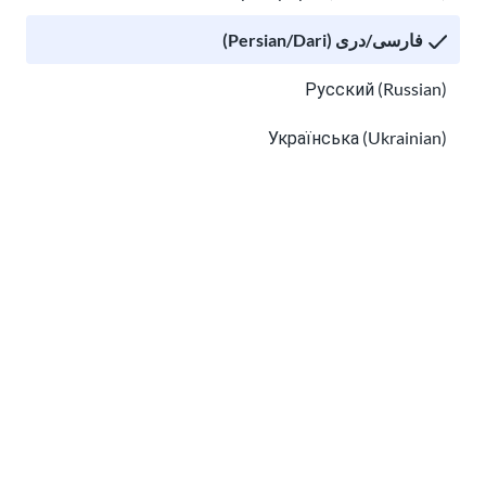
فارسی/دری (Persian/Dari)
Русский (Russian)
Українська (Ukrainian)
نحوه ثبت مالیات بر درآمد برای مهاجران جدید
Tiếng Việt (Vietnamese)
نکاتی برای جلوگیری از کلاهبرداری و تقلب معمول مهاجرت
Other pages in:
한국어 (Korean)
Ikinyarwanda (Kinyarwanda)
Kiswahili (Swahili)
አማርኛ (Amharic)
نکاتی برای جلوگیری از کلاهبرداری و تقلب معمول
مهاجرت
پښتو (Pashto)