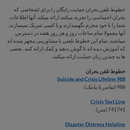
خطوط تلفن بحران حمایت رایگان را برای اشخاصی که
بحران احساسی را تجربه میکنند ارائه میکند. آنها اطلاعات
شما را با خود محرم نگهمیدارند و با کسی شریک نمیسازند.
آنها معمولا تمام ساعات روز و هر روز هفته در دسترس
میباشند. تمام این خطوط تلفنی با مشاورینی مجهز شده اند
که آموزش دیده اند تا گوش بدهند و کمک ارائه کنند. بعضی
ها به چندین زبان حمایت ارائه میکنند.
خطوط تلفن بحران
988 Suicide and Crisis Lifeline
988
(تماس یا پیامک)
Crisis Text Line
741741
(متن)
Disaster Distress Helpline