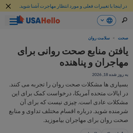
در اینجا با تغییرات فعلی و مورد انتظار مهاجرت آشنا شوید.
رش
ه
صحت
>
سلامت روان
حتوا
یافتن منابع صحت روانی برای
مهاجران و پناهنده
به روز شده 18, 2026
بسیاری ها مشکلات صحت روان را تجربه می کنند.
در ایالات متحده آمریکا، درخواست کمک برای این
مشکلات عادی است. چیزی نیست که برای آن
شرمنده شوید. درباره اقسام مختلف تداوی و منابع
صحت روان برای مهاجران بیاموزید.