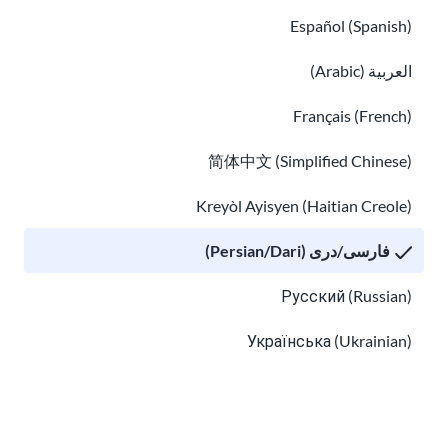
درک افسردگی برای مهاجران و پناهنده
Español (Spanish)
العربية (Arabic)
Français (French)
简体中文 (Simplified Chinese)
Kreyòl Ayisyen (Haitian Creole)
درک افسردگی برای مهاجران و پناهنده
فارسی/دری (Persian/Dari)
ترومای مهاجر و پناهنده
Русский (Russian)
Українська (Ukrainian)
Tiếng Việt (Vietnamese)
Other pages in: