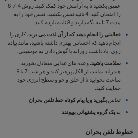
عمیق بکشید تا به آرامش خود کمک کنید. روش 4-7-8
را امتحان کنید. 4 ثانیه نفس بکشید، نفس خود را به
مدت 7 ثانیه نگه دارید و 8 ثانیه بازدم کنید.
فعالیتی را انجام دهید که از آن لذت می برید.
کاری را
انجام دهید که احساس بهتری داشته باشید، مانند پیاده
روی، یادداشت روزانه یا گوش دادن به موسیقی.
سلامت باشید.
وعده های غذایی متعادل بخورید،
هیدراته بمانید، از الکل پرهیز کنید و هر شب 7 تا 9
ساعت بخوابید تا از خلق و خو و سطح انرژی خود
حمایت کنید.
تماس
بگیرید و یا پیام کوتاه خط تلفن بحران
.
به
یک گروه پشتیبانی بپیوندد
.
خطوط تلفن بحران