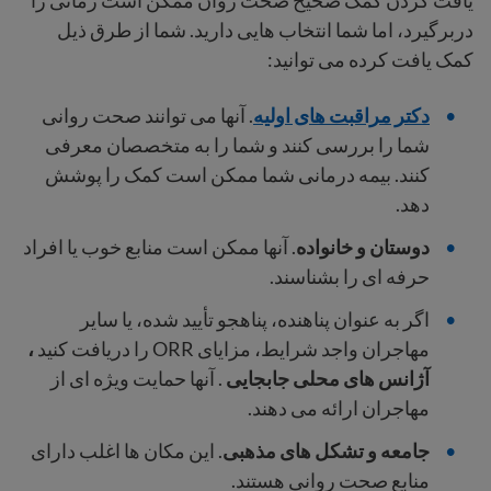
یافت کردن کمک صحیح صحت روان ممکن است زمانی را
دربرگیرد، اما شما انتخاب هایی دارید. شما از طرق ذیل
کمک یافت کرده می توانید:
دکتر مراقبت های اولیه
. آنها می توانند صحت روانی
شما را بررسی کنند و شما را به متخصصان معرفی
کنند. بیمه درمانی شما ممکن است کمک را پوشش
دهد.
دوستان و خانواده
. آنها ممکن است منابع خوب یا افراد
حرفه ای را بشناسند.
اگر به عنوان پناهنده، پناهجو تأیید شده، یا سایر
مهاجران واجد شرایط، مزایای ORR را دریافت کنید
،
آژانس های محلی جابجایی
. آنها حمایت ویژه ای از
مهاجران ارائه می دهند.
جامعه و تشکل های مذهبی
. این مکان ها اغلب دارای
منابع صحت روانی هستند.