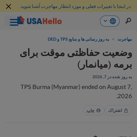
در اینجا با تغییرات فعلی و مورد انتظار مهاجرت آشنا شوید.
رش
ه
مهاجرت
>
به روز رسانی ها و منابع TPS و DED
حتوا
وضعیت حفاظتی موقت برای
برمه (میانمار)
به روز شده در 7, 2026
TPS Burma (Myanmar) ended on August 7,
2026.
اشتراک
چاپ