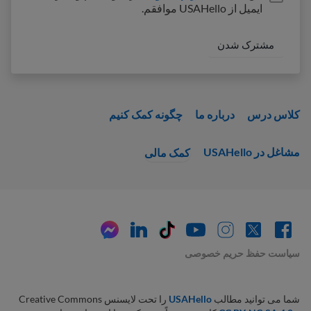
ایمیل از USAHello موافقم.
کلاس درس
درباره ما
چگونه کمک کنیم
مشاغل در USAHello
کمک مالی
سیاست حفظ حریم خصوصی
شما می توانید مطالب
USAHello
را تحت لایسنس Creative Commons