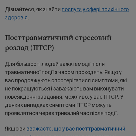
Дізнайтеся, як знайти
послуги у сфері психічного
здоров'я
.
Посттравматичний стресовий
розлад (ПТСР)
Для більшості людей важкі емоції після
травматичної події з часом проходять. Якщо у
вас продовжують спостерігатися симптоми, які
не покращуються і заважають вам виконувати
повсякденні завдання, можливо, у вас ПТСР. У
деяких випадках симптоми ПТСР можуть
проявлятися через тривалий час після події.
Якщо ви
вважаєте, що у вас посттравматичний