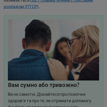
називається
посттравматичним стресовим
розладом (ПТСР)
.
Вам сумно або тривожно?
Ви не самотні. Дізнайтеся про психічне
здоров'я та про те, як отримати допомогу.
Знайдіть послуги та підтримку для