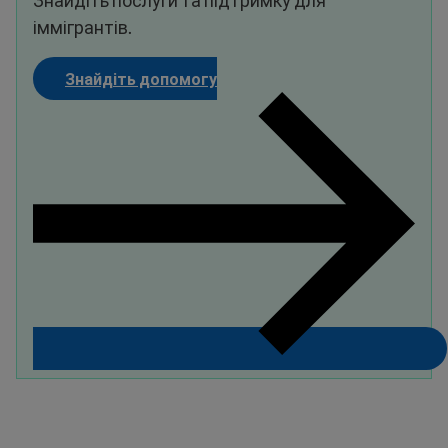
іммігрантів.
Знайдіть допомогу