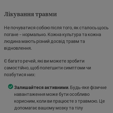
Лікування травми
Не почуватися собою після того, як сталось щось
погане – нормально. Кожна культура та кожна
людина мають різний досвід травм та
відновлення.
Є багато речей, які ви можете зробити
самостійно, щоб полегшити симптоми чи
позбутися них:
Залишайтеся активними
. Будь-яке фізичне
навантаження може бути особливо
корисним, коли ви працюєте з травмою. Це
допомагає вашому мозку та тілу