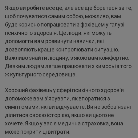
Якщо ви робите все це, але все ще боретеся за те,
щоб почуватися самим собою, можливо, вам
буде корисно попрацювати з фахівцем у галузі
психічного здоров'я. Це люди, які можуть
допомогти вам розвинути навички, які
дозволяють краще контролювати ситуацію.
Важливо знайти людину, з якою вам комфортно.
Деяким людям легше працювати з кимось із того
ж культурного середовища.
Хороший фахівець у сфері психічного здоров'я
допоможе вам з'ясувати, як впоратися з
симптомами, які ви відчуваєте. Ви не зобов'язані
ділитися своєю історією, якщо ви цього не
хочете. Якщо у вас є медична страховка, вона
може покрити ці витрати.