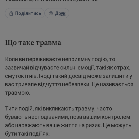
Поділитись
Друк
Що таке травма
Коли ви переживаєте неприємну подію, то
зазвичай відчуваєте сильні емоції, такі як страх,
смуток і гнів. Іноді такий досвід може залишити у
вас тривале відчуття небезпеки. Це називається
травмою.
Типи подій, які викликають травму, часто
бувають несподіваними, поза вашим контролем
або наражають ваше життя на ризик. Це можуть
бути такі події як: