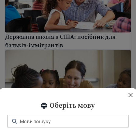
Державна школа в США: посібник для
батьків-іммігрантів
Хто працює в школі, де навчається моя дитина?
Оберіть мову