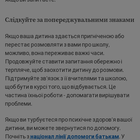
Слідкуйте за попереджувальними знаками
Якщо ваша дитина здається пригніченою або
перестає розмовляти з вами про школу,
можливо, вона переживає важкі часи.
Продовжуйте ставити запитання обережно і
терпляче, щоб заохотити дитину до розмови.
Підтримуйте зв'язок з її вчителями та школою,
щоб бути в курсі того, що відбувається. Це
частина їхньої роботи - допомагати вирішувати
проблеми.
Якщо ви турбуєтеся про психічне здоров'я вашої
дитини, ви можете звернутися по допомогу.
Почніть з
націонал лінії допомоги батькам
. У