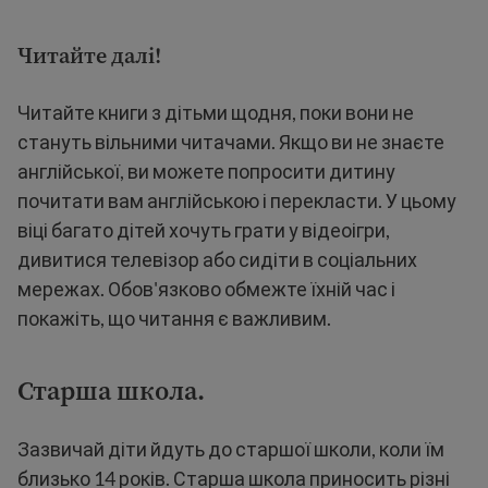
Читайте далі!
Читайте книги з дітьми щодня, поки вони не
стануть вільними читачами. Якщо ви не знаєте
англійської, ви можете попросити дитину
почитати вам англійською і перекласти. У цьому
віці багато дітей хочуть грати у відеоігри,
дивитися телевізор або сидіти в соціальних
мережах. Обов'язково обмежте їхній час і
покажіть, що читання є важливим.
Старша школа.
Зазвичай діти йдуть до старшої школи, коли їм
близько 14 років. Старша школа приносить різні