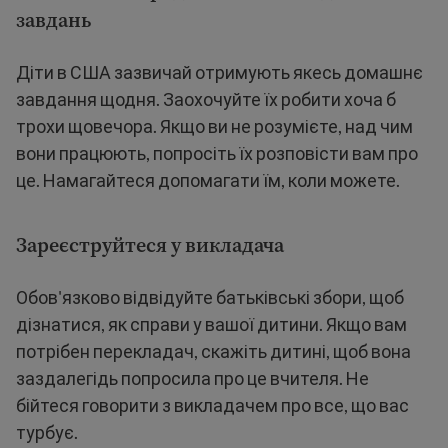
завдань
Діти в США зазвичай отримують якесь домашнє
завдання щодня. Заохочуйте їх робити хоча б
трохи щовечора. Якщо ви не розумієте, над чим
вони працюють, попросіть їх розповісти вам про
це. Намагайтеся допомагати їм, коли можете.
Зареєструйтеся у викладача
Обов'язково відвідуйте батьківські збори, щоб
дізнатися, як справи у вашої дитини. Якщо вам
потрібен перекладач, скажіть дитині, щоб вона
заздалегідь попросила про це вчителя. Не
бійтеся говорити з викладачем про все, що вас
турбує.