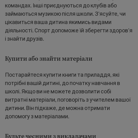
командах. Інші приєднуються до клубів або
займаються музикою після школи. З'ясуйте, чи
цікавиться ваша дитина якимись видами
діяльності. Спорт допоможе їй зберегти здоров'я
і знайти друзів.
Купити або знайти матеріали
Постарайтеся купити книги та приладдя, які
потрібні вашій дитині, до початку навчання в
школі. Якщо ви не можете дозволити собі
витратні матеріали, поговоріть з учителем вашої
дитини. Він підкаже, де можна отримати
допомогу з матеріалами.
Будьте чесними з викладачами