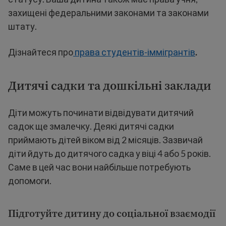
захищені федеральними законами та законами
штату.
Дізнайтеся про
права студентів-іммігрантів
.
Дитячі садки та дошкільні заклади
Діти можуть починати відвідувати дитячий
садок ще змалечку. Деякі дитячі садки
приймають дітей віком від 2 місяців. Зазвичай
діти йдуть до дитячого садка у віці 4 або 5 років.
Саме в цей час вони найбільше потребують
допомоги.
Підготуйте дитину до соціальної взаємодії