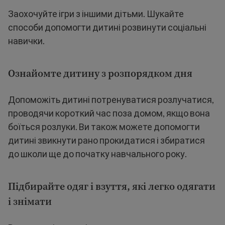
Заохочуйте ігри з іншими дітьми. Шукайте
способи допомогти дитині розвинути соціальні
навички.
Ознайомте дитину з розпорядком дня
Допоможіть дитині потренуватися розлучатися,
проводячи короткий час поза домом, якщо вона
боїться розлуки. Ви також можете допомогти
дитині звикнути рано прокидатися і збиратися
до школи ще до початку навчального року.
Підбирайте одяг і взуття, які легко одягати
і знімати