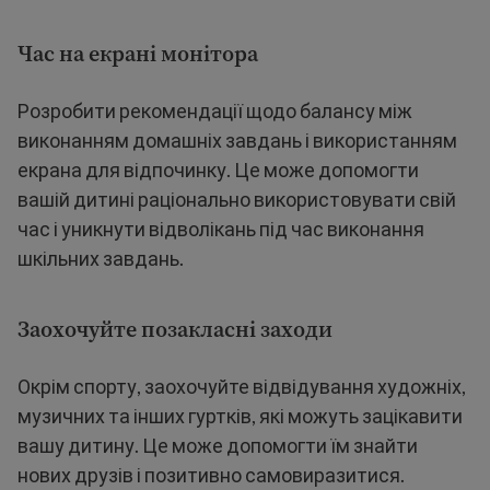
Час на екрані монітора
Розробити рекомендації щодо балансу між
виконанням домашніх завдань і використанням
екрана для відпочинку. Це може допомогти
вашій дитині раціонально використовувати свій
час і уникнути відволікань під час виконання
шкільних завдань.
Заохочуйте позакласні заходи
Окрім спорту, заохочуйте відвідування художніх,
музичних та інших гуртків, які можуть зацікавити
вашу дитину. Це може допомогти їм знайти
нових друзів і позитивно самовиразитися.