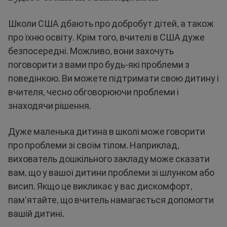
Школи США дбають про добробут дітей, а також
про їхню освіту. Крім того, вчителі в США дуже
безпосередні. Можливо, вони захочуть
поговорити з вами про будь-які проблеми з
поведінкою. Ви можете підтримати свою дитину і
вчителя, чесно обговорюючи проблеми і
знаходячи рішення.
Дуже маленька дитина в школі може говорити
про проблеми зі своїм тілом. Наприклад,
вихователь дошкільного закладу може сказати
вам, що у вашої дитини проблеми зі шлунком або
висип. Якщо це викликає у вас дискомфорт,
пам'ятайте, що вчитель намагається допомогти
вашій дитині.