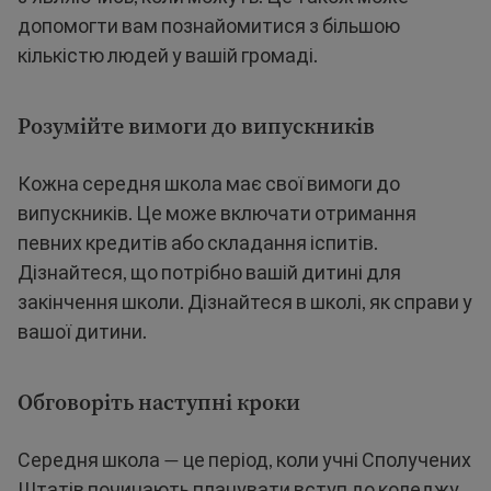
допомогти вам познайомитися з більшою
кількістю людей у вашій громаді.
Розумійте вимоги до випускників
Кожна середня школа має свої вимоги до
випускників. Це може включати отримання
певних кредитів або складання іспитів.
Дізнайтеся, що потрібно вашій дитині для
закінчення школи. Дізнайтеся в школі, як справи у
вашої дитини.
Обговоріть наступні кроки
Середня школа — це період, коли учні Сполучених
Штатів починають планувати вступ до коледжу