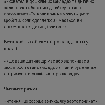
Вихователі в дошкільних закладах та дитячих
садках вчать багатьох дітей одягатися і
допомагають їм, коли вони не можуть цього
зробити. Коли одяг легко знімається, ви
допомагаєте і дитині, і вчителю.
Встановіть той самий розклад, що й у
школі
Якщо ваша дитина дрімає або відпочиває в
школі, робіть так само вдома. Так їй буде легше
дотримуватися шкільного розпорядку.
Читайте разом
Читання - це хороша звичка, яку варто починати