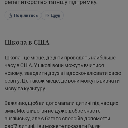
репетиторство та іншу підтримку.
Поділитись
Друк
Школа в США
Школа - це місце, де діти проводять найбільше
часу в США. У школі вони можуть вчитися
новому, заводити друзів і вдосконалювати свою
освіту. Це також місце, де вони можуть вивчати
мову та культуру.
Важливо, щоб ви допомагали дитині під час цих
змін. Можливо, ви не дуже добре знаєте
англійську, але є багато способів допомогти
своїй дитині. І ви можете показати їм, як