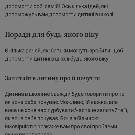
допомогти собі самій! Ось кілька ідей, які
допоможуть вам допомогти дитині в школі.
Поради для будь-якого віку
Є кілька речей, які батьки можуть зробити, щоб
допомогти дитині в школі будь-якого віку.
Запитайте дитину про її почуття
Дитина в школі не завжди буде говорити про те,
як вона себе почуває.Можливо, їй важко, але
вона не хоче вас турбувати.Частіше запитуйте її,
як вона себе почуває. Вона з більшою
ймовірністю розкаже вам про свої проблеми,
якщо ви запитаєте.