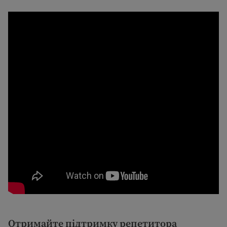
Отримайте підтримку репетитора