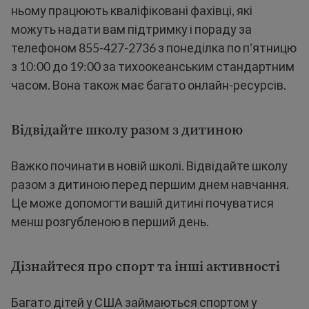
ньому працюють кваліфіковані фахівці, які
можуть надати вам підтримку і пораду за
телефоном 855-427-2736 з понеділка по п'ятницю
з 10:00 до 19:00 за тихоокеанським стандартним
часом. Вона також має багато онлайн-ресурсів.
Відвідайте школу разом з дитиною
Важко починати в новій школі. Відвідайте школу
разом з дитиною перед першим днем навчання.
Це може допомогти вашій дитині почуватися
менш розгубленою в перший день.
Дізнайтеся про спорт та інші активності
Багато дітей у США займаються спортом у