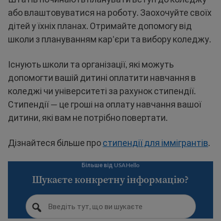
або влаштовуватися на роботу. Заохочуйте своїх
дітей у їхніх планах. Отримайте допомогу від
школи з плануванням кар'єри та вибору коледжу.
Існують школи та організації, які можуть
допомогти вашій дитині оплатити навчання в
коледжі чи університеті за рахунок стипендії.
Стипендії — це гроші на оплату навчання вашої
дитини, які вам не потрібно повертати.
Дізнайтеся більше про
стипендії для іммігрантів
.
Більше від USAHello
Шукаєте конкретну інформацію?