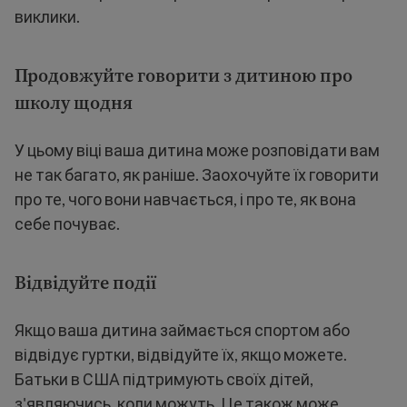
виклики.
Продовжуйте говорити з дитиною про
школу щодня
У цьому віці ваша дитина може розповідати вам
не так багато, як раніше. Заохочуйте їх говорити
про те, чого вони навчається, і про те, як вона
себе почуває.
Відвідуйте події
Якщо ваша дитина займається спортом або
відвідує гуртки, відвідуйте їх, якщо можете.
Батьки в США підтримують своїх дітей,
з'являючись, коли можуть. Це також може