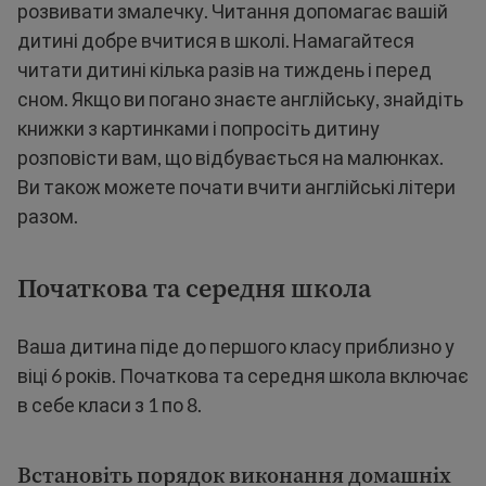
розвивати змалечку. Читання допомагає вашій
дитині добре вчитися в школі. Намагайтеся
читати дитині кілька разів на тиждень і перед
сном. Якщо ви погано знаєте англійську, знайдіть
книжки з картинками і попросіть дитину
розповісти вам, що відбувається на малюнках.
Ви також можете почати вчити англійські літери
разом.
Початкова та середня школа
Ваша дитина піде до першого класу приблизно у
віці 6 років. Початкова та середня школа включає
в себе класи з 1 по 8.
Встановіть порядок виконання домашніх