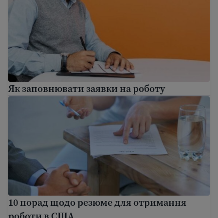
Як заповнювати заявки на роботу
10 порад щодо резюме для отримання роботи в С
10 порад щодо резюме для отримання
роботи в США