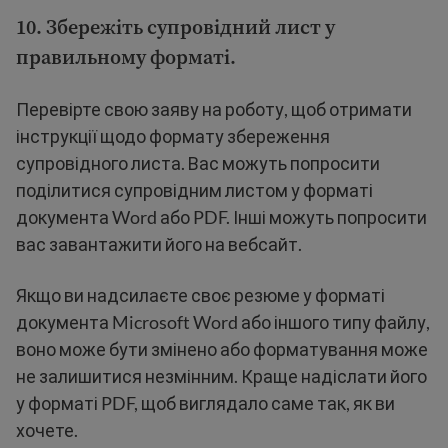
10. Збережіть супровідний лист у
правильному форматі.
Перевірте свою заяву на роботу, щоб отримати
інструкції щодо формату збереження
супровідного листа. Вас можуть попросити
поділитися супровідним листом у форматі
документа Word або PDF. Інші можуть попросити
вас завантажити його на вебсайт.
Якщо ви надсилаєте своє резюме у форматі
документа Microsoft Word або іншого типу файлу,
воно може бути змінено або форматування може
не залишитися незмінним. Краще надіслати його
у форматі PDF, щоб виглядало саме так, як ви
хочете.