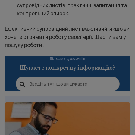
супровідних листів, практичні запитання та
контрольний список.
Ефективний супровідний лист важливий, якщо ви
хочете отримати роботу своєї мрії. Щасти вам у
пошуку роботи!
Більше від USAHello
Шукаєте конкретну інформацію?
Як заповнювати заявки на роботу