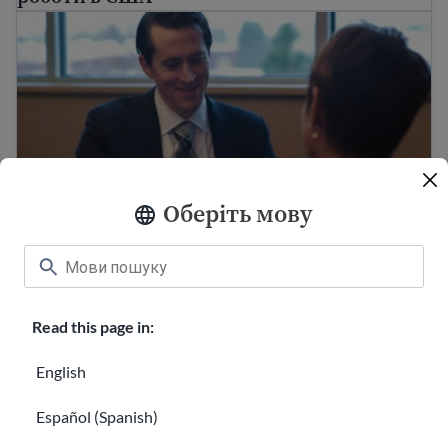
Створення списку професійних рекомендацій для 
Оберіть мову
Створення списку професійних
рекомендацій для резюме на роботу
Підготовка до співбесіди з роботодавцем
Read this page in:
English
Español (Spanish)