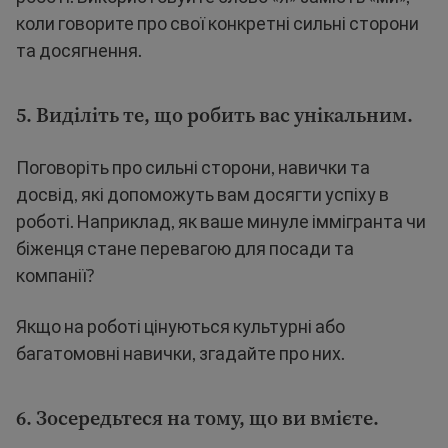
коли говорите про свої конкретні сильні сторони
та досягнення.
5. Виділіть те, що робить вас унікальним.
Поговоріть про сильні сторони, навички та
досвід, які допоможуть вам досягти успіху в
роботі. Наприклад, як ваше минуле іммігранта чи
біженця стане перевагою для посади та
компанії?
Якщо на роботі цінуються культурні або
багатомовні навички, згадайте про них.
6. Зосередьтеся на тому, що ви вмієте.