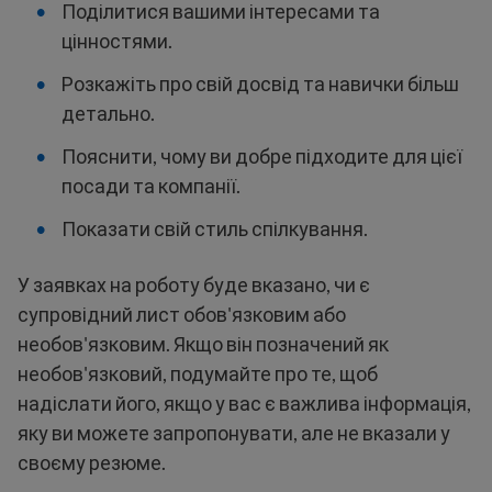
Поділитися вашими інтересами та
цінностями.
Розкажіть про свій досвід та навички більш
детально.
Пояснити, чому ви добре підходите для цієї
посади та компанії.
Показати свій стиль спілкування.
У заявках на роботу буде вказано, чи є
супровідний лист обов'язковим або
необов'язковим. Якщо він позначений як
необов'язковий, подумайте про те, щоб
надіслати його, якщо у вас є важлива інформація,
яку ви можете запропонувати, але не вказали у
своєму резюме.