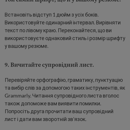
Встановіть відступ 1 дюйм з усіх боків.
Використовуйте одинарний інтервал. Вирівняти
текст по лівому краю. Переконайтеся, що ви
використовуєте однаковий стиль і розмір шрифту
у вашому резюме.
9. Вичитайте супровідний лист.
Перевіряйте орфографію, граматику, пунктуацію
та вибір слів за допомогою таких інструментів, як
Grammarly. Читання супровідного листа вголос
також допоможе вам виявити помилки.
Попросіть друга прочитати ваш супровідний
лист і дати вам зворотній зв'язок.