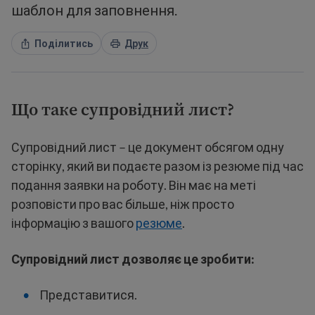
шаблон для заповнення.
Поділитись
Друк
Що таке супровідний лист?
Супровідний лист – це документ обсягом одну
сторінку, який ви подаєте разом із резюме під час
подання заявки на роботу. Він має на меті
розповісти про вас більше, ніж просто
інформацію з вашого
резюме
.
Супровідний лист дозволяє це зробити:
Представитися.