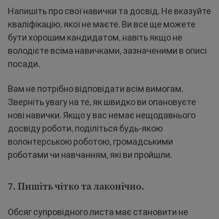
Напишіть про свої навички та досвід. Не вказуйте
кваліфікацію, якої не маєте. Ви все ще можете
бути хорошим кандидатом, навіть якщо не
володієте всіма навичками, зазначеними в описі
посади.
Вам не потрібно відповідати всім вимогам.
Зверніть увагу на те, як швидко ви опановуєте
нові навички. Якщо у вас немає нещодавнього
досвіду роботи, поділіться будь-якою
волонтерською роботою, громадськими
роботами чи навчанням, які ви пройшли.
7. Пишіть чітко та лаконічно.
Обсяг супровідного листа має становити не