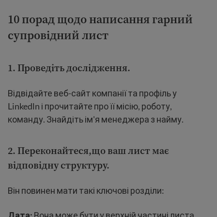
10 порад щодо написання
гарний
супровідний лист
1. Проведіть дослідження.
Відвідайте веб-сайт компанії та профіль у
Linkedln і прочитайте про її місію, роботу,
команду. Знайдіть ім'я менеджера з найму.
2. Переконайтеся,що ваш лист має
відповідну структуру.
Він повинен мати такі ключові розділи:
Дата:
Вона може бути у верхній частині листа.