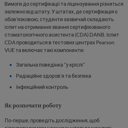
Вимоги до сертифікації та ліцензування різняться
залежно від штату. У штатах, де сертифікація є
обов'язковою, студенти зазвичай складають
іспит на отримання звання сертифікованого
стоматологічного асистента (CDA) DANB. Іспит
CDA проводиться в тестових центрах Pearson
VUE та включає такі компоненти:
Загальна поведінка "у кріслі"
Радіаційне здоров'я та безпека
Інфекційний контроль
Як розпочати роботу
По-перше, проведіть дослідження, щоб