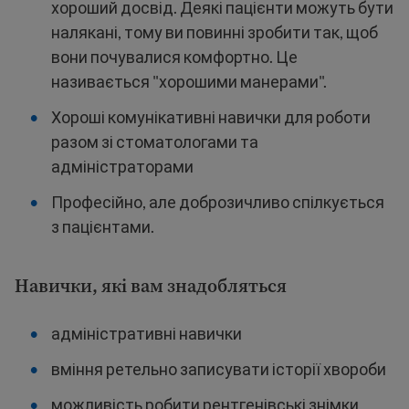
хороший досвід. Деякі пацієнти можуть бути
налякані, тому ви повинні зробити так, щоб
вони почувалися комфортно. Це
називається "хорошими манерами".
Хороші комунікативні навички для роботи
разом зі стоматологами та
адміністраторами
Професійно, але доброзичливо спілкується
з пацієнтами.
Навички, які вам знадобляться
адміністративні навички
вміння ретельно записувати історії хвороби
можливість робити рентгенівські знімки