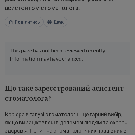
асистентом стоматолога.
Поділитись
Друк
This page has not been reviewed recently.
Information may have changed.
Що таке зареєстрований асистент
стоматолога?
Кар'єра в галузі стоматології – це гарний вибір,
якщо ви зацікавлені в допомозі людям та охороні
здоров'я. Попит на стоматологічних працівників