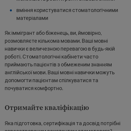
вміння користуватися стоматологічними
матеріалами
Як іммігрант або біженець, ви, ймовірно,
розмовляєте кількома мовами. Ваші мовні
навички є величезною перевагою в будь-якій
роботі. Стоматологічні кабінети часто
приймають пацієнтів з обмеженим знанням
англійської мови. Ваші мовні навички можуть
допомогти пацієнтам спілкуватися та
почуватися комфортно.
Отримайте кваліфікацію
Яка підготовка, сертифікація та досвід потрібні