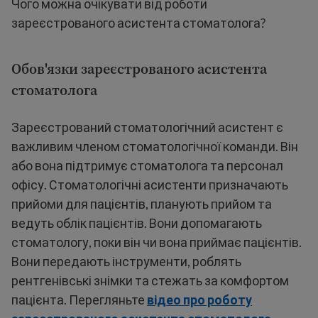
Чого можна очікувати від роботи
зареєстрованого асистента стоматолога?
Обов'язки зареєстрованого асистента
стоматолога
Зареєстрований стоматологічний асистент є
важливим членом стоматологічної команди. Він
або вона підтримує стоматолога та персонал
офісу. Стоматологічні асистенти призначають
прийоми для пацієнтів, планують прийом та
ведуть облік пацієнтів. Вони допомагають
стоматологу, поки він чи вона приймає пацієнтів.
Вони передають інструменти, роблять
рентгенівські знімки та стежать за комфортом
пацієнта. Перегляньте
відео про роботу