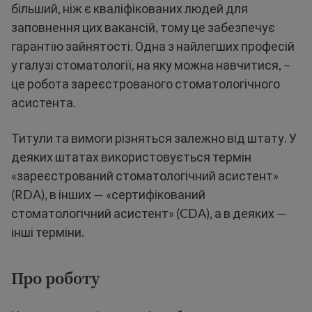
більший, ніж є кваліфікованих людей для
заповнення цих вакансій, тому це забезпечує
гарантію зайнятості. Одна з найлегших професій
у галузі стоматології, на яку можна навчитися, –
це робота зареєстрованого стоматологічного
асистента.
Титули та вимоги різняться залежно від штату. У
деяких штатах використовується термін
«зареєстрований стоматологічний асистент»
(RDA), в інших — «сертифікований
стоматологічний асистент» (CDA), а в деяких —
інші терміни.
Про роботу