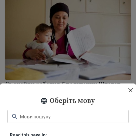
Як знайти роботу в Сполучених Штатах
Як знайти роботу в Сполучених Штатах
Підготовка до співбесіди з роботодавцем
Оберіть мову
Read this page in: