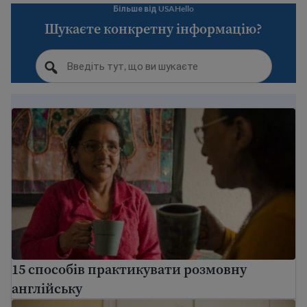
Більше від USAHello
Шукаєте конкретну інформацію?
15 способів практикувати розмовну англійську
15 способів практикувати розмовну
англійську