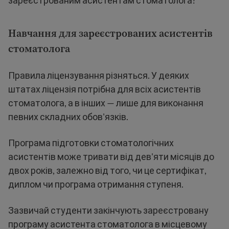
зареєстрованим асистентам стоматолога?
Навчання для зареєстрованих асистентів
стоматолога
Правила ліцензування різняться. У деяких
штатах ліцензія потрібна для всіх асистентів
стоматолога, а в інших — лише для виконання
певних складних обов'язків.
Програма підготовки стоматологічних
асистентів може тривати від дев'яти місяців до
двох років, залежно від того, чи це сертифікат,
диплом чи програма отримання ступеня.
Зазвичай студенти закінчують зареєстровану
програму асистента стоматолога в місцевому