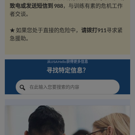
致电或发送短信到 988
，与训练有素的危机工作
者交谈。
★ 如果您处于直接的危险中，
请拨打911
寻求紧
急援助。
从USAHello获得更多信息
寻找特定信息？
寻找针对移民与难民的心理健康服务