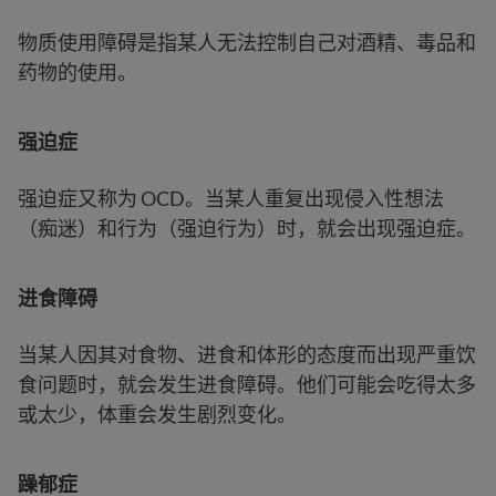
物质使用障碍是指某人无法控制自己对酒精、毒品和
药物的使用。
强迫症
强迫症又称为 OCD。当某人重复出现侵入性想法
（痴迷）和行为（强迫行为）时，就会出现强迫症。
进食障碍
当某人因其对食物、进食和体形的态度而出现严重饮
食问题时，就会发生进食障碍。他们可能会吃得太多
或太少，体重会发生剧烈变化。
躁郁症