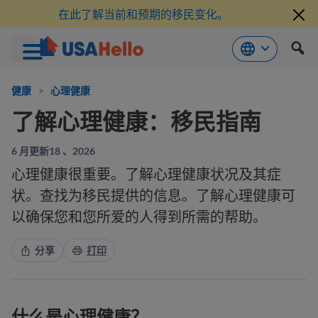
在此了解当前和预期的移民变化。
跳
到
健康
>
心理健康
内
了解心理健康：移民指南
容
6 月更新18 、2026
心理健康很重要。了解心理健康状况及其症
状。查找为移民提供的信息。了解心理健康可
以确保您和您所爱的人得到所需的帮助。
分享
打印
什么是心理健康？