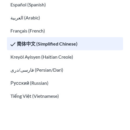
Español (Spanish)
文化冲击和文化适应
如何就医
العربية (Arabic)
Français (French)
简体中文 (Simplified Chinese)
Kreyòl Ayisyen (Haitian Creole)
فارسی/دری (Persian/Dari)
如何就医
Русский (Russian)
如果有人威胁您，该怎么办
Tiếng Việt (Vietnamese)
Other pages in:
한국어 (Korean)