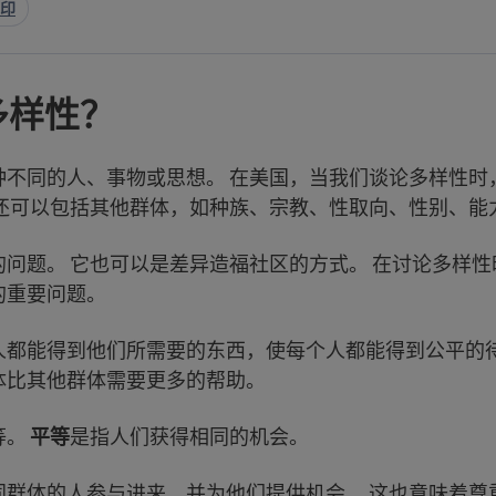
印
多样性？
种不同的人、事物或思想。 在美国，当我们谈论多样性时
它还可以包括其他群体，如种族、宗教、性取向、性别、能
的问题。 它也可以是差异造福社区的方式。 在讨论多样
的重要问题。
人都能得到他们所需要的东西，使每个人都能得到公平的待
体比其他群体需要更多的帮助。
等。
平等
是指人们获得相同的机会。
同群体的人参与进来，并为他们提供机会。 这也意味着尊