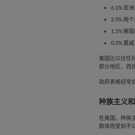
6.1% 亚
2.9% 
1.3% 
0.3% 
美国比以往任
部分地区，西
政府表格经常
种族主义和
在美国，种族
群体而受到不