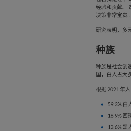
经验和贡献。
决策非常宝贵
研究表明，多
种族
种族是社会创
国，白人占大多
根据 2021 
59.3%
18.9%
13.6%