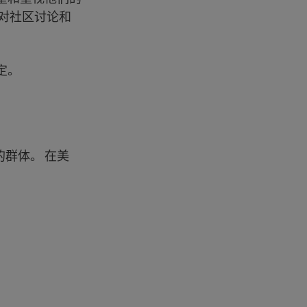
见对社区讨论和
定。
群体。 在美