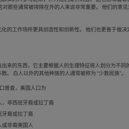
 这对那些通常被排除在外的人来说非常重要。 他们的意
。
元化的工作场所更具创造性和创新性。 他们也更善于做决
造出来的东西，它主要根据人的生理特征将人划分为不同的
数。 白人以外的其他种族的人通常被称为 "少数民族"。
年人口普查，美国人口为
 白人，非西班牙裔或拉丁裔
 西班牙裔或拉丁裔
 黑人或非裔美国人