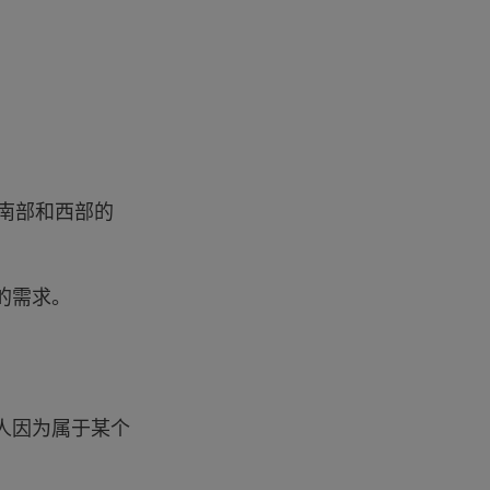
西南部和西部的
的需求。
人因为属于某个