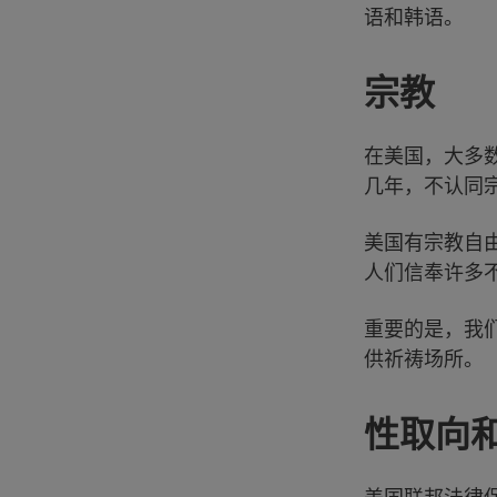
语和韩语。
宗教
在美国，大多
几年，不认同
美国有宗教自
人们信奉许多
重要的是，我
供祈祷场所。
性取向