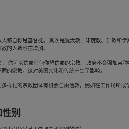
数人都自称是基督徒。 其次是犹太教、印度教、佛教和伊
宗教的人数也在增加。
由。 你可以信奉任何你想信奉的宗教。 政府不会强加某
不同的宗教，这对美国文化和传统产生了影响。
们多样化的宗教团体有机会自由信教，例如在工作场所或
和性别