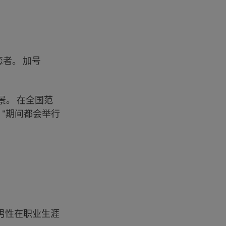
者。 加号
景。 在全国范
 "期间都会举行
，男性在职业生涯