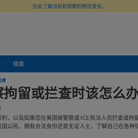
在此了解当前和预期的移民变化。
份
健康
法律
察拘留或拦查时该怎么
5｝
利，以及如果您在美国被警察或 ICE 执法人员拦查或拘
美国公民、拥有合法身份还是无证人士，了解自己在各种