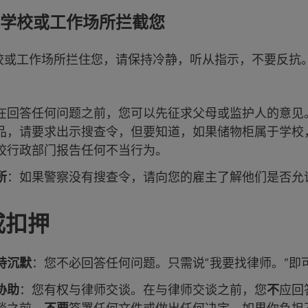
学校或工作场所拦截您
校或工作场所拦住您，请保持冷静，听从指示，不要反抗
在回答任何问题之前，您可以先征求父母或监护人的意见
品，请要求出示搜查令，但要知道，如果储物柜属于学校
校行政部门报告任何不当行为。
所
：如果警察没有搜查令，请向您的雇主了解他们是否允
或扣押
持沉默
：您不必回答任何问题。只需说“我要找律师。”即
协助
：您有权与律师交谈。在与律师交谈之前，您
不
应回