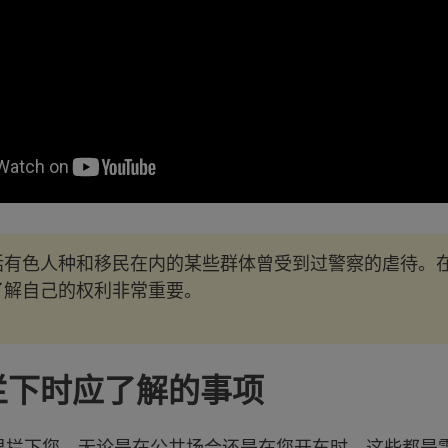
括有色人种和移民在内的某些群体曾受到过警察的虐待。
了解自己的权利非常重要。
拦下时应了解的事项
里拦下您，无论是在公共场合还是在您开车时，这些都是