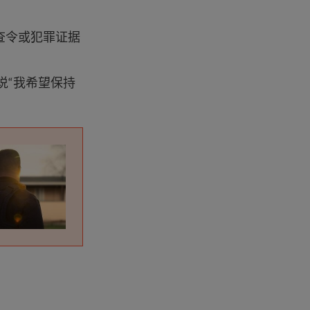
查令或犯罪证据
说“我希望保持