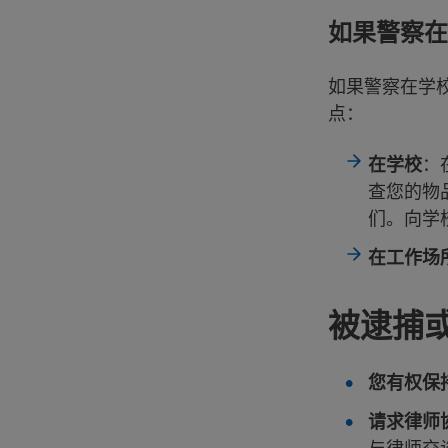
如果警察在
如果警察在学
点：
在学校
：
查您的物
们。向学
在工作场
被逮捕
您有权保
请求律师