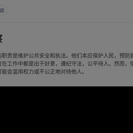
印
察
的职责是维护公共安全和执法。他们本应保护人民，预防
官在工作中都是出于好意，遵纪守法，公平待人。然而，
可能会滥用权力或不公正地对待他人。