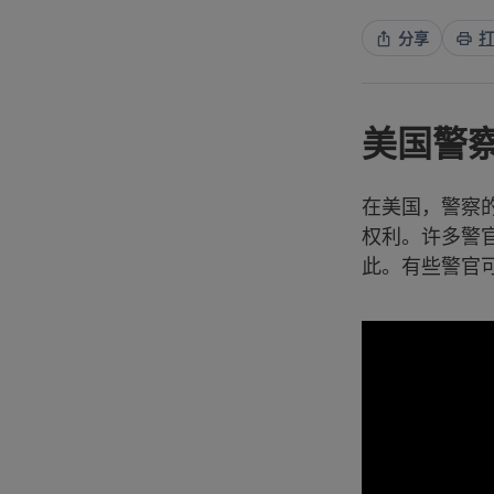
分享
打
美国警
在美国，警察
权利。许多警
此。有些警官