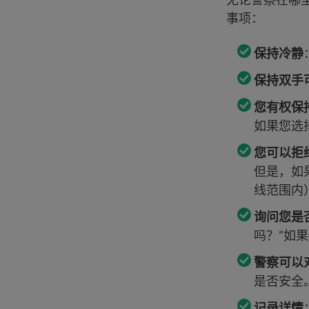
事项：
保持冷静
保持双手
您有权保
如果您选
您可以拒
但是，如
线范围内
询问您是
吗？”如
警察可以
是否安全
记录详情