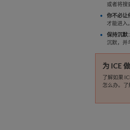
或者将搜
你不必让
才能进入
保持沉默
沉默，并
为 ICE
了解如果 
怎么办。了