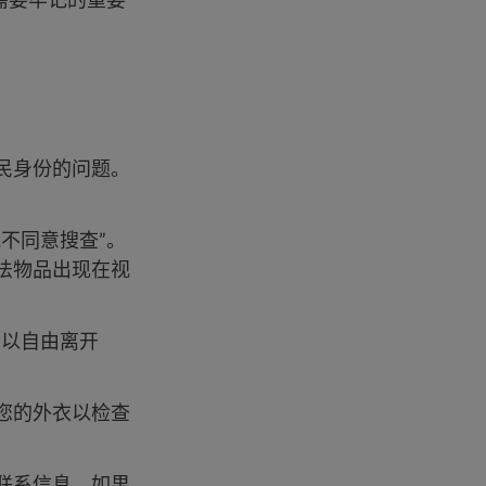
民身份的问题。
不同意搜查”。
法物品出现在视
可以自由离开
您的外衣以检查
联系信息。如果