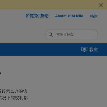
如何提供帮助
About USAHello
捐赠
教室
办
留该怎么办的信
情况下的权利都