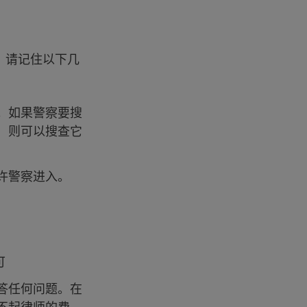
。请记住以下几
。如果警察要搜
，则可以搜查它
许警察进入。
可
答任何问题。在