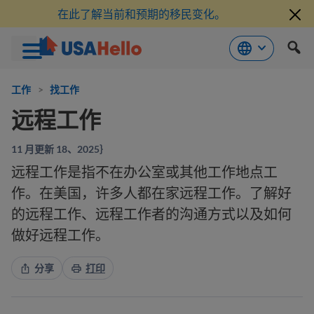
在此了解当前和预期的移民变化。
跳
到
工作
>
找工作
内
远程工作
容
11 月更新 18、2025｝
远程工作是指不在办公室或其他工作地点工
作。在美国，许多人都在家远程工作。了解好
的远程工作、远程工作者的沟通方式以及如何
做好远程工作。
分享
打印