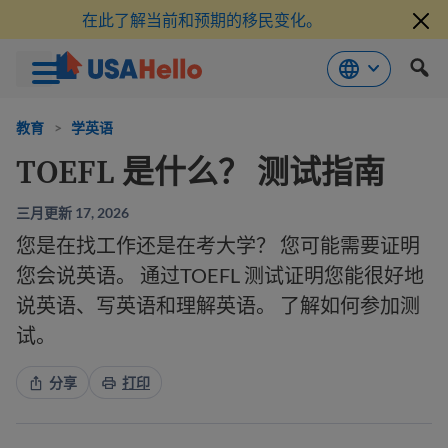
在此了解当前和预期的移民变化。
跳
到
教育
>
学英语
内
TOEFL 是什么？ 测试指南
容
三月更新 17, 2026
您是在找工作还是在考大学？ 您可能需要证明
您会说英语。 通过TOEFL 测试证明您能很好地
说英语、写英语和理解英语。 了解如何参加测
试。
分享
打印