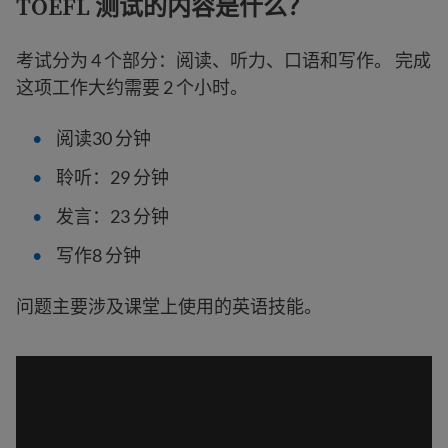
TOEFL 测试的内容是什么？
考试分为 4 个部分：阅读、听力、口语和写作。 完成
这项工作大约需要 2 个小时。
阅读30 分钟
聆听：29 分钟
发言：23 分钟
写作8 分钟
问题主要涉及课堂上使用的英语技能。