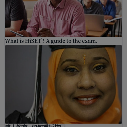
What is HiSET
? A guide to the exam.
®
成人教育--如何重返校园