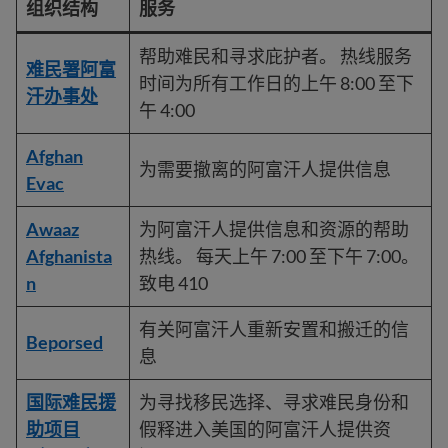
组织结构
服务
帮助难民和寻求庇护者。 热线服务
难民署阿富
时间为所有工作日的上午 8:00 至下
汗办事处
午 4:00
Afghan
为需要撤离的阿富汗人提供信息
Evac
Awaaz
为阿富汗人提供信息和资源的帮助
Afghanista
热线。 每天上午 7:00 至下午 7:00。
n
致电 410
有关阿富汗人重新安置和搬迁的信
Beporsed
息
国际难民援
为寻找移民选择、寻求难民身份和
助项目
假释进入美国的阿富汗人提供资