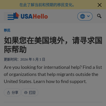
在此了解当前和预期的移民变化。
跳
到
移民
内
如果您在美国境外，请寻求国
容
际帮助
更新时间：2026 年 5 月 1 日
Are you looking for international help? Find a list
of organizations that help migrants outside the
United States. Learn how to find support.
分享
打印