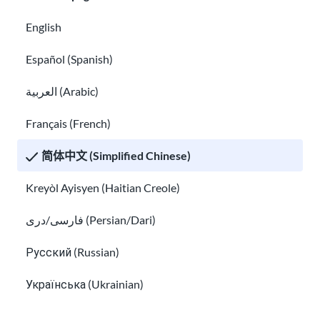
English
Español (Spanish)
العربية (Arabic)
适用于美国公民及绿卡持有者的亲属移民
Français (French)
难民和庇护者的家庭团聚
简体中文 (Simplified Chinese)
Kreyòl Ayisyen (Haitian Creole)
فارسی/دری (Persian/Dari)
Русский (Russian)
Українська (Ukrainian)
Tiếng Việt (Vietnamese)