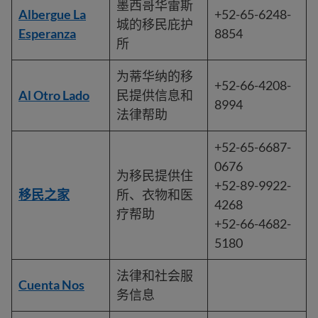
墨西哥华雷斯
Albergue La
+52-65-6248-
城的移民庇护
Esperanza
8854
所
为蒂华纳的移
+52-66-4208-
Al Otro Lado
民提供信息和
8994
法律帮助
+52-65-6687-
0676
为移民提供住
+52-89-9922-
移民之家
所、衣物和医
4268
疗帮助
+52-66-4682-
5180
法律和社会服
Cuenta Nos
务信息