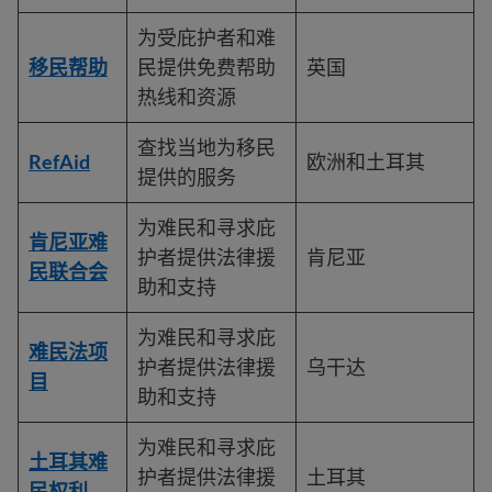
为受庇护者和难
移民帮助
民提供免费帮助
英国
热线和资源
查找当地为移民
RefAid
欧洲和土耳其
提供的服务
为难民和寻求庇
肯尼亚难
护者提供法律援
肯尼亚
民联合会
助和支持
为难民和寻求庇
难民法项
护者提供法律援
乌干达
目
助和支持
为难民和寻求庇
土耳其难
护者提供法律援
土耳其
民权利