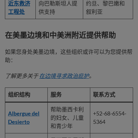
近东救济
向巴勒斯坦人提
约旦、黎巴嫩和
工程处
供支持
叙利亚
在美墨边境
和中美洲附近提供帮助
如果您身处美墨边境，这些组织或许可以为您提供帮
助：
了解更多关于
在边境寻求政治庇护
。
组织结构
服务
联系方式
帮助墨西卡利
Albergue del
+52-68-6554-
的妇女、儿童
Desierto
5364
和青少年