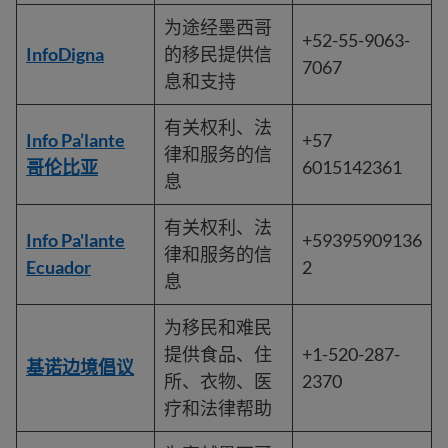
为途经墨西哥
+52-55-9063-
InfoDigna
的移民提供信
7067
息和支持
有关权利、法
Info Pa’lante
+57
律和服务的信
哥伦比亚
6015142361
息
有关权利、法
Info Pa'lante
+59395909136
律和服务的信
Ecuador
2
息
为移民和难民
提供食品、住
+1-520-287-
基诺边境倡议
所、衣物、医
2370
疗和法律帮助