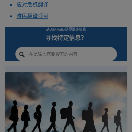
应对危机翻译
难民翻译项目
从USAHello获得更多信息
寻找特定信息？
在美墨边境寻求政治庇护