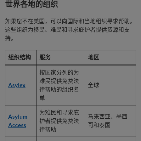
世界各地的组织
如果您不在美国，可以向国际和当地组织寻求帮助。
这些组织为移民、难民和寻求庇护者提供资源和支
持。
组织结构
服务
地区
按国家分列的为
难民提供免费法
Asylex
全球
律帮助的组织名
单
为难民和寻求庇
Asylum
马来西亚、墨西
护者提供免费法
Access
哥和泰国
律帮助