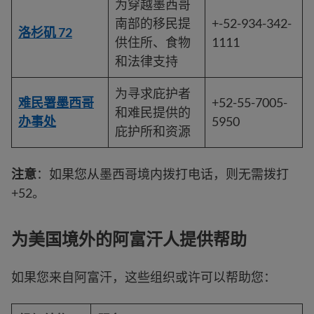
为穿越墨西哥
南部的移民提
+-52-934-342-
洛杉矶 72
供住所、食物
1111
和法律支持
为寻求庇护者
难民署墨西哥
+52-55-7005-
和难民提供的
办事处
5950
庇护所和资源
注意
：如果您从墨西哥境内拨打电话，则无需拨打
+52。
为美国境外的阿富汗人提供帮助
如果您来自阿富汗，这些组织或许可以帮助您：