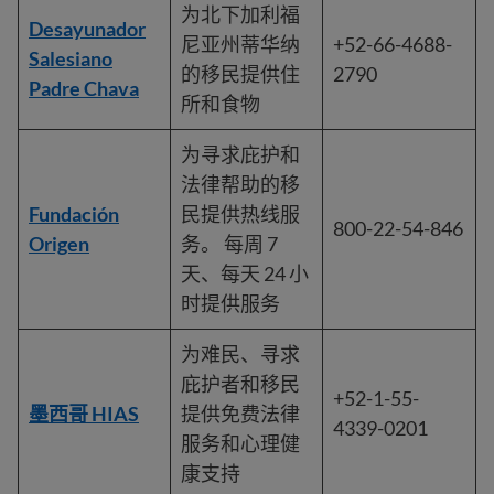
为北下加利福
Desayunador
尼亚州蒂华纳
+52-66-4688-
Salesiano
的移民提供住
2790
Padre Chava
所和食物
为寻求庇护和
法律帮助的移
Fundación
民提供热线服
800-22-54-846
Origen
务。 每周 7
天、每天 24 小
时提供服务
为难民、寻求
庇护者和移民
+52-1-55-
墨西哥 HIAS
提供免费法律
4339-0201
服务和心理健
康支持