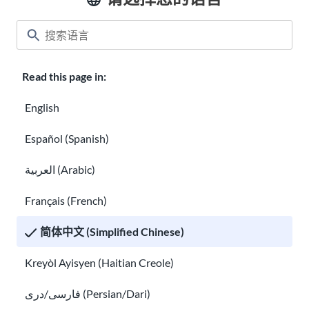
Read this page in:
English
Español (Spanish)
您能从美国获得加拿大政治庇护吗？
العربية (Arabic)
适用于美国公民及绿卡持有者的亲属移民
Français (French)
简体中文 (Simplified Chinese)
Kreyòl Ayisyen (Haitian Creole)
فارسی/دری (Persian/Dari)