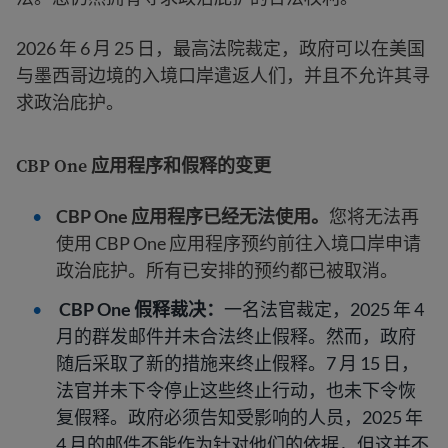
2026 年 6 月 25 日，最高法院裁定，政府可以在美国
与墨西哥边境的入境口岸遣返人们，并且不允许其寻
求政治庇护。
CBP One 应用程序和假释的变更
CBP One 应用程序已经无法使用。
您将无法再
使用 CBP One 应用程序预约前往入境口岸申请
政治庇护。所有已安排的预约都已被取消。
CBP One 假释裁决：
一名法官裁定，2025 年 4
月的群发邮件并未合法终止假释。然而，政府
随后采取了新的措施来终止假释。7 月 15 日，
法官并未下令停止这些终止行动，也未下令恢
复假释。政府必须告知受影响的人员，2025 年
4 月的邮件不能作为针对他们的依据，但这并不