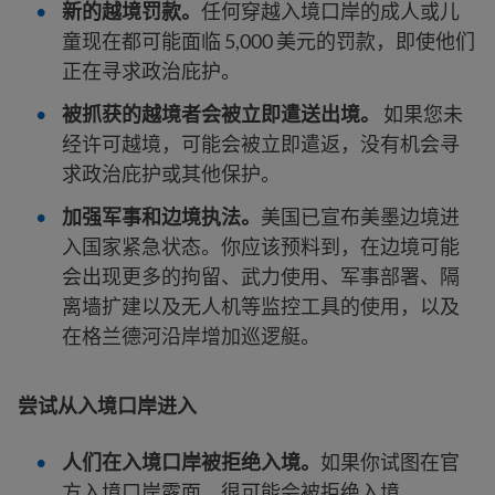
新的越境罚款。
任何穿越入境口岸的成人或儿
童现在都可能面临 5,000 美元的罚款，即使他们
正在寻求政治庇护。
被抓获的越境者会被立即遣送出境。
如果您未
经许可越境，可能会被立即遣返，没有机会寻
求政治庇护或其他保护。
加强军事和边境执法。
美国已宣布美墨边境进
入国家紧急状态。你应该预料到，在边境可能
会出现更多的拘留、武力使用、军事部署、隔
离墙扩建以及无人机等监控工具的使用，以及
在格兰德河沿岸增加巡逻艇。
尝试从入境口岸进入
人们在入境口岸被拒绝入境。
如果你试图在官
方入境口岸露面，很可能会被拒绝入境。