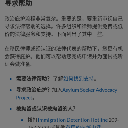
寻求帮助
政治庇护流程非常复杂。重要的是，要重新审视自己
寻求法律帮助的选择。许多组织和律师提供免费或低
价的法律服务和支持。下面列出了其中一些。
在移民律师或经认证的法律代表的帮助下，您更有机
会获得庇护。他们可以帮助您完成申请并为面试或听
证会做准备。
需要法律帮助？
了解
如何找到支持
。
寻求政治庇护？
加入
Asylum Seeker Advocacy
Project
。
被拘留或认识被拘留的人？
拨打
Immigration Detention Hotline
209-
757-3733 或其他
有用的热线电话