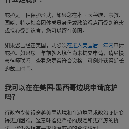
庇护是一种保护形式，如果您在本国因种族、宗教、
国籍、特定社会团体成员身份或政治观点而受到迫害
或担心受到迫害，您可以留在美国。
如果您已经在美国，则必须
在进入美国后一年内
申请
庇护。如果您一年前就入境但尚未提交申请，请尽快
与律师联系，查看您是否符合资格，可例外获得延长
的截止时间。
我可以在在美国-墨西哥边境申请庇护
吗？
行政命令使得穿越美墨边境和在边境寻求政治庇护变
得更加困难。这意味着更严格的规定和更严厉的执
法。您仍然拥有寻求政治庇护的合法权利。