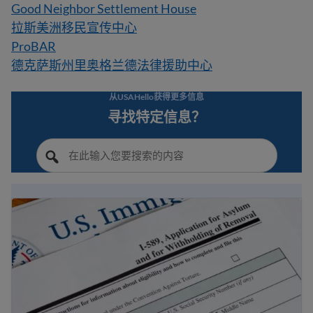
Good Neighbor Settlement House
拉斯美洲移民宣传中心
ProBAR
德克萨斯州里奥格兰德法律援助中心
从USAHello获得更多信息
寻找特定信息？
如何在美国避难庇护