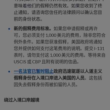
意味着他们的假释仍然有效。如果您收到了终
止通知，请咨询您信任的法律顾问以确认您目
前的身份状态。
新的假释费用标准。
如果您申请假释或再许
可，您必须支付 1,000 美元的费用，除非您符合
例外条件。如果您获准假释，美国政府将通知
您并提供如何支付这笔费用的说明。提交 I-131
表时，请勿支付这 1,000 美元的费用。等待来自
USCIS 或 CBP 且附有说明的信函。
一名法官已暂时阻止
政府迅速驱逐以人道主义
假释身份在入境口岸进入美国的人员
。这包括
因失去假释身份而被扣留的人员。
绕过入境口岸越境