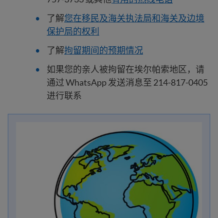
了解
您在移民及海关执法局和海关及边境
保护局的权利
了解
拘留期间的预期情况
如果您的亲人被拘留在埃尔帕索地区，请
通过 WhatsApp 发送消息至 214-817-0405
进行联系