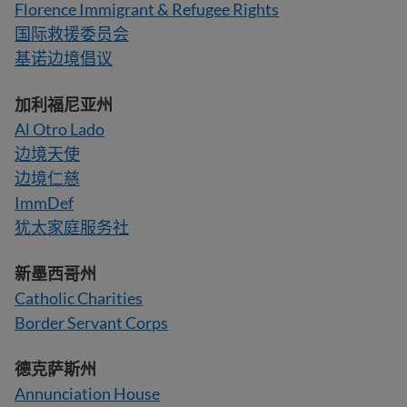
Florence Immigrant & Refugee Rights
国际救援委员会
基诺边境倡议
加利福尼亚州
Al Otro Lado
边境天使
边境仁慈
ImmDef
犹太家庭服务社
新墨西哥州
Catholic Charities
Border Servant Corps
德克萨斯州
Annunciation House