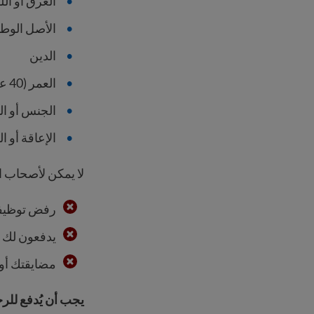
العرق أو الل
الأصل الوطن
الدين
العمر (40 عامًا أو أكثر)
الجنس أو ال
الإعاقة أو ا
لا يمكن لأصحاب ا
رفض توظيفك
يدفعون لك 
مضايقتك أو
يجب أن يُدفع للرج