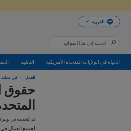
خطي
لى
لمحتوى
العربية
الحياة في الولايات المتحدة الأمريكية
التعليم
العم
العمل
>
في عملك
حقوق ال
المتحدة
تم التحديث في يونيو 18, 2026
لجميع العمال في 