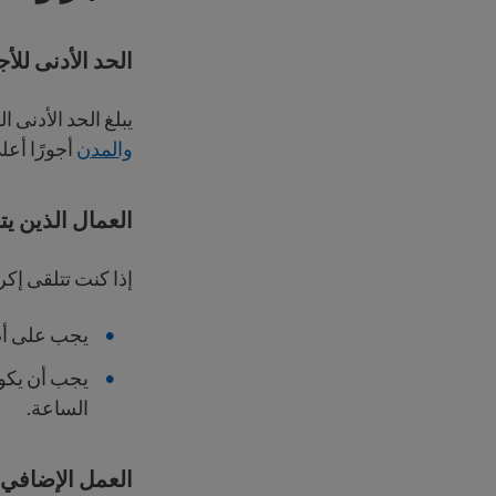
الحد الأدنى للأج
يبلغ الحد الأدنى الفيدرالي للأجور 5
والمدن
أجورًا أع
العمال الذين يت
إذا كنت تتلقى إكر
يجب على أصحاب العمل دفع 
الساعة.
العمل الإضافي