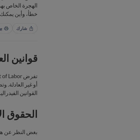
الهجرة الخاص به
خطأ، وأين يمكنك
شارك
ط
قوانين ال
أو غير العادلة. و
القوانين الفيدرالي
الحقوق ال
بغض النظر عن هوي