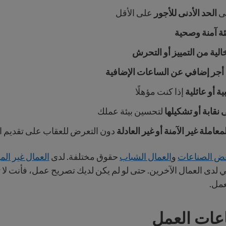
ى
الحد الأدنى للأجور
على الأقل
ئة آمنة وصحية
خالية من التمييز أو التحرش
أجر إضافي عن الساعات الإضافية
ة أو عائلية
إذا كنت مؤهلًا
 نقابة أو تشكيلها
لتحسين بيئة عملك
معاملة غير الآمنة أو غير العادلة
دون التعرض للعقاب على تقديم 
عض الصناعات
و
العمال الشباب
حقوق مختلفة. لدى
العمال غير المو
 لدى العمال الآخرين. حتى لو لم يكن لديك تصريح عمل، فأنت لا ت
عمل.
عات العمل