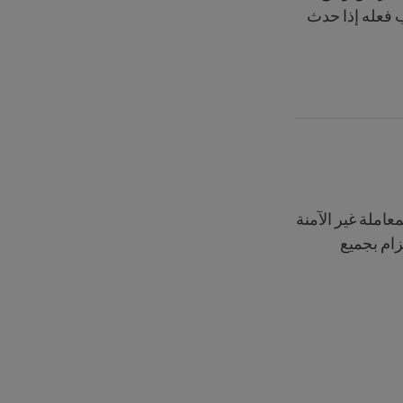
 فعله إذا حدث
ل من المعاملة غير الآمنة
زام بجميع