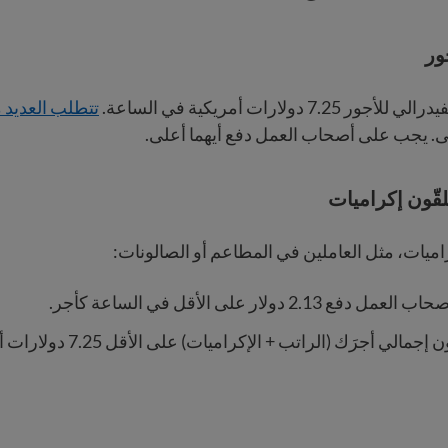
ور
7.2 دولارات أمريكية في الساعة.
تتطلب العديد م
لى. يجب على أصحاب العمل دفع أيهما أعلى.
لقّون إكراميات
اميات، مثل العاملين في المطاعم أو الصالونات:
2.13 دولار على الأقل في الساعة كأجر.
يجب أن يكون إجمالي أجرَك (الراتب + الإ