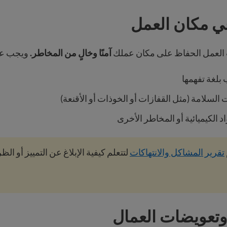
ي مكان العمل
لعمل الحفاظ على مكان عملك
آمنًا وخالٍ من المخاطر.
ويجب علي
 بلغة تفهمها
 السلامة (مثل القفازات أو الخوذات أو الأقنعة)
اد الكيميائية أو المخاطر الأخرى
تقرير المشاكل والانتهاكات
لتتعلم كيفية الإبلاغ عن التمييز أو ال
وتعويضات العمال