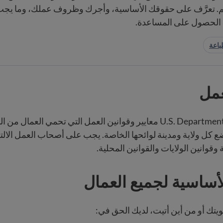
م. تعرَّف على حقوقك الأساسية، وأجرك وظروف عملك، وما يجب
 الحصول على المساعدة.
باعة
عمل
تفرض U.S. Department of Labor معايير وقوانين العمل التي تحمي العما
تضع كل ولاية ومدينة لوائحها الخاصة. يجب على أصحاب العمل الالت
ة وقوانين الولايات والقوانين المحلية.
أساسية لجميع العمال
تك أو من أين أتيت، لديك الحق في: