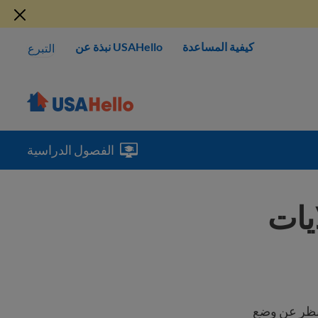
كيفية المساعدة
USAHello نبذة عن
التبرع
الفصول الدراسية
يات
لنظر عن وضع