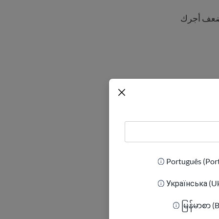
ل أكثر من 40 ساعة أسبوعيًا، يجب أن تتقاضى أجرًا إضافيًا بمعدل 1.5 ضعف أجرك
المطلوبة.
Português (Por
Українська (Uk
عة الأجر سنويًا إذا كان
မြန်မာစာ (