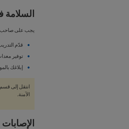
السلامة ف
يجب على صاحب ا
قدّم التدريب
توفير معدات
إبلاغك بالمو
انتقل إلى قسم
الآمنة.
الإصابات 