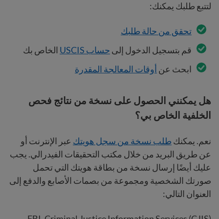
لتتبع طلبك يمكنك:
تحقق من حالة طلبك
قم بتسجيل الدخول إلى
حساب USCIS
الخاص بك
ابحث عن
أوقات المعالجة المقدرة
هل يمكنني الحصول على نسخة من نتائج فحص
الخلفية الخاص بي؟
نعم. يمكنك
طلب نسخة من سجل هويتك
عبر الإنترنت أو
عن طريق البريد من خلال مكتب التحقيقات الفيدرالي. يجب
عليك أيضًا إرسال نسخة من بطاقة هويتك التي تحمل
صورتك الشخصية ومجموعة من بصمات الأصابع والدفع إلى
العنوان التالي:
FBI, Criminal Justice Information Services (CJIS)