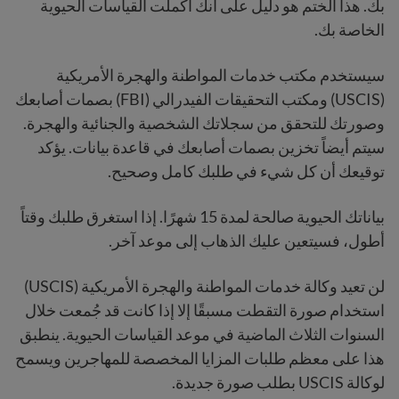
بك. هذا الختم هو دليل على أنك أكملت القياسات الحيوية
الخاصة بك.
سيستخدم مكتب خدمات المواطنة والهجرة الأمريكية
(USCIS) ومكتب التحقيقات الفيدرالي (FBI) بصمات أصابعك
وصورتك للتحقق من سجلاتك الشخصية والجنائية والهجرة.
سيتم أيضاً تخزين بصمات أصابعك في قاعدة بيانات. يؤكد
توقيعك أن كل شيء في طلبك كامل وصحيح.
بياناتك الحيوية صالحة لمدة 15 شهرًا. إذا استغرق طلبك وقتاً
أطول، فسيتعين عليك الذهاب إلى موعد آخر.
لن تعيد وكالة خدمات المواطنة والهجرة الأمريكية (USCIS)
استخدام صورة التقطت مسبقًا إلا إذا كانت قد جُمعت خلال
السنوات الثلاث الماضية في موعد القياسات الحيوية. ينطبق
هذا على معظم طلبات المزايا المخصصة للمهاجرين ويسمح
لوكالة USCIS بطلب صورة جديدة.