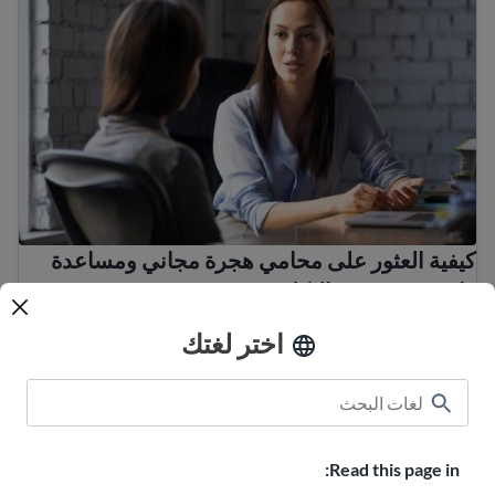
كيفية العثور على محامي هجرة مجاني ومساعدة
قانونية منخفضة التكلفة
نصائح لتجنب عمليات الاحتيال والاحتيال الشائعة في مجال الهج
اختر لغتك
Read this page in: