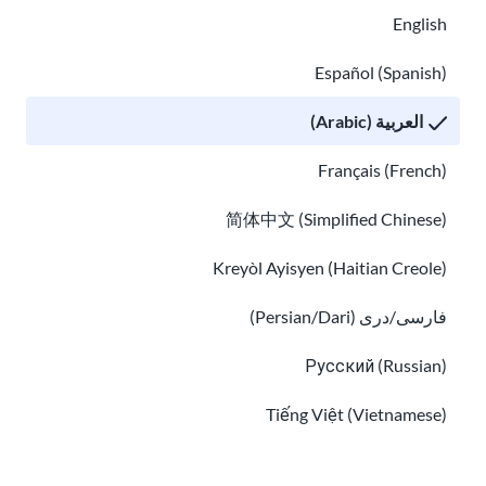
English
Español (Spanish)
نصائح لتجنب عمليات الاحتيال والاحتيال الشائعة في
مجال الهجرة
العربية (Arabic)
ابحث عن مساعدة ترجمة مجانية في الولايات المتحدة الأمريكي
Français (French)
简体中文 (Simplified Chinese)
Kreyòl Ayisyen (Haitian Creole)
فارسی/دری (Persian/Dari)
Русский (Russian)
ابحث عن مساعدة ترجمة مجانية في الولايات
Tiếng Việt (Vietnamese)
المتحدة الأمريكية
Other pages in: