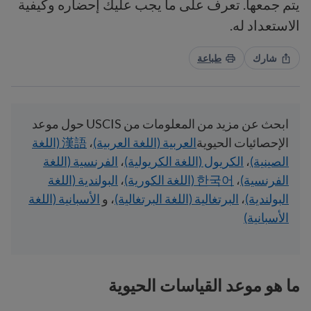
يتم جمعها. تعرف على ما يجب عليك إحضاره وكيفية
الاستعداد له.
شارك
طباعة
ابحث عن مزيد من المعلومات من USCIS حول موعد
الإحصائيات الحيوية
العربية (اللغة العربية)
،
漢語 (اللغة
الصينية)
،
الكريول (اللغة الكريولية)
،
الفرنسية (اللغة
الفرنسية)
،
한국어 (اللغة الكورية)
،
البولندية (اللغة
البولندية)
،
البرتغالية (اللغة البرتغالية)
، و
الأسبانية (اللغة
الأسبانية)
ما هو موعد القياسات الحيوية