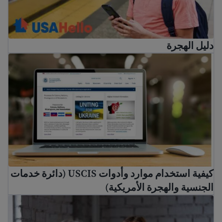
دليل الهجرة
كيفية استخدام موارد وأدوات USCIS (دائرة خدمات الجنسية والهجرة الأمريكية)
كيفية استخدام موارد وأدوات USCIS (دائرة خدمات
الجنسية والهجرة الأمريكية)
كيفية العثور على محامي هجرة مجاني ومساعدة قانونية منخفض