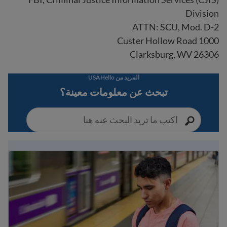
Division
ATTN: SCU, Mod. D-2
1000 Custer Hollow Road
Clarksburg, WV 26306
المزيد من USAHello
تبحث عن معلومات معينة؟
دليل الهجرة