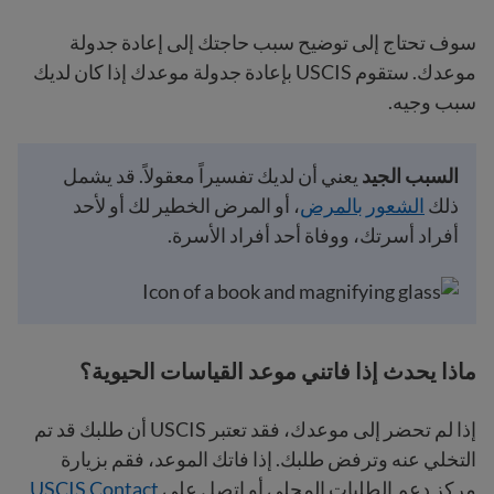
سوف تحتاج إلى توضيح سبب حاجتك إلى إعادة جدولة
موعدك. ستقوم USCIS بإعادة جدولة موعدك إذا كان لديك
سبب وجيه.
السبب الجيد
يعني أن لديك تفسيراً معقولاً. قد يشمل
ذلك
الشعور بالمرض
، أو المرض الخطير لك أو لأحد
أفراد أسرتك، ووفاة أحد أفراد الأسرة.
ماذا يحدث إذا فاتني موعد القياسات الحيوية؟
إذا لم تحضر إلى موعدك، فقد تعتبر USCIS أن طلبك قد تم
التخلي عنه وترفض طلبك. إذا فاتك الموعد، فقم بزيارة
مركز دعم الطلبات المحلي أو اتصل على
USCIS Contact