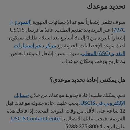
تحديد موعدك
سوف تتلقى إشعاراً بموعد الإحصائيات الحيوية (
النموذج I-
797C
) عبر البريد بعد تقديم الطلب. عادةً ما ترسل USCIS
إشعاراً بالبريد من 4 إلى 8 أسابيع بعد استلام طلبك. سيكون
لديك موعد الإحصائيات الحيوية مع
مركز دعم إستمارات
التقديم (ASC) المحلي
. سوف يسرد إشعار الموعد الخاص
بك تاريخ ووقت ومكان موعدك.
هل يمكنني إعادة تحديد موعدي؟
نعم. يمكنك طلب إعادة جدولة موعدك من خلال
حسابك
الإلكتروني في USCIS
. يجب عليك إعادة جدولة موعدك قبل
12 ساعة على الأقل من وقت الموعد المحدد. إذا فاتتك هذه
الفرصة، فيجب عليك الاتصال بـ
USCIS Contact Center
على الرقم 1-800-375-5283‎.