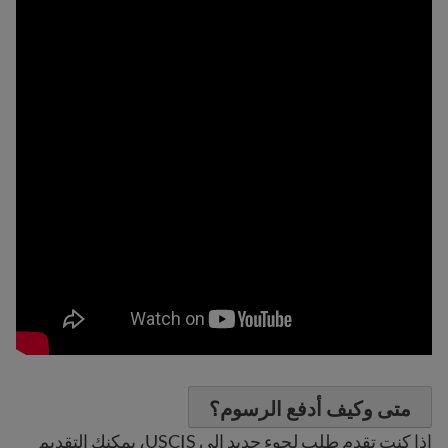
متى وكيف أدفع الرسوم؟
إذا كنت تقدم طلب لجوء جديد إلى USCIS، يمكنك التقديم