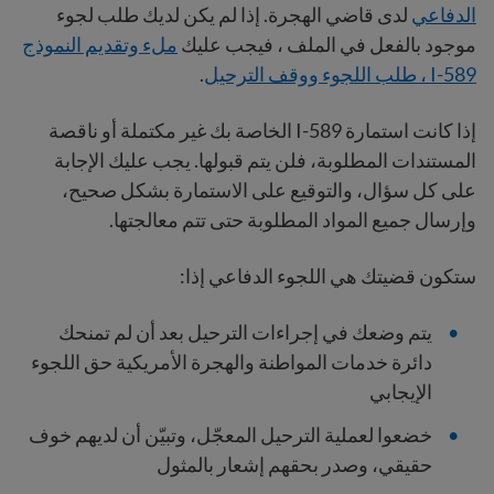
الدفاعي
لدى قاضي الهجرة. إذا لم يكن لديك طلب لجوء
موجود بالفعل في الملف ، فيجب عليك
ملء وتقديم النموذج
I-589 ، طلب اللجوء ووقف الترحيل
.
إذا كانت استمارة I-589 الخاصة بك غير مكتملة أو ناقصة
المستندات المطلوبة، فلن يتم قبولها. يجب عليك الإجابة
على كل سؤال، والتوقيع على الاستمارة بشكل صحيح،
وإرسال جميع المواد المطلوبة حتى تتم معالجتها.
ستكون قضيتك هي اللجوء الدفاعي إذا:
يتم وضعك في إجراءات الترحيل بعد أن لم تمنحك
دائرة خدمات المواطنة والهجرة الأمريكية حق اللجوء
الإيجابي
خضعوا لعملية الترحيل المعجّل، وتبيّن أن لديهم خوف
حقيقي، وصدر بحقهم إشعار بالمثول