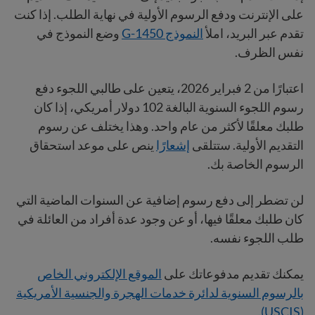
على الإنترنت ودفع الرسوم الأولية في نهاية الطلب. إذا كنت
تقدم عبر البريد، املأ
النموذج G-1450
وضع النموذج في
نفس الظرف.
اعتبارًا من 2 فبراير 2026، يتعين على طالبي اللجوء دفع
رسوم اللجوء السنوية البالغة 102 دولار أمريكي، إذا كان
طلبك معلقًا لأكثر من عام واحد. وهذا يختلف عن رسوم
التقديم الأولية. ستتلقى
إشعارًا
ينص على موعد استحقاق
الرسوم الخاصة بك.
لن تضطر إلى دفع رسوم إضافية عن السنوات الماضية التي
كان طلبك معلقًا فيها، أو عن وجود عدة أفراد من العائلة في
طلب اللجوء نفسه.
يمكنك تقديم مدفوعاتك على
الموقع الإلكتروني الخاص
بالرسوم السنوية لدائرة خدمات الهجرة والجنسية الأمريكية
(USCIS).