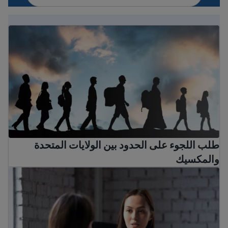
طلب اللجوء على الحدود بين الولايات المتحدة والمكسيك
طلب اللجوء على الحدود بين الولايات المتحدة
والمكسيك
كيفية العثور على محامي هجرة مجاني ومساعدة قانونية منخفض