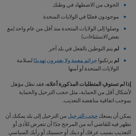
الخوف من الاضطهاد في وطنك
موجودون فعليًا في الولايات المتحدة
وصلوا إلى الولايات المتحدة منذ أقل من عام واحد
(مع
بعض الاستثناءات
)
لم
يتم التوطين بالفعل في بلد آخر
لم
يرتكبوا
جرائم معينة ولا يعتبرون تهديدًا
لسلامة
الولايات المتحدة أو أمنها
إذا لم تستوفِ المتطلبات المذكورة أعلاه،
فقد تظل مؤهل
لأشكال أقل من الحماية، مثل حجب الترحيل والحماية
بموجب اتفاقية مناهضة التعذيب.
يمكن أن يمنعك
حجب الترحيل
من الترحيل إلى بلد يمكنك أن
تظهر فيه للقاضي أنه من المرجح جدًا أن تتعرض للأذى أو
التعذيب بسبب عرقك أو دينك أو جنسيتك أو رأيك السياسي