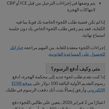
يتم وضعها في إجراءات الترحيل من قبل ICE أو CBP
لانتهاكات الهجرة
إذا لم تكن قضية طلب اللجوء الخاصة بك قويةً بما فيه
الكفاية، فقد يتم رفض طلب اللجوء الخاص بك دون جلسة
استماع نهائية.
إجراءات اللجوء معقدة للغاية. من المهم مراجعة
خياراتك
للحصول على المساعدة القانونية
.
متى وكيف أدفع الرسوم؟
إذا كنت تقدم طلب لجوء جديد إلى محكمة الهجرة، ادفع
رسوم التقديم الأولية البالغة 100 دولار على
موقع EOIR
الإلكتروني
وأرفق إيصالًا يثبت أنك دفعت الرسوم في طلبك.
اعتبارًا من 2 فبراير 2026، يتعين على طالبي اللجوء دفع
رسوم اللجوء السنوية البالغة 102 دولار أمريكي، إذا كان