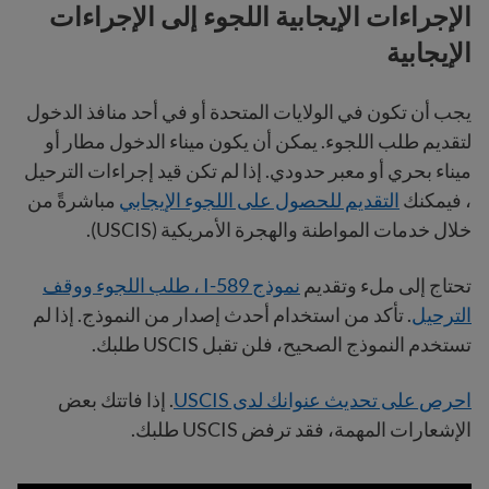
الإجراءات الإيجابية اللجوء إلى الإجراءات
الإيجابية
يجب أن تكون في الولايات المتحدة أو في أحد منافذ الدخول
لتقديم طلب اللجوء. يمكن أن يكون ميناء الدخول مطار أو
ميناء بحري أو معبر حدودي. إذا لم تكن قيد إجراءات الترحيل
، فيمكنك
التقديم للحصول على اللجوء الإيجابي
مباشرةً من
خلال خدمات المواطنة والهجرة الأمريكية (USCIS).
تحتاج إلى ملء وتقديم
نموذج I-589 ، طلب اللجوء ووقف
الترحيل
. تأكد من استخدام أحدث إصدار من النموذج. إذا لم
تستخدم النموذج الصحيح، فلن تقبل USCIS طلبك.
احرص على تحديث عنوانك لدى USCIS
. إذا فاتتك بعض
الإشعارات المهمة، فقد ترفض USCIS طلبك.