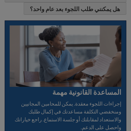
هل يمكنني طلب اللجوء بعد عام واحد؟
المساعدة القانونية مهمة
إجراءات اللجوء معقدة. يمكن للمحامين المجانيين
ومنخفضي التكلفة مساعدتك في إكمال طلبك
والاستعداد لمقابلتك أو جلسة الاستماع. راجع خياراتك
واحصل على الدعم.