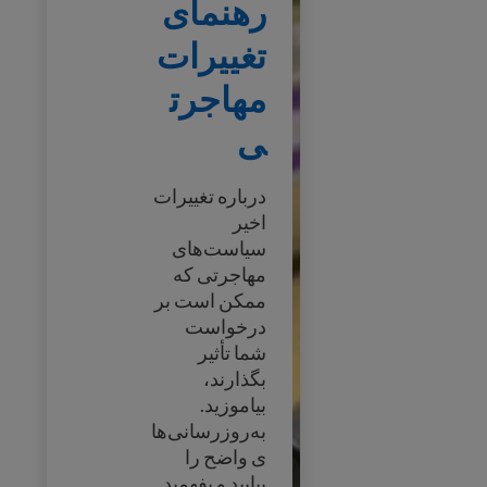
رهنمای
تغییرات
مهاجرت
ی
درباره تغییرات
اخیر
سیاست‌های
مهاجرتی که
ممکن است بر
درخواست
شما تأثیر
بگذارند،
بیاموزید.
به‌روزرسانی‌ها
ی واضح را
بیابید و بفهمید