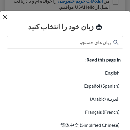
من
اطلاعات حریم خصوصی
را خوانده ام و با دریافت
ایمیل از USAHello موافقم.
زبان خود را انتخاب کنید
کلاس درس
درباره ما
چگونه کمک کنیم
Read this page in:
مشاغل در USAHello
کمک مالی
English
Español (Spanish)
العربية (Arabic)
سیاست حفظ حریم خصوصی
Français (French)
简体中文 (Simplified Chinese)
شما می توانید مطالب
USAHello
را تحت لایسنس Creative Commons