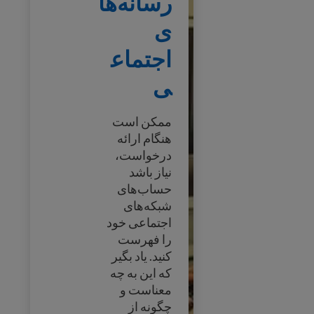
رسانه‌ها
ی
اجتماع
ی
ممکن است
هنگام ارائه
درخواست،
نیاز باشد
حساب‌های
شبکه‌های
اجتماعی خود
را فهرست
کنید. یاد بگیر
که این به چه
معناست و
چگونه از