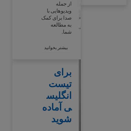
از جمله
ویدیوهایی با
صدا برای کمک
به مطالعه
شما.
zenship Test Questions
بیشتر بخوانید
برای تیست انگلیسی آماده شوید
برای
تیست
انگلیس
ی آماده
شوید