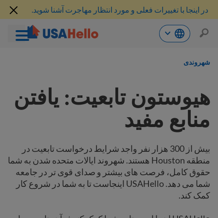
در اینجا با تغییرات فعلی و مورد انتظار مهاجرت آشنا شوید.
رش
ه
شهروندی
حتوا
هیوستون تابعیت: یافتن
منابع مفید
بیش از 300 هزار نفر واجد شرایط درخواست تابعیت در
منطقه Houston هستند. شهروند ایالات متحده شدن به شما
حقوق کامل، فرصت های بیشتر و صدای قوی تر در جامعه
شما می دهد. USAHello اینجاست تا به شما در شروع کار
کمک کند.