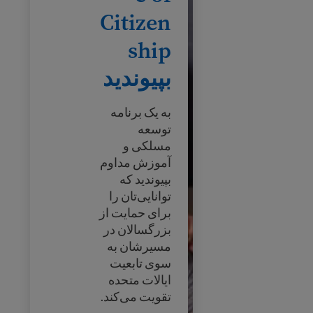
Citizen
ship
بپیوندید
به یک برنامه
توسعه
مسلکی و
آموزش مداوم
بپیوندید که
توانایی‌تان را
برای حمایت از
بزرگسالان در
مسیرشان به
سوی تابعیت
ایالات متحده
تقویت می‌کند.