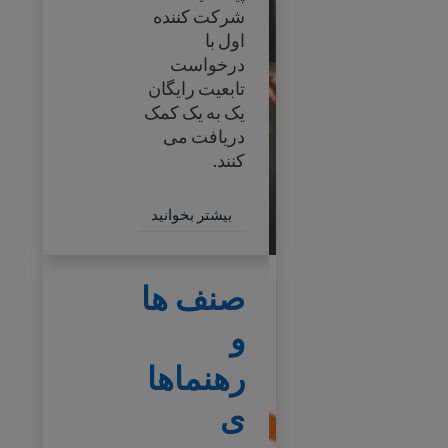
شرکت کننده
اول با
درخواست
تابعیت رایگان
یک به یک کمک
دریافت می
کنند.
out Citizenship Forums
بیشتر بخوانید
صنف ها و رهنماهای حقوقی
صنف ها
و
رهنماها
ی