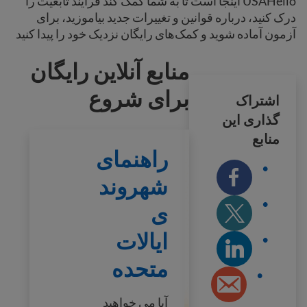
USAHello اینجا است تا به شما کمک کند فرآیند تابعیت را
درک کنید، درباره قوانین و تغییرات جدید بیاموزید، برای
آزمون آماده شوید و کمک‌های رایگان نزدیک خود را پیدا کنید
منابع آنلاین رایگان
برای شروع
اشتراک
گذاری این
منابع
راهنمای شهروندی ایالات متحده
راهنمای
شهروند
ی
ایالات
متحده
آیا می خواهید