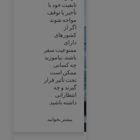
تابعیت خود با
تأخیر یا توقف
مواجه شوند
اگر از
کشورهای
دارای
ممنوعیت سفر
باشند. بیاموزید
چه کسانی
ممکن است
تحت تأثیر قرار
گیرند و چه
انتظاراتی
داشته باشید.
درباره توقف درخواست‌های
بیشتر بخوانید
الزامات جدید برای شخصیت اخلاقی خو