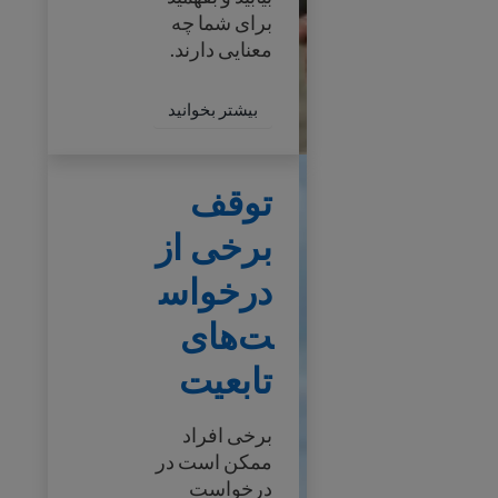
برای شما چه
معنایی دارند.
درباره راهنمای تغییرات م
بیشتر بخوانید
توقف برخی از درخواست‌های تابعیت
توقف
برخی از
درخواس
ت‌های
تابعیت
برخی افراد
ممکن است در
درخواست