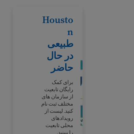
Houston طبیعی در حال حاضر
Housto
n
طبیعی
در حال
حاضر
برای کمک
رایگان تابعیت
از سازمان های
مختلف ثبت نام
کنید. لیست از
رویدادهای
محلی تابعیت
را ببینید.