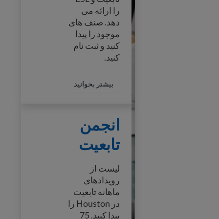
را ارائه می
دهد. صنف های
موجود را پیدا
کنید و ثبت نام
کنید.
ary Citizenship Classes
بیشتر بخوانید
انجمن تابعیت
انجمن
تابعیت
لیست از
رویدادهای
ماهانه تابعیت
در Houston را
پیدا کنید. 75