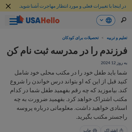
در اینجا با تغییرات فعلی و مورد انتظار مهاجرت آشنا شوید.
رش
ه
تعلیم و تربیه
>
تحصیلات برای کودکان
حتوا
فرزندم را در مدرسه ثبت نام کن
به روز 12 2024
شما باید طفل خود را در مکتب محلی خود شامل
کنید قبل از این که او بتواند درس خواندن را شروع
کند. بیاموزید که چه رقم بفهمید طفل شما در کدام
مکتب اشتراک خواهد کرد. بفهمید ضرورت به چه
اسنادی خواهید داشت. معلوماتی درباره پروسه
راجستر مکتب بگیرید.
اشتراک
چاپ