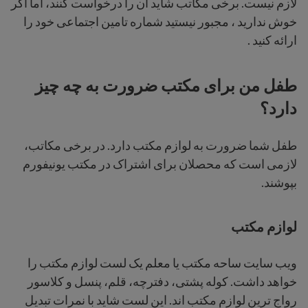
لازم نیست. برخی مکاتب شاید آن را درخواست کنند، اما اگر
خوش ندارید ، مجبور نیستید شماره تامین اجتماعی خود را
ارائه کنید .
طفل من برای مکتب ضرورت به چه چیز
دارد؟
طفل شما ضرورت به لوازم مکتب دارد. در برخی مکاتب،
لازمی است که محصلان برای اشتراک در مکتب یونیفورم
بپوشند.
لوازم مکتب
ویب سایت ساحه مکتب یا معلم یک لست لوازم مکتب را
خواهد داشت. کوله پشتی، دفترچه، قلم، پنسل و کلاسور
رواج ترین لوازم مکتب اند. این لست شاید با نمرات تبدیل