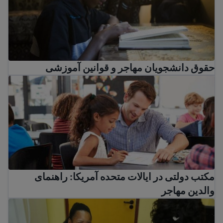
حقوق دانشجویان مهاجر و قوانین آموزشی
مکتب دولتی در ایالات متحده آمریکا: راهنمای والدین مهاجر
مکتب دولتی در ایالات متحده آمریکا: راهنمای
والدین مهاجر
اطلاعات در مورد واکسیناسیون برای مهاجران