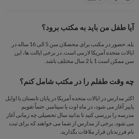
آیا طفل من باید به مکتب برود؟
بله. حضور در مکتب برای محصلان سن 5 الی 16 ساله در
ایالات متحده آمریکا لازمی است. در برخی ایالت ها، این
سن ممکن است 1 یا 2 سال مختلف باشد.
چه وقت طفلم را در مکتب شامل کنم؟
اکثر مدارس در ایالات متحده آمریکا در پایان تابستان یا اوایل
پاییز آغاز می شود، در ماه اوت یا سپتامبر. حتماً تقویم
مدرسه را بررسی کنید تا بدانید سال تحصیلی چه زمانی آغاز
می شود. برخی از مدارس از شما می خواهند که برای ثبت
نام فرزندتان قرار ملاقات بگذارید.