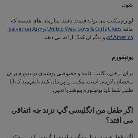
شود.
لوازم مکتب می تواند قیمت باشد. سازمان های هستند که
مانند
Boys & Girls Clubs
,
United Way
,
Salvation Army
of America
،و دیگران کمک ارائه می دهند.
یونیفورم
برای برخی مکاتب عامه و خصوصی پوشیدن یونیفورم برای
محصلان لازمی است. مکتب را پرسان کنید تا بفهمید که آیا
طفل شما باید یونیفورم بپوشد یا نخیر.
اگر طفل من انگلیسی گپ نزند چه اتفاقی
می افتد؟
اگر طفل شما در حال یادگیری لسان انگلیسی است، مکتب