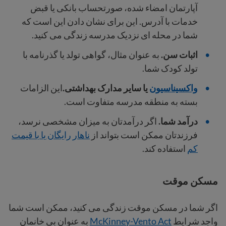
آپارتمان امضاء شده، صورتحساب بانکی یا قبض
خدمات با آدرس. این برای نشان دادن این است که
شما در محله ای نزدیک مدرسه زندگی می کنید.
اثبات سن.
به عنوان مثال، گواهی تولد یا گذرنامه با
تولد کودک شما.
واکسیناسیون
یا سایر مدارک بهداشتی.
این الزامات
بسته به منطقه مدرسه متفاوت است.
درآمد شما.
اگر درآمدتان به میزان مشخصی نرسد،
فرزندتان ممکن است بتواند از
ناهار رایگان یا با قیمت
کم
استفاده کند.
مسکن موقت
اگر شما در مسکن موقت زندگی می کنید، ممکن است شما
واجد شرایط
McKinney-Vento Act
به عنوان بی خانمان