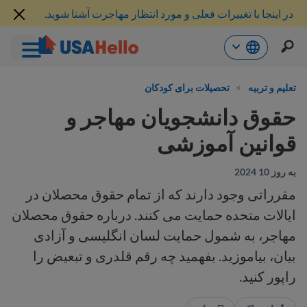
در اینجا با تغییرات فعلی و مورد انتظار مهاجرت آشنا شوید.
رش
ه
تعلیم و تربیه
>
تحصیلات برای کودکان
حتوا
حقوق دانشجویان مهاجر و
قوانین آموزشی
به روز 10 2024
مقرراتی وجود دارند که از تمام حقوق محصلان در
ایالات متحده حمایت می کنند. درباره حقوق محصلان
مهاجر، به شمول حمایت لسان انگلیسی و آزادی
بیان، بیاموزید. بفهمید چه رقم قلدری و تبعیض را
راپور کنید.