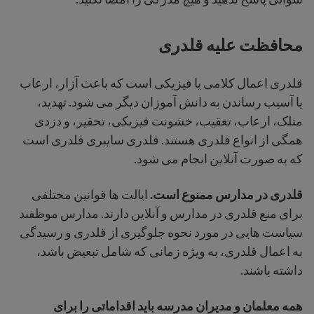
محافظت علیه قلدری
قلدری اعمال کلامی یا فیزیکی است که باعث آزار، ارعاب
یا آسیب رساندن به دانش آموزان دیگر می شود. تهدید،
متلک، ارعاب، تعقیب، خشونت فیزیکی، تحقیر، و دزدی
همگی از انواع قلدری هستند. قلدری سایبری قلدری است
که به صورت آنلاین انجام می شود.
قلدری در مدارس ممنوع است.
ایالت ها قوانین مختلفی
برای منع قلدری در مدارس و آنلاین دارند. مدارس موظفند
سیاست هایی در مورد نحوه جلوگیری از قلدری و رسیدگی
به اعمال قلدری، به ویژه زمانی که شامل تبعیض باشد،
داشته باشند.
همه معلمان و مدیران مدرسه باید اقداماتی را برای