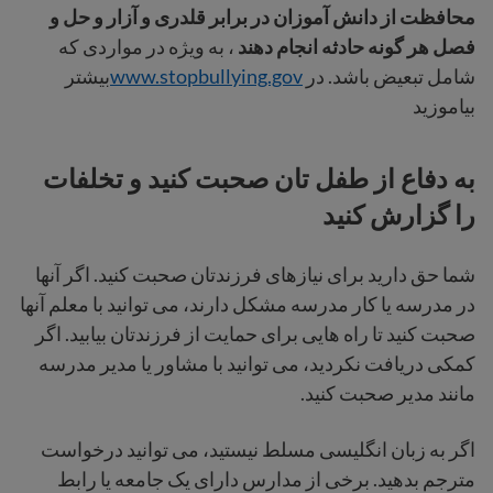
محافظت از دانش آموزان در برابر قلدری و آزار و حل و
فصل هر گونه حادثه انجام دهند
، به ویژه در مواردی که
شامل تبعیض باشد. در
www.stopbullying.gov
بیشتر
بیاموزید
به دفاع از طفل تان صحبت کنید و تخلفات
را گزارش کنید
شما حق دارید برای نیازهای فرزندتان صحبت کنید. اگر آنها
در مدرسه یا کار مدرسه مشکل دارند، می توانید با معلم آنها
صحبت کنید تا راه هایی برای حمایت از فرزندتان بیابید. اگر
کمکی دریافت نکردید، می توانید با مشاور یا مدیر مدرسه
مانند مدیر صحبت کنید.
اگر به زبان انگلیسی مسلط نیستید، می توانید درخواست
مترجم بدهید. برخی از مدارس دارای یک جامعه یا رابط