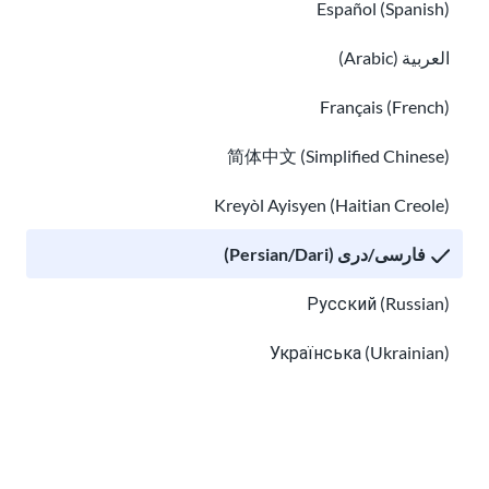
Español (Spanish)
العربية (Arabic)
Français (French)
简体中文 (Simplified Chinese)
Kreyòl Ayisyen (Haitian Creole)
فارسی/دری (Persian/Dari)
مهاجرین LGBTQ+: هویت و حقوق
Русский (Russian)
یافتن منابع صحت روانی برای مهاجران و پناهنده
Українська (Ukrainian)
Tiếng Việt (Vietnamese)
Other pages in: