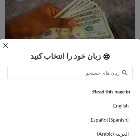
زبان خود را انتخاب کنید
تهیه بودجه برای صرفه جویی در پول
برنامه FindHello در حال اتمام است
Read this page in:
English
Español (Spanish)
العربية (Arabic)