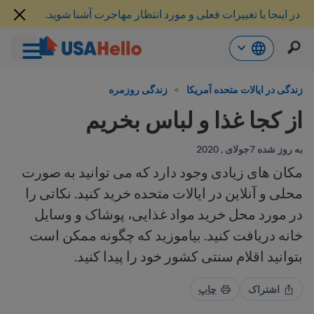
در اینجا با تغییرات فعلی و مورد انتظار مهاجرت آشنا شوید.
رش
ه
زندگی در ایالات متحده آمریکا
>
زندگی روزمره
حتوا
از کجا غذا و لباس بخریم
به روز شده 7جولای , 2020
مکان های زیادی وجود دارد که می توانید به صورت
محلی و آنلاین در ایالات متحده خرید کنید. نکاتی را
در مورد محل خرید مواد غذایی، پوشاک و وسایل
خانه دریافت کنید. بیاموزید که چگونه ممکن است
بتوانید اقلام سنتی کشور خود را پیدا کنید.
اشتراک
چاپ