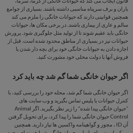
قانون ایجاب می کند که حیوانات خانگی از گرما، سرما،
باران و برف سرپناه مناسبی داشته باشند. بسیاری از جوامع
همچنین قوانینی دارند که حیوانات خانگی را ملزم می کند
سالم و عاری از بیماری باشند. در برخی مکان ها، حیوانات
خانگی باید عقیم شوند تا از تولید مثل جلوگیری شود. پرورش
حیوانات نیز در بسیاری از مناطق محدود شده است. قبل از
اجازه دادن به حیوانات خانگی خود برای بچه دار شدن یا
فروش آنها با دولت محلی خود مشورت کنید.
اگر حیوان خانگی شما گم شد چه باید کرد
اگر حیوان خانگی شما گم شد، محله خود را بررسی کنید، با
کنترل حیوانات یا پلیس تماس بگیرید و وب سایت های
"حیوان خانگی پیدا شده" را زیر نظر بگیرید. اگر Animal
Control حیوان خانگی شما را پیدا کرد، برای تحویل گرفتن
آن ID ، مجوز و گواهینامه واکسین ها نیاز دارید. همچنین
ممکن است برای بازیابی حیوان خانگی شما هزینه ای وجود