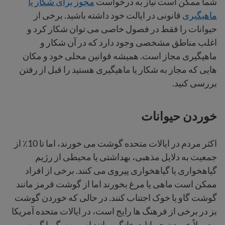
شما ممکن است نیاز به درخواست
مجوز برای شکار یا
ماهیگیری
قانونی در ایالت خود داشته باشید. برخی از
حیوانات را فقط در فصول خاصی می توان شکار کرد و
اغلب مناطق مشخصی وجود دارد که در آن شکار و
ماهیگیری مجاز است. همیشه قوانین محلی خود و مکان
هایی که مجاز به شکار یا ماهیگیری هستید را قبل از رفتن
بررسی کنید.
خوردن حیوانات
اکثر مردم در ایالات متحده گوشت می خورند، اما تا 10٪ از
جمعیت به دلایل مذهبی، بهداشتی یا محیطی از رژیم
گیاهخواری یا گیاهخواری پیروی می کنند. برخی از افراد
ممکن است ماهی یا مرغ بخورند اما از گوشت قرمز مانند
گوشت گاو یا خوک اجتناب کنند. در حالی که خوردن گوشت
بز در برخی از فرهنگ ها رایج است، در ایالات متحده آمریکا
معمولاً خوردن حیوانات خانگی مانند اسب، سگ یا گربه