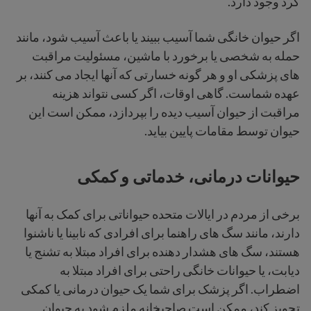
کرد وجود دارد.
اگر حیوان خانگی شما آسیب ببیند یا باعث آسیب شود، مانند
حمله به شخصی یا برخورد با ماشین، مسئولیت مراقبت
های پزشکی او و هر گونه خسارتی که آنها ایجاد می کنند، بر
عهده شماست. گاهی اوقات، اگر کسی نتواند هزینه
مراقبت از حیوان آسیب دیده را بپردازد، ممکن است این
حیوان توسط مقامات پایین بیاید.
حیوانات درمانی، خدماتی و کمکی
برخی از مردم در ایالات متحده حیواناتی برای کمک به آنها
دارند، مانند سگ های راهنما برای افرادی که نابینا یا ناشنوا
هستند، سگ های هشدار دهنده برای افراد مبتلا به تشنج یا
دیابت، یا حیوانات خانگی راحتی برای افراد مبتلا به
اضطراب. اگر پزشک برای شما یک حیوان درمانی یا کمکی
تجویز کند، ممکن است صاحبخانه ملزم شود به حیوان