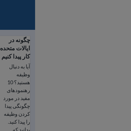
چگونه در
چگونه در ایالات
ایالات متحده
کار پیدا کنیم
آیا به دنبال
وظیفه
هستید؟ 10
رهنمود‌های
مفید در مورد
چگونگی پیدا
کردن وظیفه
را پیدا کنید.
بدانید که