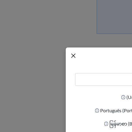
Português (Por
اساس نقش‌های
မြန်မာစာ (