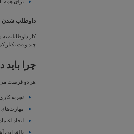
برای همه، ا
داوطلب شدن
کار داوطلبانه به 
چند وقت یکبار ک
چرا باید 
هر دو فرصت می‌تو
تجربه کاری 
مهارت‌های خ
ایجاد اعتما
با افرادی آ