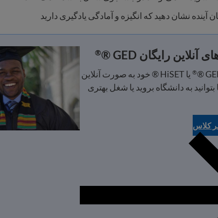
ن آینده نشان دهید که انگیزه و آمادگی یادگیری دارید
 آنلاین رایگان GED ®
®
یا HiSET ® خود به صورت آنلاین
®
 بتوانید به دانشگاه بروید یا شغل بهتری
سر کلاس