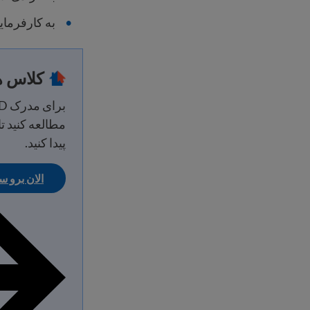
به کارفرمایا
کلاس های
برای مدرک GED ®
مطالعه کنید تا
پیدا کنید.
الان برو 