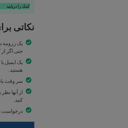
کمک را دریابید
نکاتی برا
یک رزومه سا
حتی اگر از 
یک ایمیل یا
هستید.
سر وقت باش
از آنها نظر
کنید.
درخواست رفر