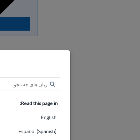
چگونه فرص
در اینجا راه‌های
Read this page in:
به صورت آنل
English
از وب‌سایت‌
«کارآموزی» ی
Español (Spanish)
با سازمان‌