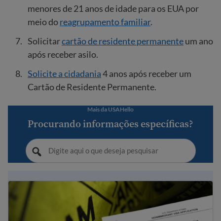
menores de 21 anos de idade para os EUA por
meio do
reagrupamento familiar
.
Solicitar
cartão de residente permanente
um ano
após receber asilo.
Solicite a cidadania
4 anos após receber um
Cartão de Residente Permanente.
Mais da USAHello
Procurando informações específicas?
Dicas para evitar fraude e golpes relacionados à imigraç