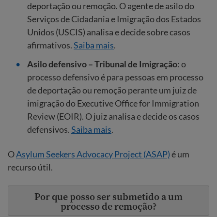
deportação ou remoção. O agente de asilo do
Serviços de Cidadania e Imigração dos Estados
Unidos (USCIS) analisa e decide sobre casos
afirmativos.
Saiba mais
.
Asilo defensivo – Tribunal de Imigração
: o
processo defensivo é para pessoas em processo
de deportação ou remoção perante um juiz de
imigração do Executive Office for Immigration
Review (EOIR). O juiz analisa e decide os casos
defensivos.
Saiba mais
.
O
Asylum Seekers Advocacy Project (ASAP)
é um
recurso útil.
Por que posso ser submetido a um
processo de remoção?