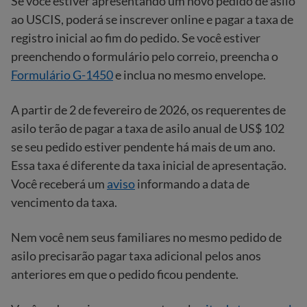
Se você estiver apresentando um novo pedido de asilo
ao USCIS, poderá se inscrever online e pagar a taxa de
registro inicial ao fim do pedido. Se você estiver
preenchendo o formulário pelo correio, preencha o
Formulário G-1450
e inclua no mesmo envelope.
A partir de 2 de fevereiro de 2026, os requerentes de
asilo terão de pagar a taxa de asilo anual de US$ 102
se seu pedido estiver pendente há mais de um ano.
Essa taxa é diferente da taxa inicial de apresentação.
Você receberá um
aviso
informando a data de
vencimento da taxa.
Nem você nem seus familiares no mesmo pedido de
asilo precisarão pagar taxa adicional pelos anos
anteriores em que o pedido ficou pendente.