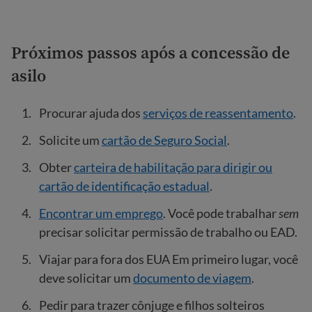
Próximos passos após a concessão de
asilo
Procurar ajuda dos
serviços de reassentamento
.
Solicite um
cartão de Seguro Social
.
Obter
carteira de habilitação para dirigir ou
cartão de identificação estadual
.
Encontrar um emprego
. Você pode trabalhar
sem
precisar solicitar permissão de trabalho ou EAD.
Viajar para fora dos EUA Em primeiro lugar, você
deve solicitar um
documento de viagem
.
Pedir para trazer cônjuge e filhos solteiros