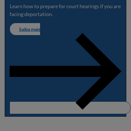
Learn how to prepare for court hearings if you are
facing deportation.
Saiba mais