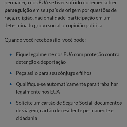
permaneça nos EUA se tiver sofrido ou temer sofrer
perseguição
em seu país de origem por questões de
raça, religião, nacionalidade, participação em um
determinado grupo social ou opinião política.
Quando você recebe asilo, você pode:
Fique legalmente nos EUA com proteção contra
detenção e deportação
Peça asilo para seu cônjuge e filhos
Qualifique-se automaticamente para trabalhar
legalmente nos EUA
Solicite um cartão de Seguro Social, documentos
de viagem, cartão de residente permanente e
cidadania