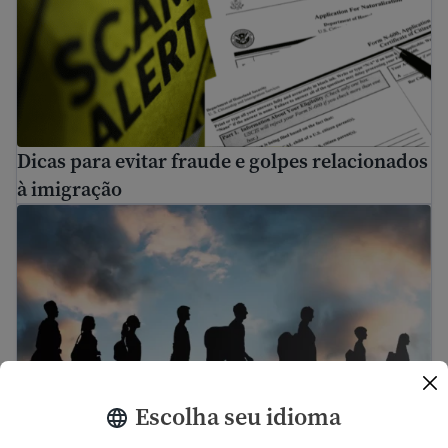
Dicas para evitar fraude e golpes relacionados
à imigração
Buscando asilo na fronteira EUA-México
Escolha seu idioma
Buscando asilo na fronteira EUA-México