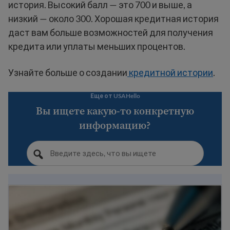
история. Высокий балл — это 700 и выше, а
низкий — около 300. Хорошая кредитная история
даст вам больше возможностей для получения
кредита или уплаты меньших процентов.
Узнайте больше о создании
кредитной истории
.
Еще от USAHello
Вы ищете какую-то конкретную
информацию?
Руководство по банковскому делу для иммигранто