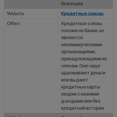
беженцев
Кредитные союзы
Кредитные союзы
похожи на банки, но
являются
некоммерческими
организациями,
принадлежащими их
членам. Они чаще
одалживают деньги
или выдают
кредитные карты
людям с низкими
доходами или без
кредитной истории