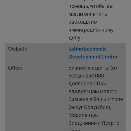
помощь, чтобы вы
могли оплатить
расходы по
иммиграционному
делу
Latino Economic
Development Center
Бизнес-кредиты (от
500 до 250 000
долларов США)
владельцам малого
бизнеса в Вашингтоне
(округ Колумбия),
Мэриленде,
Вирджинии и Пуэрто-
Рико