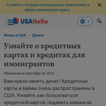
Узнайте о текущих и ожидаемых изменениях в
сфере иммиграции здесь.
Перейти
к
Жизнь в США
>
Деньги
материалам
Узнайте о кредитных
картах и кредитах для
иммигрантов
Обновлено в сентябре 18, 2023
Вам нужно занять денег? Кредитные
карты и займы очень распространены в
США. Узнайте, как пользоваться
кредитной картой, подавать заявки на