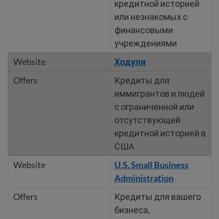
кредитной историей
или незнакомых с
финансовыми
учреждениями
Ходули
Кредиты для
иммигрантов и людей
с ограниченной или
отсутствующей
кредитной историей в
США
U.S. Small Business
Administration
Кредиты для вашего
бизнеса,