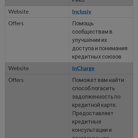
Inclusiv
Помощь
сообществам в
улучшении их
доступа и понимания
кредитных союзов
InCharge
Поможет вам найти
способ погасить
задолженность по
кредитной карте.
Предоставляет
кредитные
консультации и