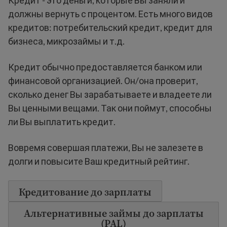
Кредит - это деньги, которые Вы заняли и
должны вернуть с процентом. Есть много видов
кредитов: потребительский кредит, кредит для
бизнеса, микрозаймы и т.д.
Кредит обычно предоставляется банком или
финансовой организацией. Он/она проверит,
сколько денег Вы зарабатываете и владеете ли
Вы ценными вещами. Так они поймут, способны
ли Вы выплатить кредит.
Вовремя совершая платежи, Вы не залезете в
долги и повысите Ваш кредитный рейтинг.
Кредитование до зарплаты
Альтернативные займы до зарплаты
(PAL)