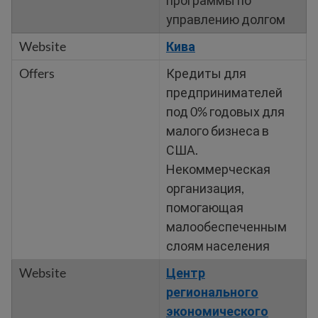
программы по
управлению долгом
Кива
Кредиты для
предпринимателей
под 0% годовых для
малого бизнеса в
США.
Некоммерческая
организация,
помогающая
малообеспеченным
слоям населения
Центр
регионального
экономического