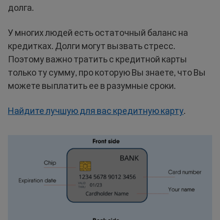
долга.
У многих людей есть остаточный баланс на
кредитках. Долги могут вызвать стресс.
Поэтому важно тратить с кредитной карты
только ту сумму, про которую Вы знаете, что Вы
можете выплатить ее в разумные сроки.
Найдите лучшую для вас кредитную карту
.