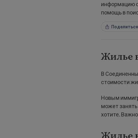
информацию о 
помощь в поис
Поделиться
Жилье 
В Соединенных
стоимости жи
Новым иммигр
может занять 
хотите. Важно
Жилье 