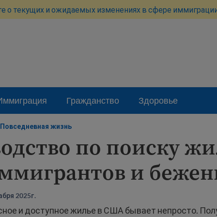
те о текущих и ожидаемых изменениях в сфере иммиграции
Иммиграция
Гражданство
Здоровье
Повседневная жизнь
одство по поиску жи
иммигрантов и бежен
бря 2025г.
сное и доступное жилье в США бывает непросто. Пол