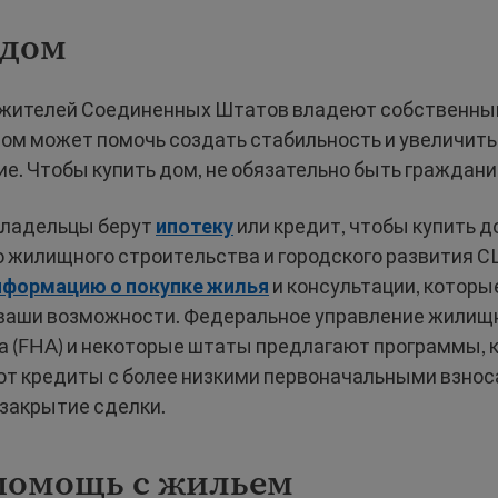
 дом
жителей Соединенных Штатов владеют собственны
ом может помочь создать стабильность и увеличить
ие. Чтобы купить дом, не обязательно быть граждан
ладельцы берут
ипотеку
или кредит, чтобы купить д
 жилищного строительства и городского развития 
нформацию о покупке жилья
и консультации, которы
ваши возможности. Федеральное управление жилищ
а (FHA) и некоторые штаты предлагают программы, 
т кредиты с более низкими первоначальными взнос
 закрытие сделки.
помощь с жильем