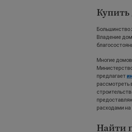
Купить
Большинство 
Владение дом
благосостоян
Многие домов
Министерство
предлагает
и
рассмотреть 
строительств
предоставляю
расходами на
Найти 