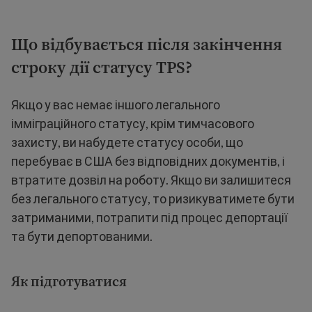
Що відбувається після закінчення
строку дії статусу TPS?
Якщо у вас немає іншого легального
імміграційного статусу, крім тимчасового
захисту, ви набудете статусу особи, що
перебуває в США без відповідних документів, і
втратите дозвіл на роботу. Якщо ви залишитеся
без легального статусу, то ризикуватимете бути
затриманими, потрапити під процес депортації
та бути депортованими.
Як підготуватися