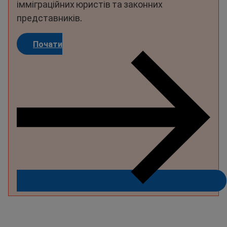
імміграційних юристів та законних
представників.
Почати