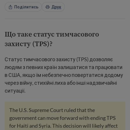
Поділитись
Друк
Що таке статус тимчасового
захисту (TPS)
?
Статус тимчасового захисту (TPS) дозволяє
людям з певних країн залишатися та працювати
в США, якщо їм небезпечно повертатися додому
через війну, стихійні лиха або інші надзвичайні
ситуації.
The U.S. Supreme Court ruled that the
government can move forward with ending TPS
for Haiti and Syria. This decision will likely affect