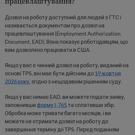
працевлаштування?
Дозвіл на роботу доступний для людей з ГТС і
називається документом про дозвіл на
працевлаштування (Employment Authorization
Document, EAD). Вона показує роботодавцям, що
вам дозволено працювати в США.
Якщо у вас є чинний дозвіл на роботу, виданий на
основі TPS, він має бути дійсним до
19 жовтня
2026 року
, згідно з нещодавнім рішенням суду.
Якщо у вас немає EAD, ви можете подати заяву,
заповнивши
форму I-765
та сплативши збір.
Обробка може тривати багато місяців, і ви
можете не отримати дозвіл на роботу до
завершення терміну дії TPS. Перед поданням