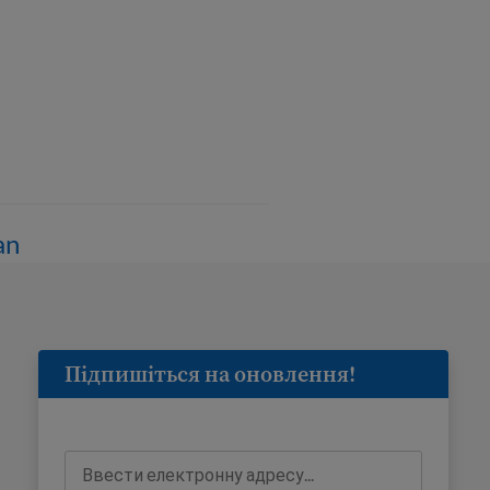
an
Підпишіться на оновлення!