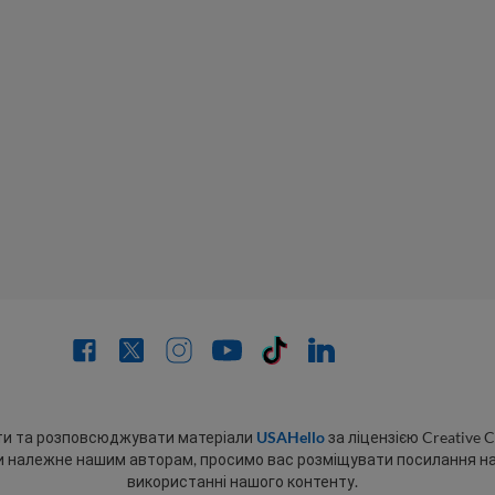
ти та розповсюджувати матеріали
USAHello
за ліцензією Creative
ти належне нашим авторам, просимо вас розміщувати посилання н
використанні нашого контенту.