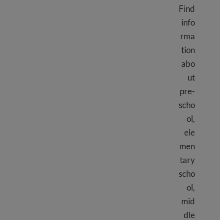
Find
info
rma
tion
abo
ut
pre-
scho
ol,
ele
men
tary
scho
ol,
mid
dle