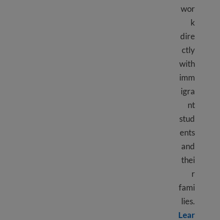
wor
k
dire
ctly
with
imm
igra
nt
stud
ents
and
thei
r
fami
lies.
Lear