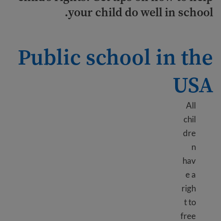
your child do well in school.
Public school in the
USA
All
chil
dre
n
hav
e a
righ
t to
free