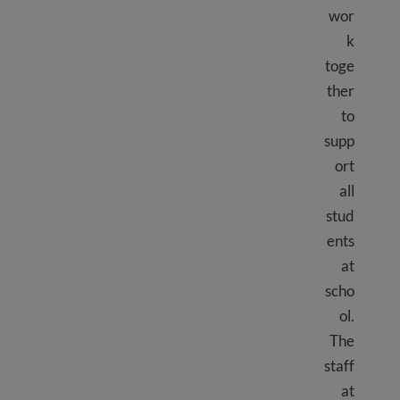
wor
k
toge
ther
to
supp
ort
all
stud
ents
at
scho
ol.
The
staff
at