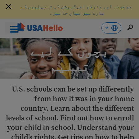
موجودہ اور متوقع امیگریشن کی تبدیلیوں کے
بارے میں یہاں جانیں۔
واد
بچوں کے لیے
ر
ائیں
تعلیم
U.S. schools can be set up differently
from how it was in your home
country. Learn about the different
levels of school. Find out how to enroll
your child in school. Understand your
child’s rights. Get tips on how to help