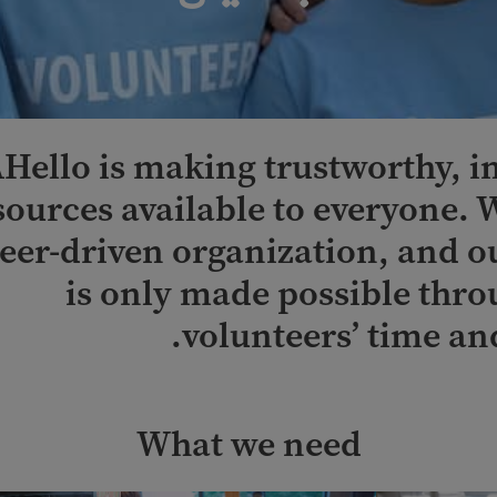
Hello is making trustworthy, i
sources available to everyone. 
eer-driven organization, and o
is only made possible thro
volunteers’ time and
What we need