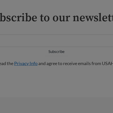
bscribe to our newslet
read the
Privacy Info
and agree to receive emails from USAH