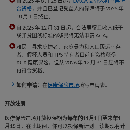
自 2025 年 8 月 25 日起，
DACA 受益人将不再符
合资格
，并且已登记受益人的保障将于 2025 年
10 月 1 日终止。
自 2025 年 12 月 31 日起，合法居留且收入低于
联邦贫困线标准的移民将
无法
申请 ACA。
难民、寻求庇护者、家庭暴力和人口贩运幸存
者、假释人员和 TPS 持有者目前有资格获得
ACA 健康保险，但从 2026 年 12 月 31 日起将
不
再
符合资格。
如何申请：
在
健康保险市场
填写申请表。
开放注册
医疗保险市场开放投保期为
每年的11月1日至来年1
月15日
。在此期间，你可以投保新计划、续期现有计