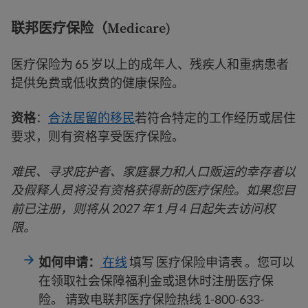
联邦医疗保险（Medicare)
医疗保险为 65 岁以上的成年人、残疾人和重病患者
提供免费或低收费的健康保险。
资格
：
合法居留的移民
若符合特定的工作经历或居住
要求，则有资格享受医疗保险。
难民、寻求庇护者、家庭暴力和人口贩运的幸存者以
及假释人员将没有资格获得新的医疗保险。如果您目
前已注册，则将从 2027 年 1 月 4 日起失去访问权
限。
如何申请：
在线
填写 医疗保险申请表 。您可以
在领取社会保障福利金或退休时注册医疗保
险。 请致电联邦医疗保险热线 1-800-633-