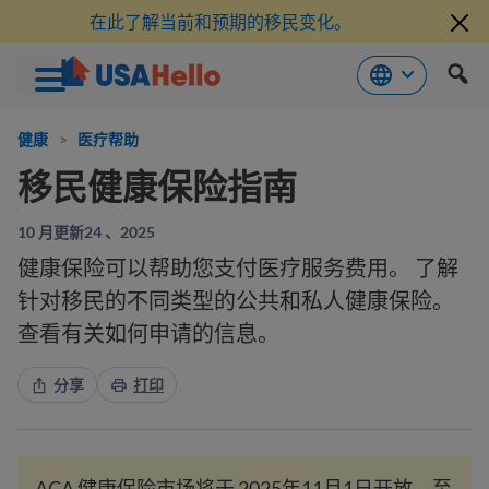
在此了解当前和预期的移民变化。
跳
到
健康
>
医疗帮助
内
移民健康保险指南
容
10 月更新24 、2025
健康保险可以帮助您支付医疗服务费用。 了解
针对移民的不同类型的公共和私人健康保险。
查看有关如何申请的信息。
分享
打印
ACA 健康保险市场将于 2025年11月1日开放，至