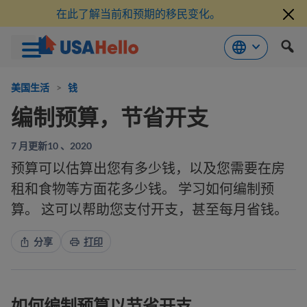
在此了解当前和预期的移民变化。
跳
到
美国生活
>
钱
内
编制预算，节省开支
容
7 月更新10 、2020
预算可以估算出您有多少钱，以及您需要在房
租和食物等方面花多少钱。 学习如何编制预
算。 这可以帮助您支付开支，甚至每月省钱。
分享
打印
如何编制预算以节省开支