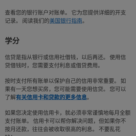
查看您的银行账户对账单。 它为您提供详细的开支
记录。 阅读我们的
美国银行指南
。
学分
信贷是指从银行或信用社借钱，以后再还。 使用信
贷借钱时，您需要支付利息或借贷费用。
按时支付所有账单以保护自己的信用非常重要。 如
果有一天您想买房，您可能需要使用信贷。 您可以
了解
有关信用卡和贷款的更多信息
。
如果您决定使用信用卡，就必须非常谨慎地每月全额
支付账单。 信用卡可以帮你解决问题，但如果你不
按月还款，往往会被收取很高的利息。 不要乱花