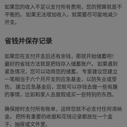
如果您的收入不足以支付所有费用，您的预算就是不
平衡的。 如果无法增加收入，就需要尽可能地减少
开支。
省钱并保存记录
如果您在支付开支后还有余钱，那就开始储蓄吧！
最好的省钱方法就是把钱存入储蓄账户。 如果遇到
紧急情况，您可以动用您的储蓄。 专家建议您建立
一笔相当于六个月开支的应急基金，以防失业或受
伤。 建立应急基金后，您就可以存钱去做一些有趣
的事情，比如和家人去度假或买一些特别的东西。
确保按时支付所有账单，这样您就不必支付任何滞纳
金。 把所有重要的收据和花钱记录都放在一个盒
子、抽屉或文件里。