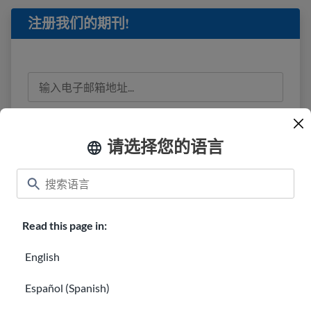
注册我们的期刊!
我已阅读
隐私信息
并同意接收来自 USAHello 的
电子邮件。
请选择您的语言
Read this page in:
教室
About USAHello
如何提供帮助
English
在 USAHello 工作
捐赠
Español (Spanish)