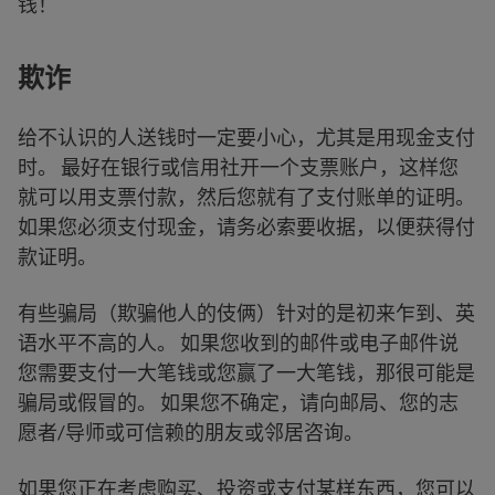
钱！
欺诈
给不认识的人送钱时一定要小心，尤其是用现金支付
时。 最好在银行或信用社开一个支票账户，这样您
就可以用支票付款，然后您就有了支付账单的证明。
如果您必须支付现金，请务必索要收据，以便获得付
款证明。
有些骗局（欺骗他人的伎俩）针对的是初来乍到、英
语水平不高的人。 如果您收到的邮件或电子邮件说
您需要支付一大笔钱或您赢了一大笔钱，那很可能是
骗局或假冒的。 如果您不确定，请向邮局、您的志
愿者/导师或可信赖的朋友或邻居咨询。
如果您正在考虑购买、投资或支付某样东西，您可以