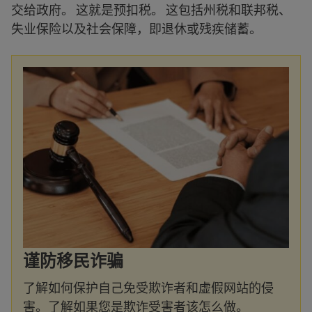
交给政府。 这就是预扣税。 这包括州税和联邦税、
失业保险以及社会保障，即退休或残疾储蓄。
谨防移民诈骗
了解如何保护自己免受欺诈者和虚假网站的侵
害。了解如果您是欺诈受害者该怎么做。