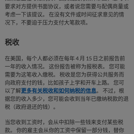
要求对方提供书面协议，或者说您需要与配偶商量或
考虑一下该提议。 在没有文件或时间征求意见的情
况下，不要迫于压力支付大笔款项。
税收
在美国，每个人都必须在每年 4 月 15 日之前报告前
一年的收入情况。 这份报告被称为报税表。 您可能
需要为这笔收入缴税。 税收是您为获得公共服务而
向政府支付的钱，比如孩子上学和开车上路。 您可
以了解
更多有关税收和如何纳税的信息
。 不过，根
据您的收入多少，您可能会收到当年已缴纳税款的退
税（政府退还的钱）。
当您收到工资时，会从中扣除一些钱来支付某些税
款。 你的雇主会从你的工资中保留一部分钱，替你