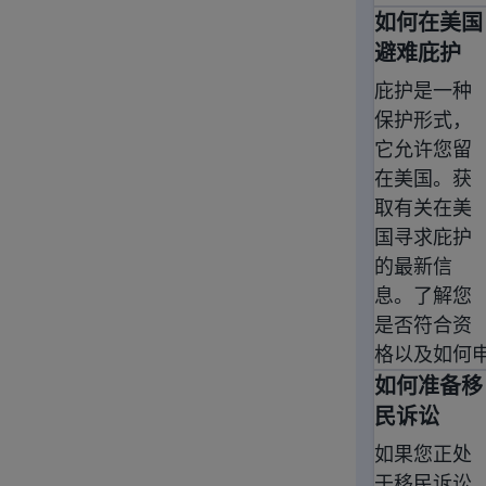
如何在美国
如何在美国
避难庇护
庇护是一种
保护形式，
它允许您留
在美国。获
取有关在美
国寻求庇护
的最新信
息。了解您
是否符合资
格以及如何申
如何准备移
如何准备移
民诉讼
如果您正处
于移民诉讼