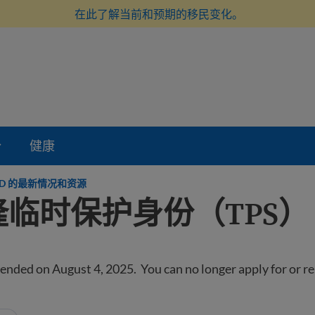
在此了解当前和预期的移民变化。
份
健康
DED 的最新情况和资源
临时保护身份（TPS）
nded on August 4, 2025. You can no longer apply for or 