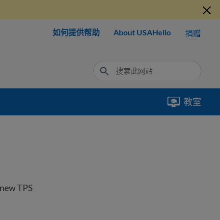
如何提供帮助
About USAHello
捐赠
教室
renew TPS