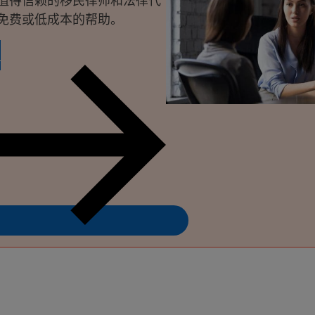
值得信赖的移民律师和法律代
免费或低成本的帮助。
用