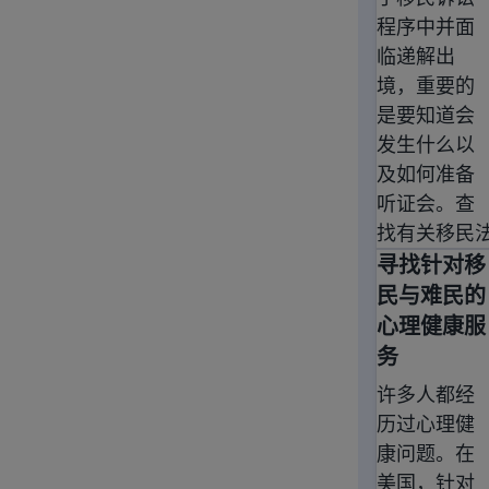
程序中并面
临递解出
境，重要的
是要知道会
发生什么以
及如何准备
听证会。查
找有关移民
寻找针对移
寻找针对移
民与难民的
心理健康服
务
许多人都经
历过心理健
康问题。在
美国，针对