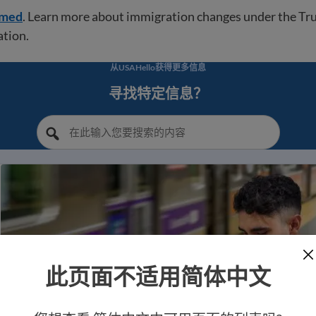
rmed
. Learn more about immigration changes under the T
ation.
从USAHello获得更多信息
寻找特定信息？
此页面不适用简体中文