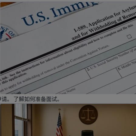
避难庇护
请。 了解如何准备面试。
民诉讼