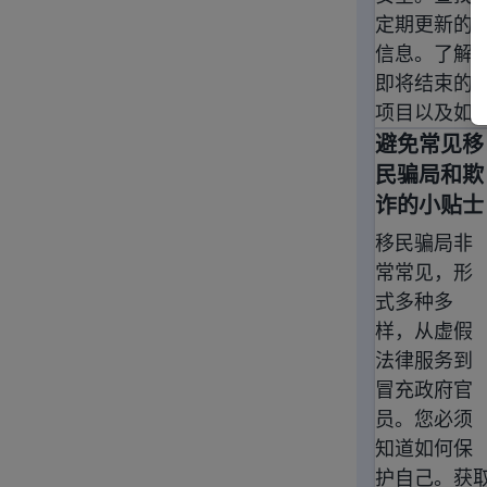
定期更新的
信息。了解
即将结束的
项目以及如
避免常见移
避免常见移
民骗局和欺
诈的小贴士
移民骗局非
常常见，形
式多种多
样，从虚假
法律服务到
冒充政府官
员。您必须
知道如何保
护自己。获