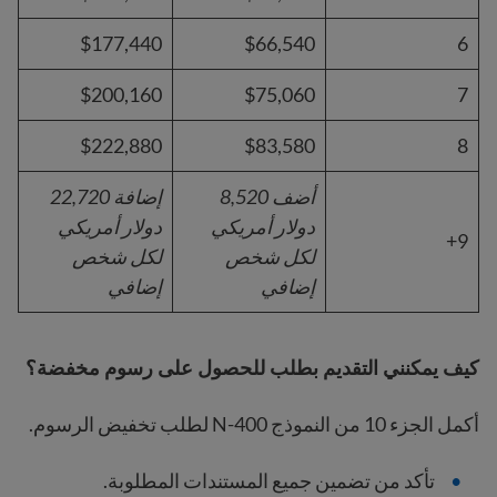
$177,440
$66,540
6
$200,160
$75,060
7
$222,880
$83,580
8
أضف 8,520
إضافة 22,720
دولار أمريكي
دولار أمريكي
9+
لكل شخص
لكل شخص
إضافي
إضافي
كيف يمكنني التقديم بطلب للحصول على رسوم مخفضة؟
أكمل الجزء 10 من النموذج N-400 لطلب تخفيض الرسوم.
تأكد من تضمين جميع المستندات المطلوبة.