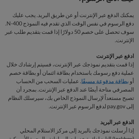
يمكنك الدفع عبر الإنترنت أو عن طريق البريد. يجب عليك
دفع الرسوم في نفس الوقت الذي تقدم فيه النموذج N-400.
سوف تحصل على خصم 50 دولارًا إذا قمت بتقديم طلب عبر
الإنترنت.
ادفع عبر الإنترنت
إذا قمت بتقديم نموذجك عبر الإنترنت، فسيتم إرشادك خلال
عملية دفع رسومك باستخدام بطاقة ائتمان أو بطاقة خصم
أو
بطاقة مدفوعة مسبقًا
. عمليات السحب من الحساب
المصرفي متاحة أيضًا عند الدفع عبر الإنترنت. بمجرد أن
تصبح مستعداً لإرسال النموذج الخاص بك، سيرسلك النظام
إلى pay.gov لدفع الرسوم عبر الإنترنت.
الدفع عبر البريد
إذا أرسلت نموذجك بالبريد إلى مركز الاستلام المحلي
(lockbox) التابع لدائرة خدمات المواطنة والهجرة الأمريكية