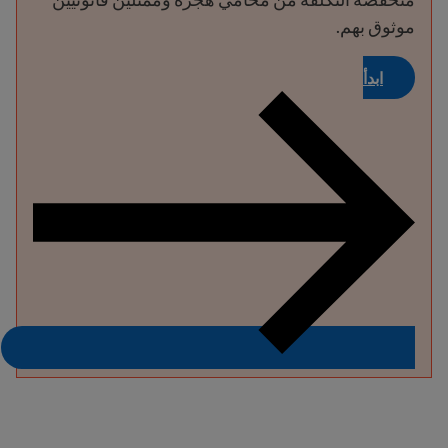
موثوق بهم.
ابدأ