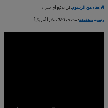
الإعفاء من الرسوم
: لن تدفع أي شيء.
رسوم مخفضة
: ستدفع 380 دولاراً أمريكياً.