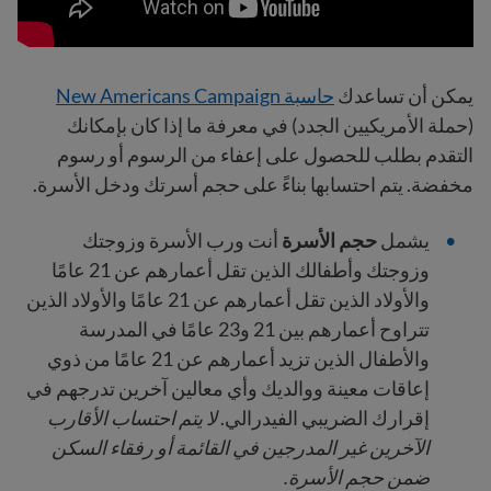
يمكن أن تساعدك
حاسبة New Americans Campaign
(حملة الأمريكيين الجدد) في معرفة ما إذا كان بإمكانك
التقدم بطلب للحصول على إعفاء من الرسوم أو رسوم
مخفضة. يتم احتسابها بناءً على حجم أسرتك ودخل الأسرة.
يشمل
حجم الأسرة
أنت ورب الأسرة وزوجتك
وزوجتك وأطفالك الذين تقل أعمارهم عن 21 عامًا
والأولاد الذين تقل أعمارهم عن 21 عامًا والأولاد الذين
تتراوح أعمارهم بين 21 و23 عامًا في المدرسة
والأطفال الذين تزيد أعمارهم عن 21 عامًا من ذوي
إعاقات معينة ووالديك وأي معالين آخرين تدرجهم في
إقرارك الضريبي الفيدرالي.
لا يتم احتساب الأقارب
الآخرين غير المدرجين في القائمة أو رفقاء السكن
ضمن حجم الأسرة.