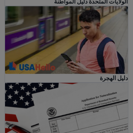
الولايات المتحدة دليل المواطنة
دليل الهجرة
دليل الهجرة
طلب N-400 الخاص بالتجنس