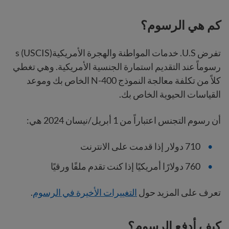
كم هي الرسوم؟
تفرض U.S. خدمات المواطنة والهجرة الأمريكيةs (USCIS)
رسوماً عند التقديم استمارة الجنسية الأمريكية. وهي تغطي
كلاً من تكلفة معالجة النموذج N-400 الخاص بك وموعد
القياسات الحيوية الخاص بك.
أن رسوم التجنس اعتباراً من 1 أبريل/نيسان 2024 هي:
710 دولار إذا قدمت على الانترنت
760 دولارًا أمريكيًا إذا كنت تقدم ملفًا ورقيًا
تعرف على المزيد حول
التغييرات الأخيرة في الرسوم
.
كيف أدفع الرسوم؟