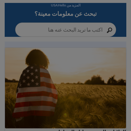
المزيد من USAHello
تبحث عن معلومات معينة؟
الولايات المتحدة دليل المواطنة