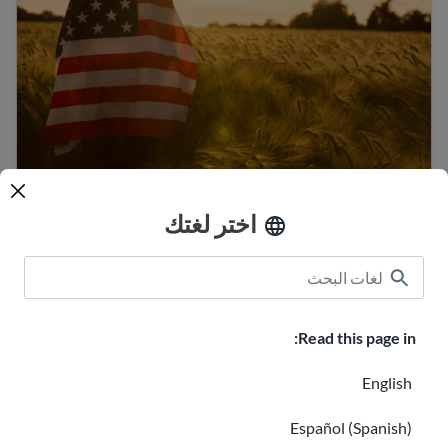
الولايات المتحدة دليل المواطنة
اختر لغتك
10 فوائد للجنسية الأمريكية
Read this page in:
English
Español (Spanish)