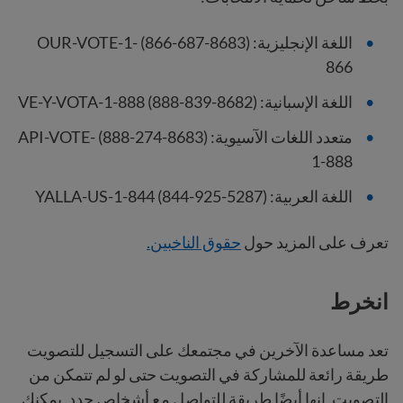
اللغة الإنجليزية: (8683-687-866) OUR-VOTE-1-
866
اللغة الإسبانية: (8682-839-888) VE-Y-VOTA-1-888
متعدد اللغات الآسيوية: (8683-274-888) API-VOTE-
1-888
اللغة العربية: (5287-925-844) YALLA-US-1-844
تعرف على المزيد حول
حقوق الناخبين.
انخرط
تعد مساعدة الآخرين في مجتمعك على التسجيل للتصويت
طريقة رائعة للمشاركة في التصويت حتى لو لم تتمكن من
التصويت. إنها أيضًا طريقة للتواصل مع أشخاص جدد. يمكنك