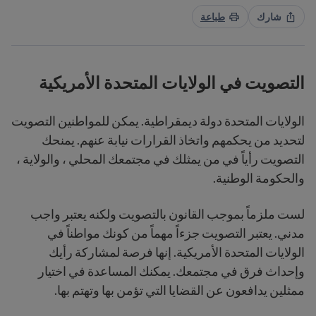
شارك
طباعة
التصويت في الولايات المتحدة الأمريكية
الولايات المتحدة دولة ديمقراطية. يمكن للمواطنين التصويت
لتحديد من يحكمهم واتخاذ القرارات نيابة عنهم. يمنحك
التصويت رأياً في من يمثلك في مجتمعك المحلي ، والولاية ،
والحكومة الوطنية.
لست ملزماً بموجب القانون بالتصويت ولكنه يعتبر واجب
مدني. يعتبر التصويت جزءاً مهماً من كونك مواطناً في
الولايات المتحدة الأمريكية. إنها فرصة لمشاركة رأيك
وإحداث فرق في مجتمعك. يمكنك المساعدة في اختيار
ممثلين يدافعون عن القضايا التي تؤمن بها وتهتم بها.