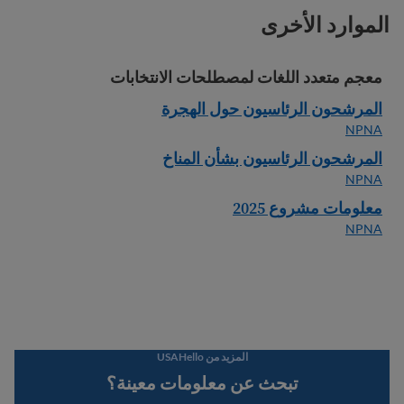
الموارد الأخرى
معجم متعدد اللغات لمصطلحات الانتخابات
المرشحون الرئاسيون حول الهجرة
NPNA
المرشحون الرئاسيون بشأن المناخ
NPNA
معلومات مشروع 2025
NPNA
المزيد من USAHello
تبحث عن معلومات معينة؟