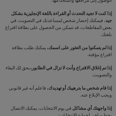
الوصول إلى مرافقها واستخدامها.
إذا كنت لا تجيد التحدث أو القراءة باللغة الإنجليزية بشكل
جيد
، فيمكنك إحضار شخص لمساعدتك في التصويت. في
بعض المقاطعات، قد تتمكن من الحصول على بطاقة اقتراع
بلغتك.
إذا لم يتمكنوا من العثور على اسمك،
يمكنك طلب بطاقة
اقتراع مؤقتة.
إذا تم إغلاق الاقتراع وأنت لا تزال في الطابور،
يحق لك البقاء
والتصويت.
إذا قام شخص ما بترهيبك أو تهديدك،
فاعلم أنه غير قانوني
ويجب الإبلاغ عنه.
إذا واجهتك أي مشاكل
في يوم الانتخابات، يمكنك الاتصال
بخط ساخن لحماية الانتخابات: