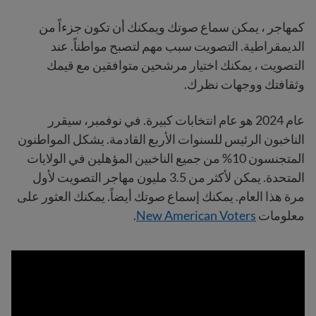
كمهاجر ، يمكن سماع صوتك ويمكنك أن تكون جزءاً من
الديمقراطية. التصويت سبب مهم لتصبح مواطناً. عند
التصويت ، يمكنك اختيار مرشحين متوافقين مع قيمك
وثقافتك ووجهات نظرك.
عام 2024 هو عام انتخابات كبيرة. في نوفمبر، سيقرر
الناخبون الرئيس للسنوات الأربع القادمة. يشكل المواطنون
المتجنسون 10% من جميع الناخبين المؤهلين في الولايات
المتحدة. يمكن لأكثر من 3.5 مليون مهاجر التصويت لأول
مرة هذا العام. يمكنك إسماع صوتك أيضاً. يمكنك العثور على
معلومات
New American Voters
.