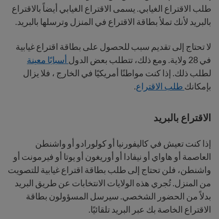
طلب الاقتراع الغيابي. يسمى الاقتراع الغيابي أيضاً بالاقتراع
بالبريد لأنك تملأ بطاقة الاقتراع في المنزل وترسلها بالبريد.
لا تحتاج إلى تقديم سبب للحصول على بطاقة اقتراع غيابية
في 28 ولاية. ومع ذلك، تتطلب بعض الدول
أسبابًا معينة
لطلب ذلك. إذا كنت مواطنًا أمريكيًا في الخارج ، فلا يزال
بإمكانك
طلب الاقتراع
.
الاقتراع بالبريد
إذا كنت تعيش في كاليفورنيا أو كولورادو أو واشنطن
العاصمة أو هاواي أو نيفادا أو أوريغون أو يوتا أو فيرمونت أو
واشنطن، فلن تحتاج إلى طلب بطاقة اقتراع غيابية للتصويت
من المنزل. تُجري هذه الولايات الانتخابات عن طريق البريد
بدلاً من الحضور الشخصي. سيرسل المسؤولون بطاقة
الاقتراع الخاصة بك عبر البريد تلقائيًا.