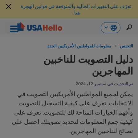
تعرّف على التغييرات الحالية والمتوقعة في قوانين الهجرة
هنا.
خطي
لى
التجنس
>
معلومات للمواطنين الأمريكيين الجدد
لمحتوى
دليل التصويت للناخبين
المهاجرين
تم التحديث في سبتمبر 12، 2024
يمكن لجميع المواطنين الأمريكيين التصويت في
الانتخابات. تعرف على كيفية التسجيل للتصويت
وأفهم الخيارات المتاحة لك للتصويت. تعرف على
كيفية جمع المعلومات لتحديد تصويتك. احصل على
نصائح للناخبين المهاجرين.