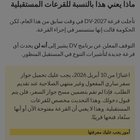
ماذا يعني هذا بالنسبة للقرعات المستقبلية
تأجلت قرعة DV-2027 في وقت سابق من هذا العام، لكن
الحكومة قالت إنها ستستمر في إجراء القرعة.
التوقف المعلن عن برنامج DV يشير إلى
أنه لن
يحدث أي
قرعة جديدة لتأشيرات التنوع في المستقبل المنظور.
اعتبارًا من 10 أبريل 2026، يجب عليك تحميل جواز
سفر ساري المفعول وغير منتهي الصلاحية عند تقديم
الطلب. فإذا لم تقم بتضمين مسح جواز السفر، فلن يتم
قبول دخولك. وهذا التحديث مخصص للقرعات
المستقبلية. وهذا لا يعني أن القرعة مفتوحة الآن أو أنها
ستُعاد فتحها قريبًا.
أمور يجب عليك معرفتها