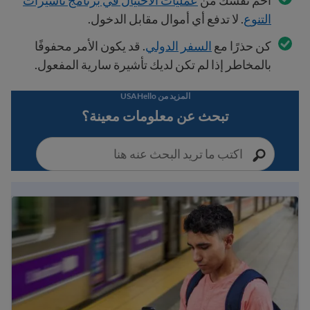
احم نفسك من
عمليات الاحتيال في برنامج تأشيرات
التنوع
. لا تدفع أي أموال مقابل الدخول.
كن حذرًا مع
السفر الدولي
. قد يكون الأمر محفوفًا
بالمخاطر إذا لم تكن لديك تأشيرة سارية المفعول.
المزيد من USAHello
تبحث عن معلومات معينة؟
دليل الهجرة