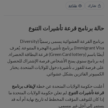
شارك
طباعة
حالة برنامج قرعة تأشيرات التنوع
برنامج القرعة العشوائية يسمى رسميًاً (Diversity
Immigrant Visa) برنامج تأشيرة الهجرة المتنوعة. يُعرف
أيضًا باسم (Green Card lottery) قرعة البطاقة الخضراء.
إنه برنامج سنوي يمنح الأشخاص فرصة الإشتراك للحصول
على فرصة للفوز بـ تأشيرة دخول للولايات المتحدة. يختار
الكمبيوتر الفائزين بشكل عشوائي.
أعلنت حكومة الولايات المتحدة عن خطة
لإيقاف برنامج
قرعة تأشيرات التنوع
. لم تعلن حكومة الولايات المتحدة ما
إذا كان للتوقف المؤقت المخطط له تاريخ نهاية أم أنه قد
يستمر إلى أجل غير مسمى.