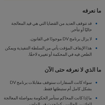
ما نعرفه
قد تتوقف العديد من القضايا التي هي قيد المعالجة
حاليًا أو تتأخر.
لا يزال برنامج DV موجودًا في القانون.
هذا الإيقاف المؤقت يأتي من السلطة التنفيذية ويمكن
الطعن فيه في المحكمة أو تغييره لاحقًا.
ما الذي لا نعرفه حتى الآن
سواء كانت السفارات ستوقف مقابلات برنامج DV
بشكل كامل أم ستبطئها فقط.
ما إذا كانت المحاكم ستأمر الحكومة بمواصلة المعالجة
للفائزين الحاليين، كما حدث في الماضي.