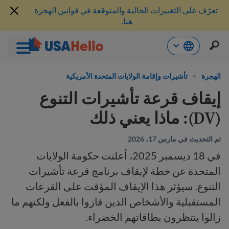
تعرّف على التغييرات الحالية والمتوقعة في قوانين الهجرة
هنا.
خطي
لى
الهجرة
>
تأشيرات وإقامة الولايات المتحدة الأمريكية
لمحتوى
إيقاف قرعة تأشيرات التنوع
(DV): ماذا يعني ذلك
تم التحديث في مارس 17، 2026
في 18 ديسمبر 2025، أعلنت حكومة الولايات
المتحدة عن خطة لإيقاف برنامج قرعة تأشيرات
التنوع. سيؤثر هذا الإيقاف المؤقت على القرعات
المستقبلية والأشخاص الذين فازوا بالفعل ولكنهم ما
زالوا ينتظرون بطاقاتهم الخضراء.