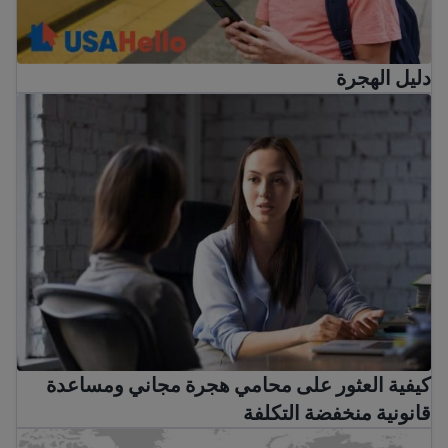
دليل الهجرة
كيفية العثور على محامي هجرة مجاني ومساعدة قانونية منخفض
كيفية العثور على محامي هجرة مجاني ومساعدة
قانونية منخفضة التكلفة
ابحث عن مساعدة دولية إذا كنت خارج الولايات المتحدة