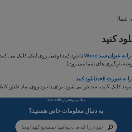
گی شما]
لود کنید
ا به عنوان سند Word
دانلود کنید (وقتی روی لینک کلیک می کنید
وشه بارگیری های شما می رود.)
ورت pdf دانلود کنید
یوند کلیک کنید، سند باز می شود. برای دانلود روی نماد فلش کلیک 
مطالب بیشتر از USAHello
به دنبال معلومات خاص هستید؟