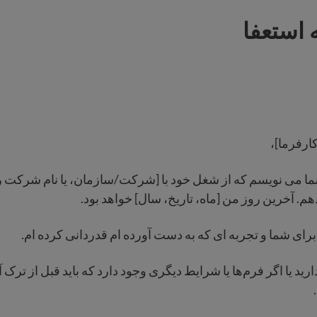
 استعفا
کارفرما]،
ا می نویسم که از شغل خود با [شرکت/سازمان، یا نام شرکت را د
هم. آخرین روز من [ماه، تاریخ، سال] خواهد بود.
برای شما و تجربه ای که به دست آورده ام قدردانی کرده ام.
ارید یا اگر فرم‌ها یا شرایط دیگری وجود دارد که باید قبل از ترک 