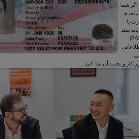
 اگر شما
متحده،
رت یا
باید سند
جواز وظیفه (EAD)
طلاعاتی
ی
ار و تجدید آن پیدا کنید.
 کار