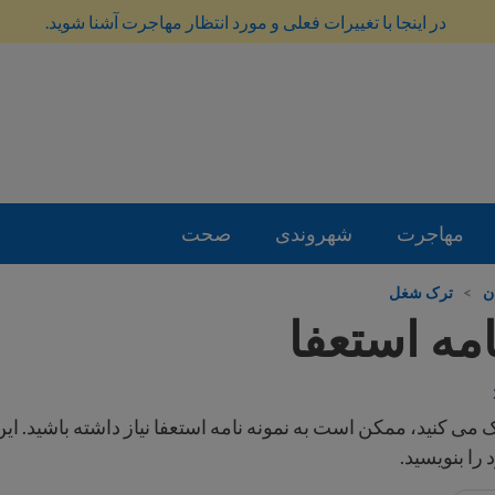
در اینجا با تغییرات فعلی و مورد انتظار مهاجرت آشنا شوید.
مهاجرت
شهروندی
صحت
ن
>
ترک شغل
امه استعفا
ک می کنید، ممکن است به نمونه نامه استعفا نیاز داشته باشید. ا
 را بنویسید.