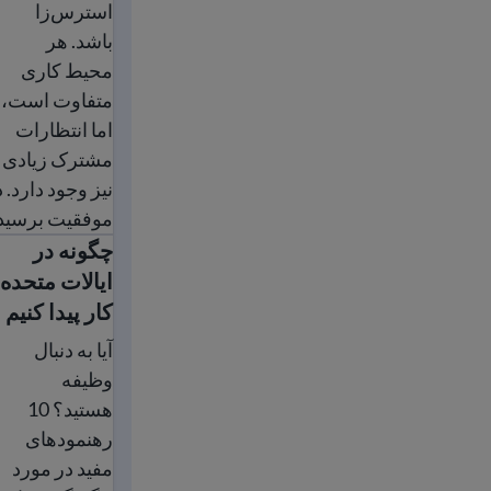
استرس‌زا
باشد. هر
محیط کاری
متفاوت است،
اما انتظارات
مشترک زیادی
نیز وجود دارد. 
موفقیت برسید.
چگونه در
چگونه در ایالات
ایالات متحده
کار پیدا کنیم
آیا به دنبال
وظیفه
هستید؟ 10
رهنمود‌های
مفید در مورد