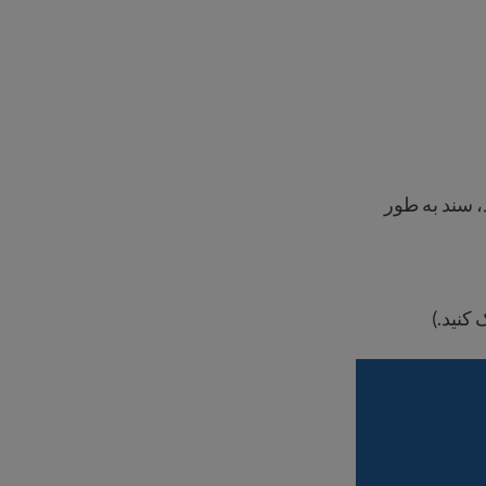
، سند به طور
کنید.)