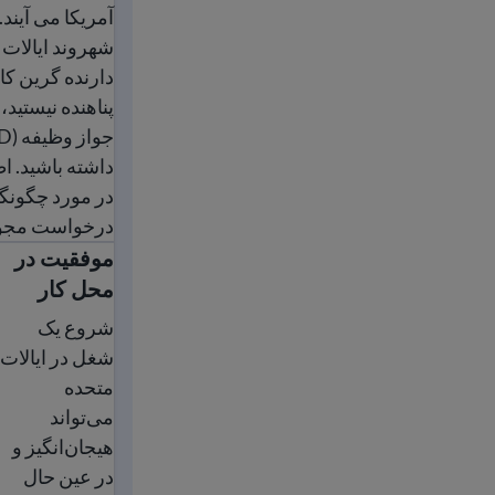
آمریکا می آیند.
شهروند ایالات 
دارنده گرین کا
پناهنده نیستید، 
داشته باشید. ا
در مورد چگونگ
درخواست مجوز ک
موفقیت در
موفقیت در محل
محل کار
شروع یک
شغل در ایالات
متحده
می‌تواند
هیجان‌انگیز و
در عین حال