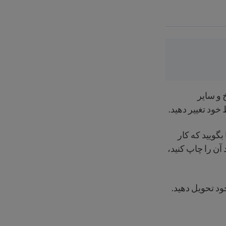
خ و سایر
 خود تغییر دهید.
 بگویید که کار
 آن را چاپ کنید،
ود تحویل دهید.