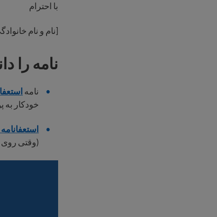
با احترام
[نام و نام خانواد
نامه را دان
نامه
استعفا ر
خودکار به پ
استعفانامه را به ص
(وقتی روی پ