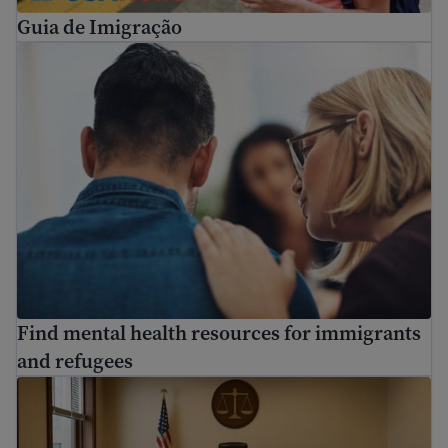
Guia de Imigração
Find mental health resources for immigrants and refuge
Find mental health resources for immigrants
and refugees
How to prepare for immigration proceedings