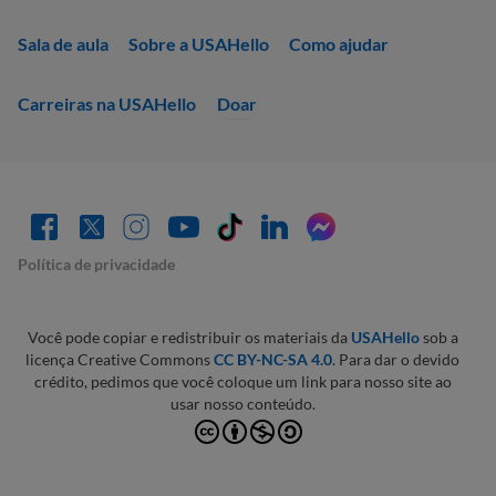
Sala de aula
Sobre a USAHello
Como ajudar
Carreiras na USAHello
Doar
Política de privacidade
Você pode copiar e redistribuir os materiais da
USAHello
sob a
licença Creative Commons
CC BY-NC-SA 4.0
. Para dar o devido
crédito, pedimos que você coloque um link para nosso site ao
usar nosso conteúdo.