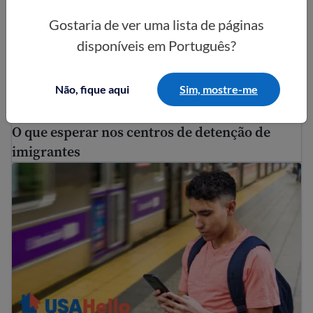
Gostaria de ver uma lista de páginas
disponíveis em Português?
Não, fique aqui
Sim, mostre-me
O que esperar nos centros de detenção de
imigrantes
Guia de Imigração